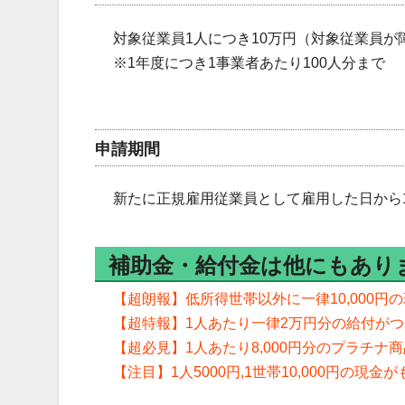
対象従業員1人につき10万円（対象従業員が
※1年度につき1事業者あたり100人分まで
申請期間
新たに正規雇用従業員として雇用した日から
補助金・給付金は他にもあり
【超朗報】低所得世帯以外に一律10,000円
【超特報】1人あたり一律2万円分の給付が
【超必見】1人あたり8,000円分のプラチナ
【注目】1人5000円,1世帯10,000円の現金