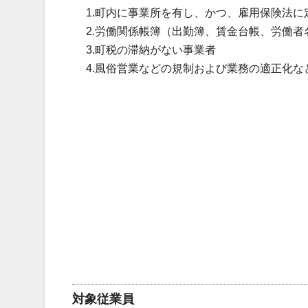
1.町内に事業所を有し、かつ、雇用保険法
2.労働関係帳簿（出勤簿、賃金台帳、労働
3.町税の滞納がない事業者
4.風俗営業などの規制および業務の適正化
対象従業員