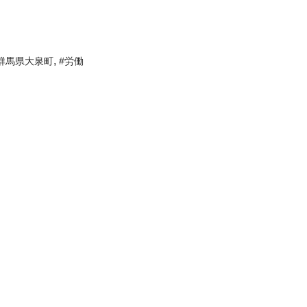
,
群馬県大泉町
#労働