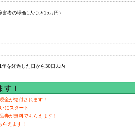
障害者の場合1人つき15万円）
1年を経過した日から30日以内
ます！
の現金が給付されます！
ついにスタート！
商品券が無料でもらえます！
がもらえます！