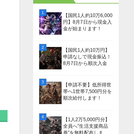
【国民1人約10万6,000
円】8月7日から現金入
金が始まります！
【国民1人約10万円】
申請なしで現金振込！
8月7日から順次入金
【申請不要】低所得世
帯へ1世帯7,500円分を
順次給付します！
【1人2万5,000円分】
全員へ”生活支援商品
券”を無料配布しま