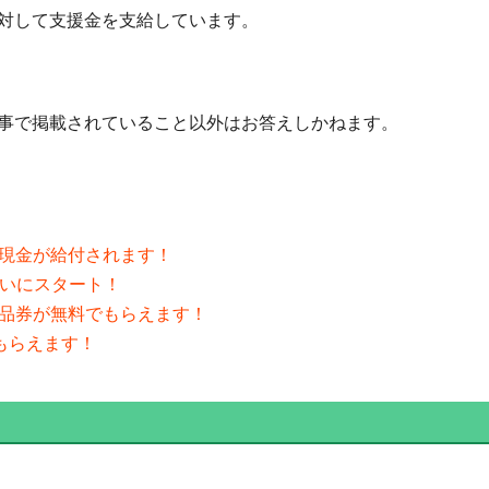
対して支援金を支給しています。
事で掲載されていること以外はお答えしかねます。
の現金が給付されます！
ついにスタート！
商品券が無料でもらえます！
がもらえます！