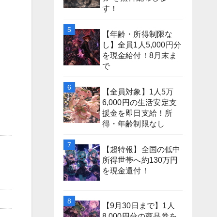
す！
【年齢・所得制限な
し】全員1人5,000円分
を現金給付！8月末ま
で
【全員対象】1人5万
6,000円の生活安定支
援金を即日支給！所
得・年齢制限なし
【超特報】全国の低中
所得世帯へ約130万円
を現金還付！
【9月30日まで】1人
8,000円分の商品券を