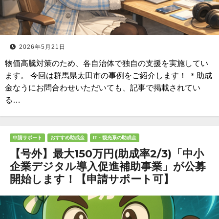
2026年5月21日
物価高騰対策のため、各自治体で独自の支援を実施してい
ます。 今回は群馬県太田市の事例をご紹介します！ ＊助成
金なうにお問合わせいただいても、記事で掲載されてい
る…
申請サポート
おすすめ助成金
IT・観光系の助成金
【号外】最大150万円(助成率2/3)「中小
企業デジタル導入促進補助事業」が公募
開始します！【申請サポート可】