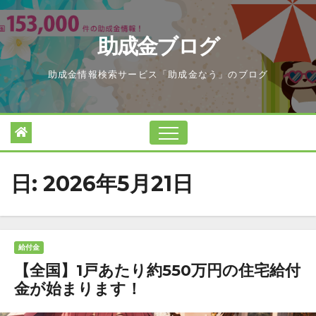
Skip
to
助成金ブログ
content
助成金情報検索サービス「助成金なう」のブログ
日:
2026年5月21日
給付金
【全国】1戸あたり約550万円の住宅給付
金が始まります！