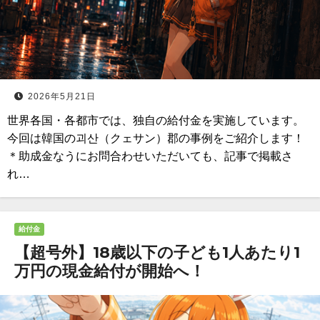
2026年5月21日
世界各国・各都市では、独自の給付金を実施しています。
今回は韓国の괴산（クェサン）郡の事例をご紹介します！
＊助成金なうにお問合わせいただいても、記事で掲載さ
れ…
給付金
【超号外】18歳以下の子ども1人あたり1
万円の現金給付が開始へ！