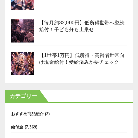
【毎月約32,000円】低所得世帯へ継続
給付！子ども分も上乗せ
【1世帯1万円】低所得・高齢者世帯向
け現金給付！受給済みか要チェック
カテゴリー
おすすめ商品紹介
(2)
給付金
(7,369)