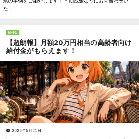
県の事例をご紹介します！ ＊助成金なうにお問合わせい
た…
給付金
【超朗報】月額20万円相当の高齢者向け
給付金がもらえます！
2026年5月21日