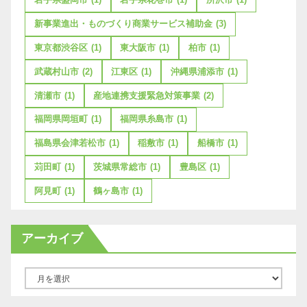
新事業進出・ものづくり商業サービス補助金
(3)
東京都渋谷区
(1)
東大阪市
(1)
柏市
(1)
武蔵村山市
(2)
江東区
(1)
沖縄県浦添市
(1)
清瀬市
(1)
産地連携支援緊急対策事業
(2)
福岡県岡垣町
(1)
福岡県糸島市
(1)
福島県会津若松市
(1)
稲敷市
(1)
船橋市
(1)
苅田町
(1)
茨城県常総市
(1)
豊島区
(1)
阿見町
(1)
鶴ヶ島市
(1)
アーカイブ
ア
ー