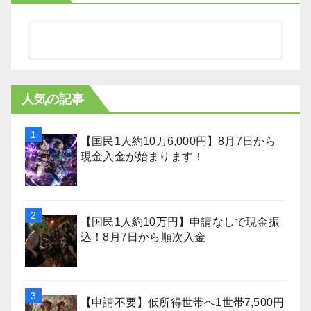
人気の記事
【国民1人約10万6,000円】8月7日から
現金入金が始まります！
【国民1人約10万円】申請なしで現金振
込！8月7日から順次入金
【申請不要】低所得世帯へ1世帯7,500円