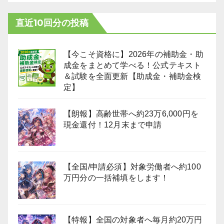
直近10回分の投稿
【今こそ資格に】2026年の補助金・助
成金をまとめて学べる！公式テキスト
＆試験を全面更新【助成金・補助金検
定】
【朗報】高齢世帯へ約23万6,000円を
現金還付！12月末まで申請
【全国/申請必須】対象労働者へ約100
万円分の一括補填をします！
【特報】全国の対象者へ毎月約20万円