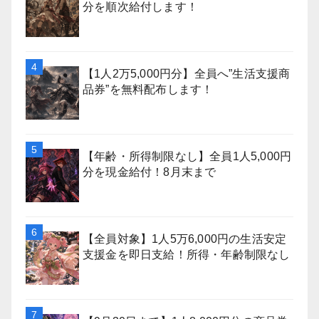
分を順次給付します！
【1人2万5,000円分】全員へ”生活支援商
品券”を無料配布します！
【年齢・所得制限なし】全員1人5,000円
分を現金給付！8月末まで
【全員対象】1人5万6,000円の生活安定
支援金を即日支給！所得・年齢制限なし