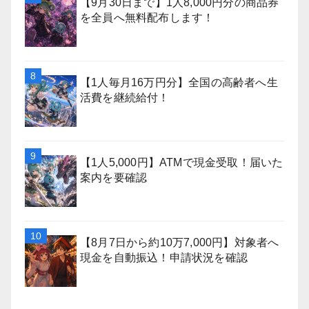
【9月30日まで】1人8,000円分の商品券
を全員へ無料配布します！
【1人毎月16万円分】全国の高齢者へ生
活費を継続給付！
【1人5,000円】ATMで現金受取！届いた
案内を要確認
【8月7日から約10万7,000円】対象者へ
現金を自動振込！申請状況を確認