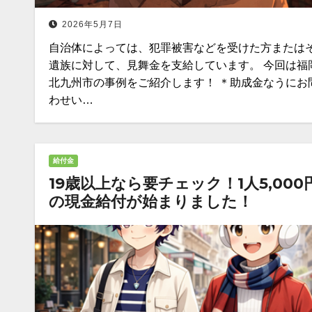
2026年5月7日
自治体によっては、犯罪被害などを受けた方または
遺族に対して、見舞金を支給しています。 今回は福
北九州市の事例をご紹介します！ ＊助成金なうにお
わせい…
給付金
19歳以上なら要チェック！1人5,000
の現金給付が始まりました！