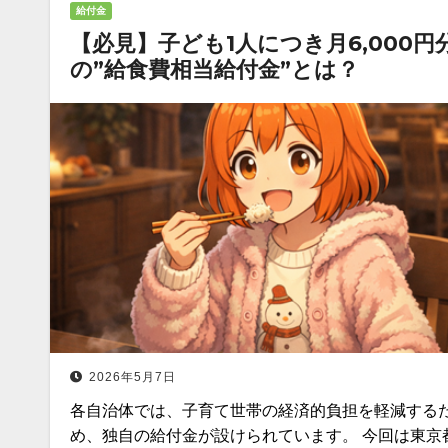
給付金
【必見】子ども1人につき月6,000円
の”給食費相当給付金”とは？
2026年5月7日
各自治体では、子育て世帯の経済的負担を軽減する
め、独自の給付金が設けられています。 今回は東京