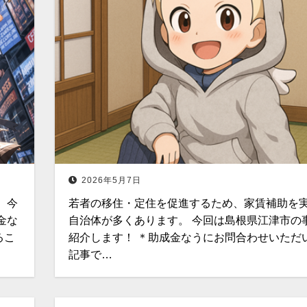
2026年5月7日
 今
若者の移住・定住を促進するため、家賃補助を
金な
自治体が多くあります。 今回は島根県江津市の
るこ
紹介します！ ＊助成金なうにお問合わせいただ
記事で…