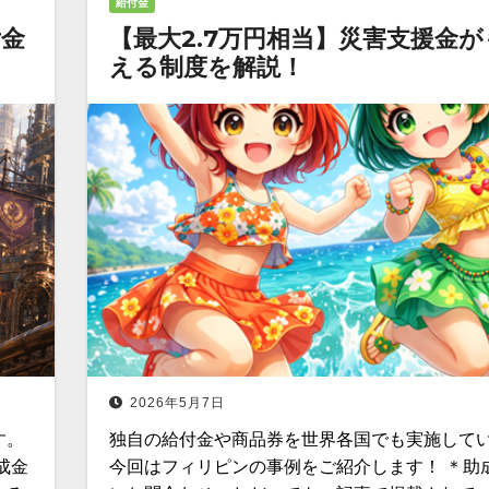
給付金
付金
【最大2.7万円相当】災害支援金が
える制度を解説！
2026年5月7日
す。
独自の給付金や商品券を世界各国でも実施して
成金
今回はフィリピンの事例をご紹介します！ ＊助