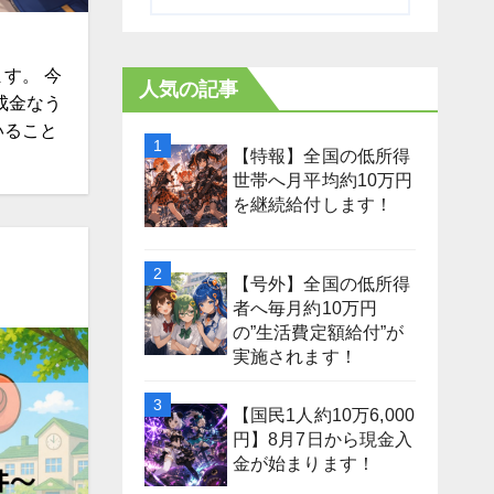
す。 今
人気の記事
成金なう
いること
【特報】全国の低所得
世帯へ月平均約10万円
を継続給付します！
【号外】全国の低所得
者へ毎月約10万円
の”生活費定額給付”が
実施されます！
【国民1人約10万6,000
円】8月7日から現金入
金が始まります！