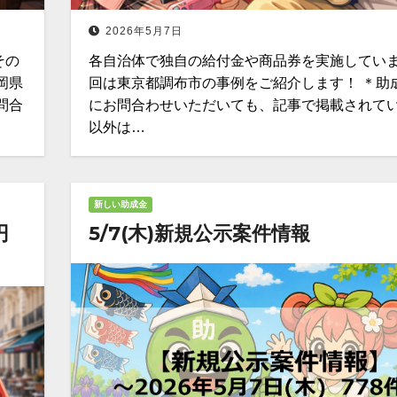
2026年5月7日
その
各自治体で独自の給付金や商品券を実施していま
岡県
回は東京都調布市の事例をご紹介します！ ＊助
問合
にお問合わせいただいても、記事で掲載されて
以外は…
新しい助成金
円
5/7(木)新規公示案件情報