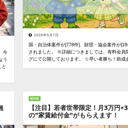
2026年5月7日
国・自治体案件が[778件]、財団・協会案件が[18
されました。 ※詳細につきましては、有料会員
 今
グにて公開しております。 ☆早い者勝ち！助成
なう
こと
給付金
無
【注目】若者世帯限定！月3万円×
の”家賃給付金”がもらえます！