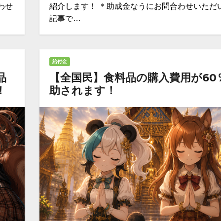
わせ
紹介します！ ＊助成金なうにお問合わせいただ
記事で…
給付金
品
【全国民】食料品の購入費用が60
！
助されます！