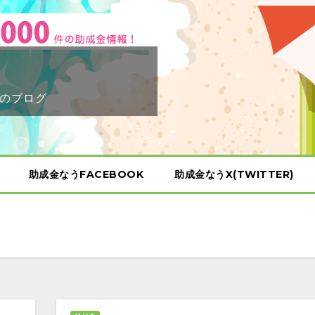
のブログ
助成金なうFACEBOOK
助成金なうX(TWITTER)