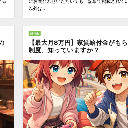
いる
にお問合わせいただいても、記事で掲載されて
以外は…
給付金
の
【最大月8万円】家賃給付金がも
制度、知っていますか？