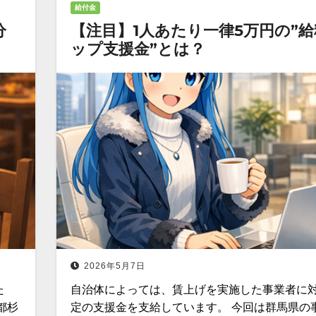
給付金
分
【注目】1人あたり一律5万円の”
ップ支援金”とは？
2026年5月7日
た
自治体によっては、賃上げを実施した事業者に
都杉
定の支援金を支給しています。 今回は群馬県の