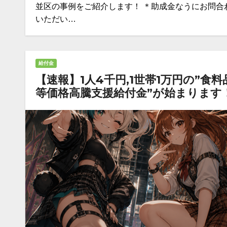
並区の事例をご紹介します！ ＊助成金なうにお問合
いただい…
給付金
【速報】1人4千円,1世帯1万円の”食料
等価格高騰支援給付金”が始まります