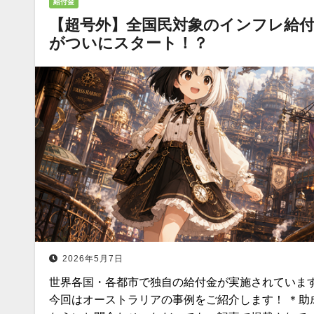
給付金
【超号外】全国民対象のインフレ給
がついにスタート！？
2026年5月7日
世界各国・各都市で独自の給付金が実施されていま
今回はオーストラリアの事例をご紹介します！ ＊助