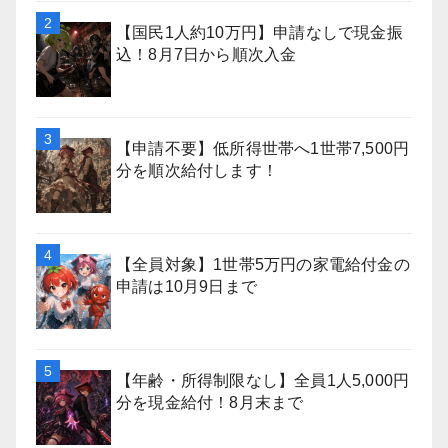
【国民1人約10万円】申請なしで現金振
込！8月7日から順次入金
【申請不要】低所得世帯へ1世帯7,500円
分を順次給付します！
【全員対象】1世帯5万円の家電給付金の
申請は10月9日まで
【年齢・所得制限なし】全員1人5,000円
分を現金給付！8月末まで