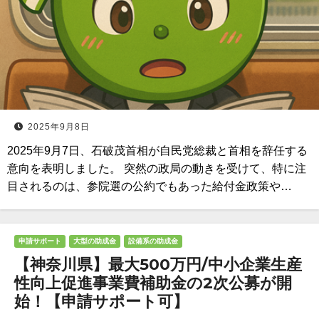
2025年9月8日
2025年9月7日、石破茂首相が自民党総裁と首相を辞任する
意向を表明しました。 突然の政局の動きを受けて、特に注
目されるのは、参院選の公約でもあった給付金政策や…
申請サポート
大型の助成金
設備系の助成金
【神奈川県】最大500万円/中小企業生産
性向上促進事業費補助金の2次公募が開
始！【申請サポート可】