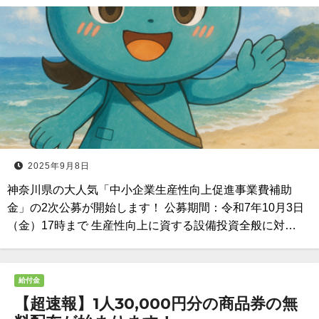
2025年9月8日
神奈川県の大人気「中小企業生産性向上促進事業費補助
金」の2次公募が開始します！ 公募期間：令和7年10月3日
（金）17時まで 生産性向上に資する設備投資全般に対…
給付金
【超速報】1人30,000円分の商品券の無