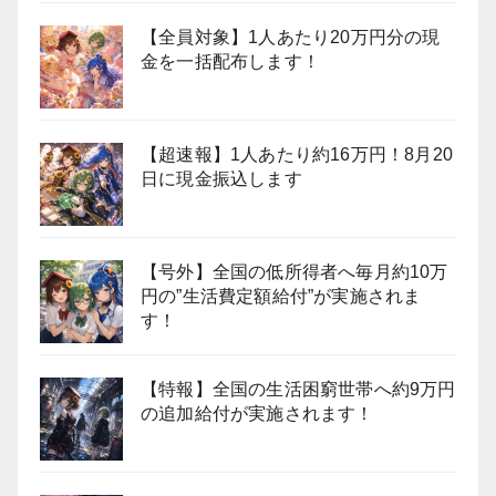
【全員対象】1人あたり20万円分の現
金を一括配布します！
【超速報】1人あたり約16万円！8月20
日に現金振込します
【号外】全国の低所得者へ毎月約10万
円の”生活費定額給付”が実施されま
す！
【特報】全国の生活困窮世帯へ約9万円
の追加給付が実施されます！