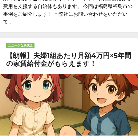
費用を支援する自治体もあります。 今回は福島県福島市の
事例をご紹介します！ ＊弊社にお問い合わせをいただい
て…
ユニークな助成金
【朗報】夫婦1組あたり月額4万円×5年間
の家賃給付金がもらえます！