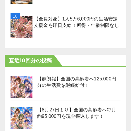
【全員対象】1人5万6,000円の生活安定
支援金を即日支給！所得・年齢制限なし
直近10回分の投稿
【超朗報】全国の高齢者へ125,000円
分の生活費を継続給付！
【8月27日より】全国の高齢者へ毎月
約95,000円を現金振込します！