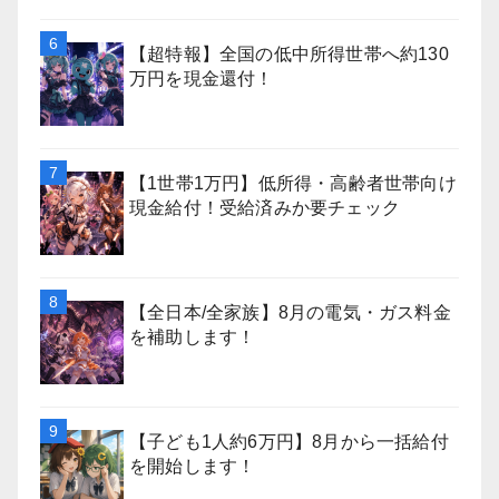
【超特報】全国の低中所得世帯へ約130
万円を現金還付！
【1世帯1万円】低所得・高齢者世帯向け
現金給付！受給済みか要チェック
【全日本/全家族】8月の電気・ガス料金
を補助します！
【子ども1人約6万円】8月から一括給付
を開始します！