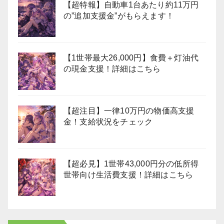
【超特報】自動車1台あたり約11万円
の”追加支援金”がもらえます！
【1世帯最大26,000円】食費＋灯油代
の現金支援！詳細はこちら
【超注目】一律10万円の物価高支援
金！支給状況をチェック
【超必見】1世帯43,000円分の低所得
世帯向け生活費支援！詳細はこちら