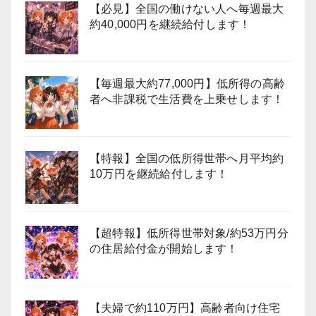
【必見】全国の働けない人へ毎週最大
約40,000円を継続給付します！
【毎週最大約77,000円】低所得の高齢
者へ非課税で生活費を上乗せします！
【特報】全国の低所得世帯へ月平均約
10万円を継続給付します！
【超特報】低所得世帯対象/約53万円分
の住居給付金が開始します！
【夫婦で約110万円】高齢者向け住宅