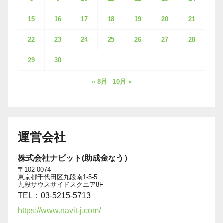
15
16
17
18
19
20
21
22
23
24
25
26
27
28
29
30
« 8月
10月 »
運営会社
株式会社ナビット(助成金なう）
〒102-0074
東京都千代田区九段南1-5-5
九段サウスサイドスクエア8F
TEL：03-5215-5713
https://www.navit-j.com/