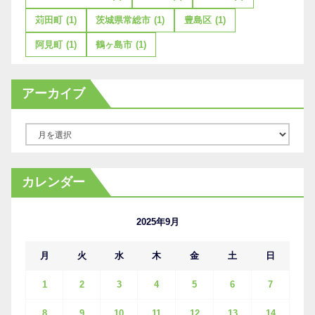
苅田町
(1)
茨城県常総市
(1)
豊島区
(1)
阿見町
(1)
鶴ヶ島市
(1)
アーカイブ
ア
ー
カ
カレンダー
イ
ブ
2025年9月
月
火
水
木
金
土
日
1
2
3
4
5
6
7
8
9
10
11
12
13
14