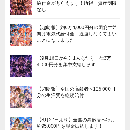
給付金がもらえます！所得・資産制限
なし
【超朗報】約6万4,000円分の困窮世帯
向け電気代給付金！返還しなくてよい
ことになりました
【9月16日から】1人あたり一律3万
4,000円分を集中支給します！
【超朗報】全国の高齢者へ125,000円
分の生活費を継続給付！
【8月27日より】全国の高齢者へ毎月
約95,000円を現金振込します！