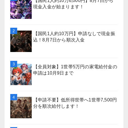
【国民1人約10万6,000円】8月7日から
現金入金が始まります！
【国民1人約10万円】申請なしで現金振
込！8月7日から順次入金
【全員対象】1世帯5万円の家電給付金の
申請は10月9日まで
【申請不要】低所得世帯へ1世帯7,500円
分を順次給付します！