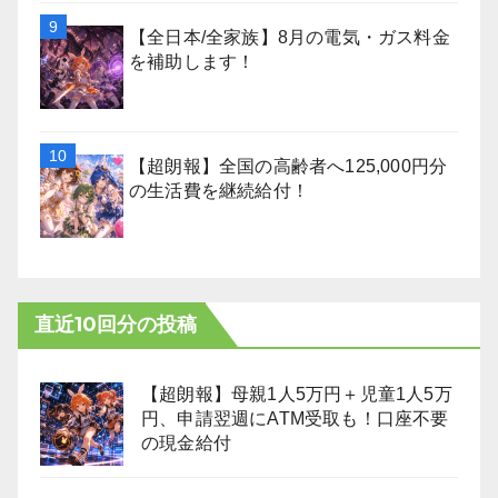
【全日本/全家族】8月の電気・ガス料金
を補助します！
【超朗報】全国の高齢者へ125,000円分
の生活費を継続給付！
直近10回分の投稿
【超朗報】母親1人5万円＋児童1人5万
円、申請翌週にATM受取も！口座不要
の現金給付