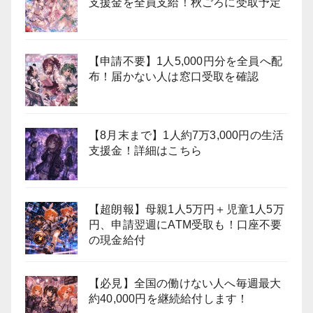
支援金を全員支給！秋ごろに受取予定
【申請不要】1人5,000円分を全員へ配
布！届かない人は窓口受取を確認
【8月末まで】1人約7万3,000円の生活
支援金！詳細はこちら
【超朗報】母親1人5万円＋児童1人5万
円、申請翌週にATM受取も！口座不要
の現金給付
【必見】全国の働けない人へ毎週最大
約40,000円を継続給付します！