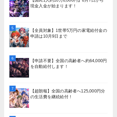
【国民1人約10万6,000円】8月7日から
現金入金が始まります！
【全員対象】1世帯5万円の家電給付金の
申請は10月9日まで
【申請不要】全国の高齢者へ約64,000円
を自動給付します！
【超朗報】全国の高齢者へ125,000円分
の生活費を継続給付！