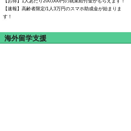
【お得】1人あたり200,000円の就業給付金がもらえます！
【速報】高齢者限定/1人3万円のスマホ助成金が始まりま
す！
海外留学支援