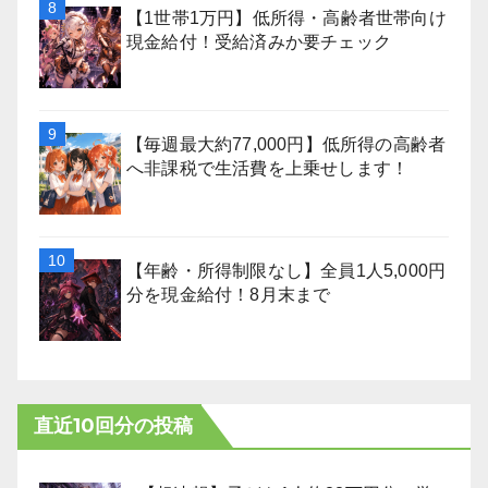
【1世帯1万円】低所得・高齢者世帯向け
現金給付！受給済みか要チェック
【毎週最大約77,000円】低所得の高齢者
へ非課税で生活費を上乗せします！
【年齢・所得制限なし】全員1人5,000円
分を現金給付！8月末まで
直近10回分の投稿