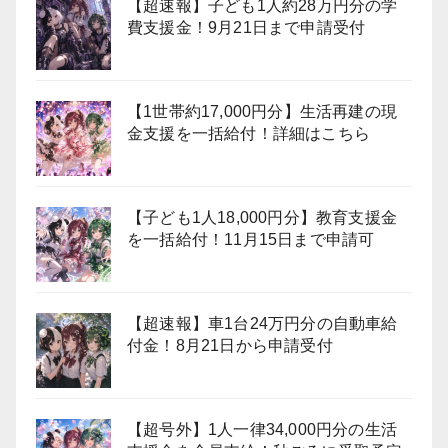
【超速報】子ども1人約28万円分の学
費支援金！9月21日まで申請受付
【1世帯約17,000円分】生活再建の現
金支援を一括給付！詳細はこちら
【子ども1人18,000円分】教育支援金
を一括給付！11月15日まで申請可
【超速報】車1台24万円分の自動車給
付金！8月21日から申請受付
【超号外】1人一律34,000円分の生活