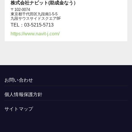
株式会社ナビット(助成金なう）
〒102-0074
東京都千代田区九段南1-5-5
九段サウスサイドスクエア8F
TEL：03-5215-5713
https://www.navit-j.com/
お問い合わせ
個人情報保護方針
サイトマップ