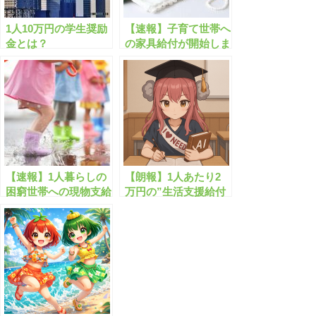
1人10万円の学生奨励
【速報】子育て世帯へ
金とは？
の家具給付が開始しま
す！
【速報】1人暮らしの
【朗報】1人あたり2
困窮世帯への現物支給
万円の”生活支援給付
が開始します！
金”がもらえます！