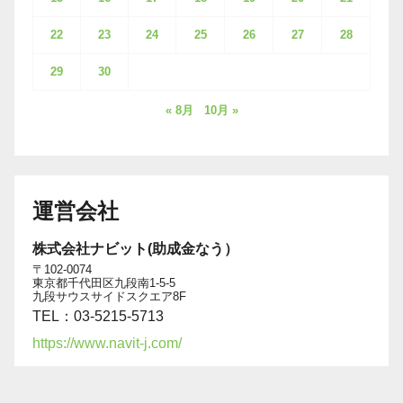
22
23
24
25
26
27
28
29
30
« 8月
10月 »
運営会社
株式会社ナビット(助成金なう）
〒102-0074
東京都千代田区九段南1-5-5
九段サウスサイドスクエア8F
TEL：03-5215-5713
https://www.navit-j.com/