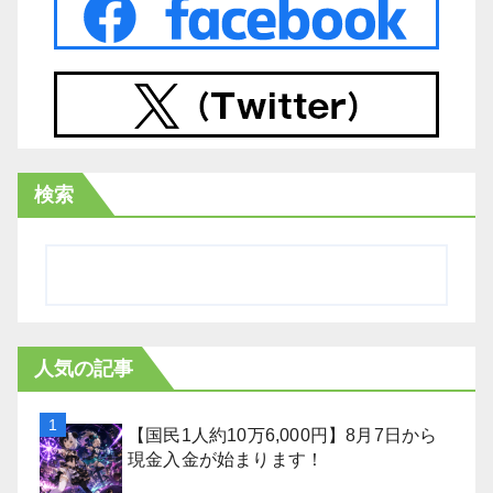
検索
人気の記事
【国民1人約10万6,000円】8月7日から
現金入金が始まります！