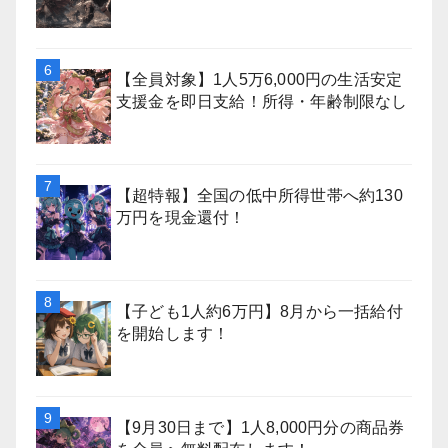
【全員対象】1人5万6,000円の生活安定
支援金を即日支給！所得・年齢制限なし
【超特報】全国の低中所得世帯へ約130
万円を現金還付！
【子ども1人約6万円】8月から一括給付
を開始します！
【9月30日まで】1人8,000円分の商品券