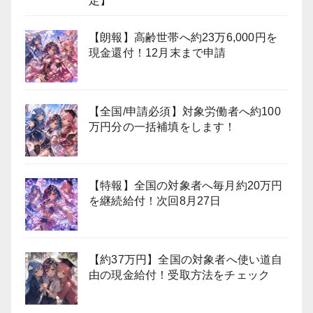
定】
【朗報】高齢世帯へ約23万6,000円を
現金還付！12月末まで申請
【全国/申請必須】対象労働者へ約100
万円分の一括補填をします！
【特報】全国の対象者へ毎月約20万円
を継続給付！次回8月27日
【約37万円】全国の対象者へ使い道自
由の現金給付！受取方法をチェック