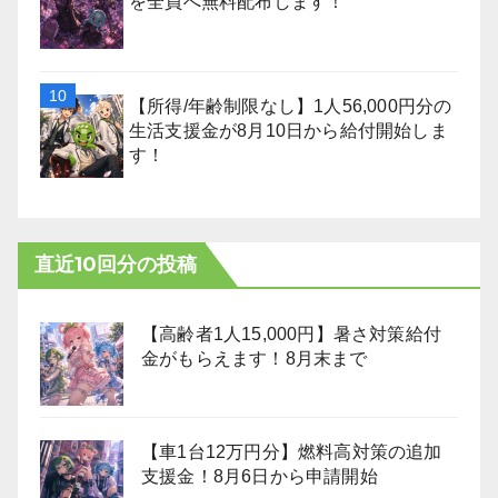
を全員へ無料配布します！
【所得/年齢制限なし】1人56,000円分の
生活支援金が8月10日から給付開始しま
す！
直近10回分の投稿
【高齢者1人15,000円】暑さ対策給付
金がもらえます！8月末まで
【車1台12万円分】燃料高対策の追加
支援金！8月6日から申請開始