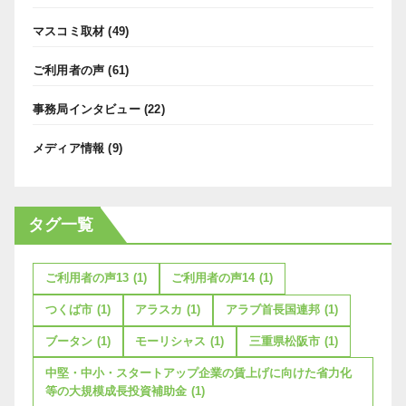
マスコミ取材
(49)
ご利用者の声
(61)
事務局インタビュー
(22)
メディア情報
(9)
タグ一覧
ご利用者の声13
(1)
ご利用者の声14
(1)
つくば市
(1)
アラスカ
(1)
アラブ首長国連邦
(1)
ブータン
(1)
モーリシャス
(1)
三重県松阪市
(1)
中堅・中小・スタートアップ企業の賃上げに向けた省力化
等の大規模成長投資補助金
(1)