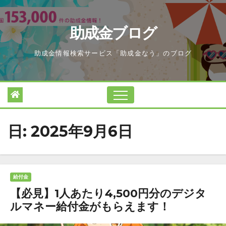
Skip
to
助成金ブログ
content
助成金情報検索サービス「助成金なう」のブログ
日:
2025年9月6日
給付金
【必見】1人あたり4,500円分のデジタ
ルマネー給付金がもらえます！