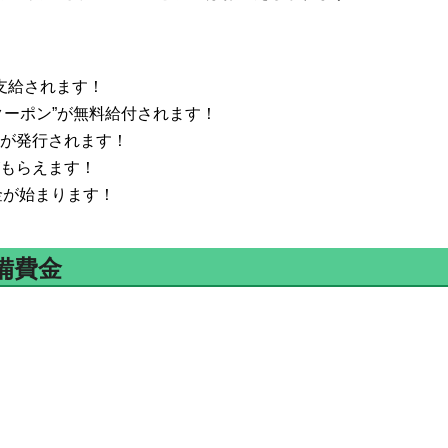
支給されます！
クーポン”が無料給付されます！
品券が発行されます！
がもらえます！
金が始まります！
備費金