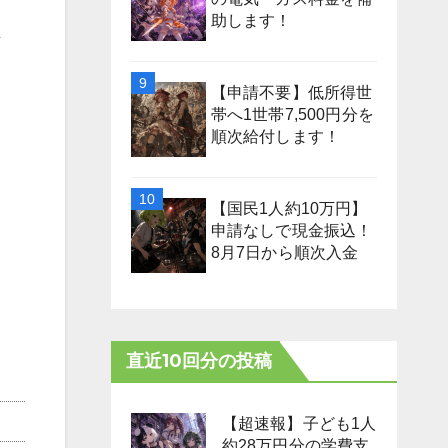
助します！
し
【申請不要】低所得世
帯へ1世帯7,500円分を
順次給付します！
【国民1人約10万円】
申請なしで現金振込！
8月7日から順次入金
直近10回分の投稿
【超速報】子ども1人
約28万円分の学費支