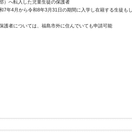
部）へ転入した児童生徒の保護者
7年4月から令和8年3月31日の期間に入学し在籍する生徒も
保護者については、福島市外に住んでいても申請可能