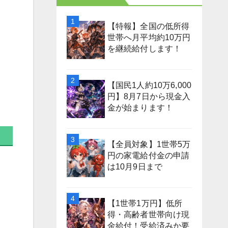
【特報】全国の低所得
世帯へ月平均約10万円
を継続給付します！
【国民1人約10万6,000
円】8月7日から現金入
金が始まります！
【全員対象】1世帯5万
円の家電給付金の申請
は10月9日まで
【1世帯1万円】低所
得・高齢者世帯向け現
金給付！受給済みか要