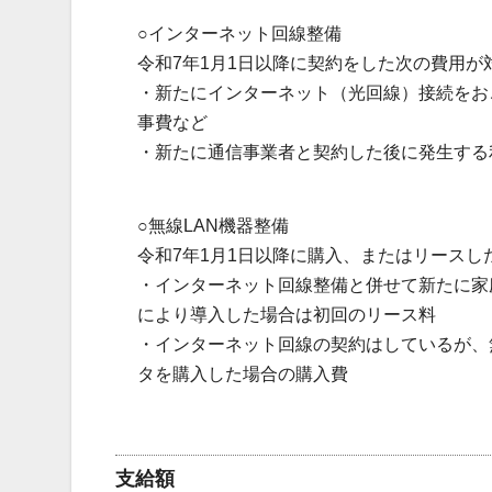
○インターネット回線整備
令和7年1月1日以降に契約をした次の費用が
・新たにインターネット（光回線）接続をお
事費など
・新たに通信事業者と契約した後に発生する
○無線LAN機器整備
令和7年1月1日以降に購入、またはリースし
・インターネット回線整備と併せて新たに家庭
により導入した場合は初回のリース料
・インターネット回線の契約はしているが、無
タを購入した場合の購入費
支給額