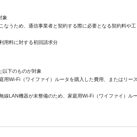
対象
こなうため、通信事業者と契約する際に必要となる契約料や工
利用料に対する初回請求分
た以下のものが対象
用Wi-Fi（ワイファイ）ルータを購入した費用、またはリー
線LAN機器が未整備のため、家庭用Wi-Fi（ワイファイ）ル