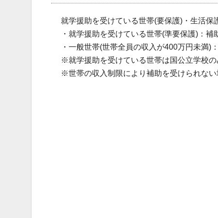
就学援助を受けている世帯(要保護)・生活保護世
・就学援助を受けている世帯(準要保護)：補助率4
・一般世帯(世帯全員の収入が400万円未満)：補
※就学援助を受けている世帯は国公立学校の
※世帯の収入制限により補助を受けられない