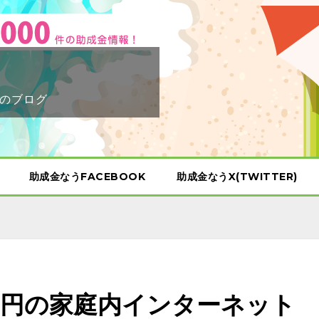
のブログ
助成金なうFACEBOOK
助成金なうX(TWITTER)
00円の家庭内インターネット