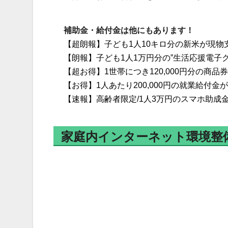
補助金・給付金は他にもあります！
【超朗報】子ども1人10キロ分の新米が現物
【朗報】子ども1人1万円分の”生活応援電子
【超お得】1世帯につき120,000円分の商
【お得】1人あたり200,000円の就業給付金
【速報】高齢者限定/1人3万円のスマホ助成
家庭内インターネット環境整