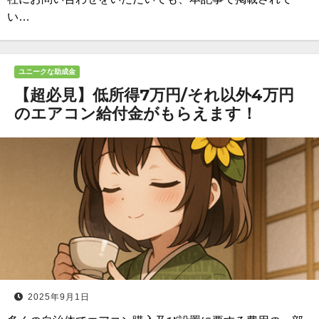
い…
ユニークな助成金
【超必見】低所得7万円/それ以外4万円
のエアコン給付金がもらえます！
2025年9月1日