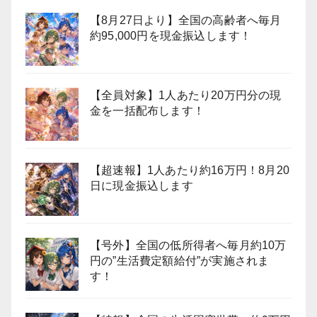
【8月27日より】全国の高齢者へ毎月
約95,000円を現金振込します！
【全員対象】1人あたり20万円分の現
金を一括配布します！
【超速報】1人あたり約16万円！8月20
日に現金振込します
【号外】全国の低所得者へ毎月約10万
円の”生活費定額給付”が実施されま
す！