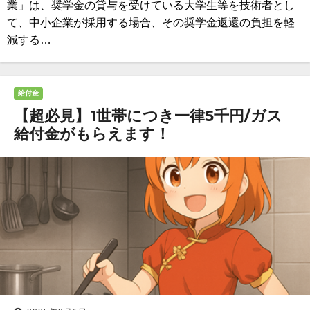
業」は、奨学金の貸与を受けている大学生等を技術者とし
て、中小企業が採用する場合、その奨学金返還の負担を軽
減する…
給付金
【超必見】1世帯につき一律5千円/ガス
給付金がもらえます！