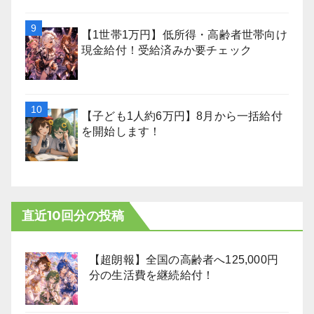
【1世帯1万円】低所得・高齢者世帯向け
現金給付！受給済みか要チェック
【子ども1人約6万円】8月から一括給付
を開始します！
直近10回分の投稿
【超朗報】全国の高齢者へ125,000円
分の生活費を継続給付！