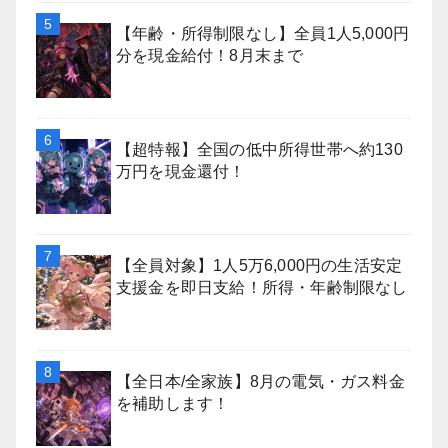
【年齢・所得制限なし】全員1人5,000円
分を現金給付！8月末まで
【超特報】全国の低中所得世帯へ約130
万円を現金還付！
【全員対象】1人5万6,000円の生活安定
支援金を即日支給！所得・年齢制限なし
【全日本/全家族】8月の電気・ガス料金
を補助します！