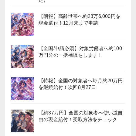
定】
【朗報】高齢世帯へ約23万6,000円を
現金還付！12月末まで申請
【全国/申請必須】対象労働者へ約100
万円分の一括補填をします！
【特報】全国の対象者へ毎月約20万円
を継続給付！次回8月27日
【約37万円】全国の対象者へ使い道自
由の現金給付！受取方法をチェック