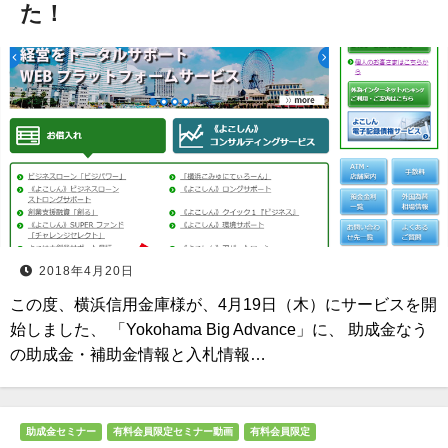
た！
2018年4月20日
この度、横浜信用金庫様が、4月19日（木）にサービスを開
始しました、 「Yokohama Big Advance」に、 助成金なう
の助成金・補助金情報と入札情報…
助成金セミナー
有料会員限定セミナー動画
有料会員限定