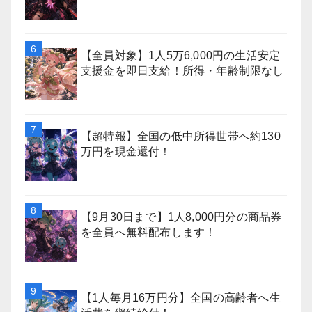
【全員対象】1人5万6,000円の生活安定
支援金を即日支給！所得・年齢制限なし
【超特報】全国の低中所得世帯へ約130
万円を現金還付！
【9月30日まで】1人8,000円分の商品券
を全員へ無料配布します！
【1人毎月16万円分】全国の高齢者へ生