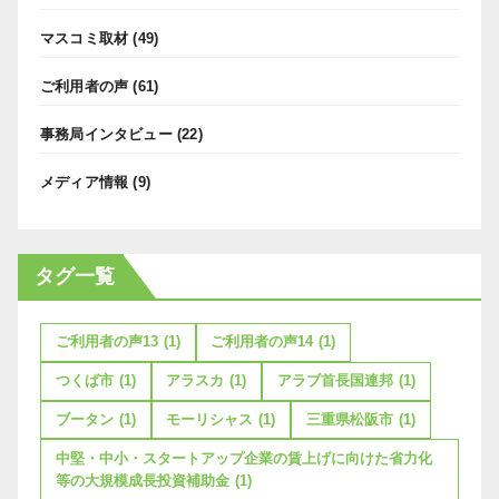
マスコミ取材
(49)
ご利用者の声
(61)
事務局インタビュー
(22)
メディア情報
(9)
タグ一覧
ご利用者の声13
(1)
ご利用者の声14
(1)
つくば市
(1)
アラスカ
(1)
アラブ首長国連邦
(1)
ブータン
(1)
モーリシャス
(1)
三重県松阪市
(1)
中堅・中小・スタートアップ企業の賃上げに向けた省力化
等の大規模成長投資補助金
(1)