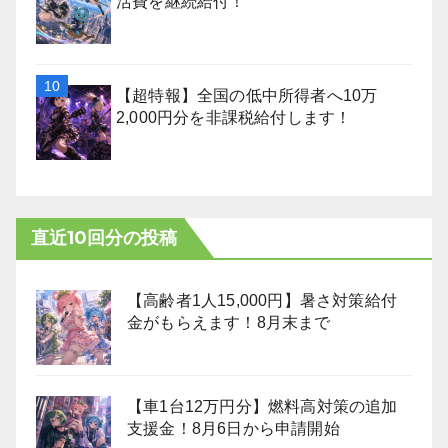
活費を継続給付！
【超特報】全国の低中所得者へ10万
2,000円分を非課税給付します！
直近10回分の投稿
【高齢者1人15,000円】暑さ対策給付
金がもらえます！8月末まで
【車1台12万円分】燃料高対策の追加
支援金！8月6日から申請開始