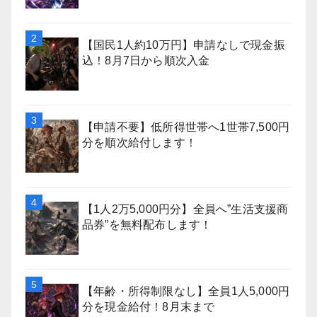
【国民1人約10万円】申請なしで現金振
込！8月7日から順次入金
【申請不要】低所得世帯へ1世帯7,500円
分を順次給付します！
【1人2万5,000円分】全員へ”生活支援商
品券”を無料配布します！
【年齢・所得制限なし】全員1人5,000円
分を現金給付！8月末まで