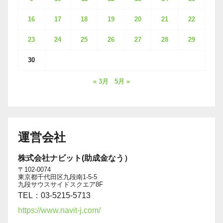
16
17
18
19
20
21
22
23
24
25
26
27
28
29
30
« 3月
5月 »
運営会社
株式会社ナビット(助成金なう）
〒102-0074
東京都千代田区九段南1-5-5
九段サウスサイドスクエア8F
TEL：03-5215-5713
https://www.navit-j.com/