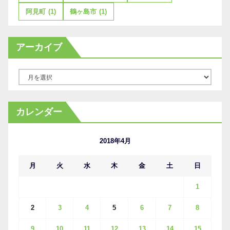
阿見町
(1)
鶴ヶ島市
(1)
アーカイブ
ア
ー
カ
カレンダー
イ
ブ
2018年4月
月
火
水
木
金
土
日
1
2
3
4
5
6
7
8
9
10
11
12
13
14
15