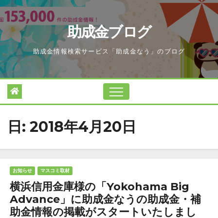
Skip
to
助成金ブログ
content
助成金情報検索サービス「助成金なう」のブログ
日:
2018年4月20日
お知らせ
マスコミ取材
横浜信用金庫様の「Yokohama Big
Advance」に助成金なうの助成金・補
助金情報の掲載がスタートいたしまし