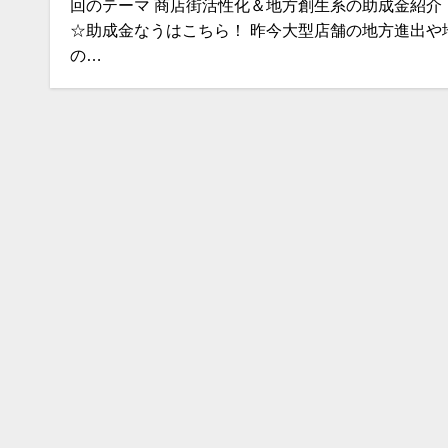
回のテーマ 商店街活性化＆地方創生系の助成金紹介
☆助成金なうはこちら！ 昨今大型店舗の地方進出や
の…