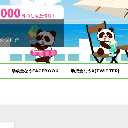
のブログ
助成金なうFACEBOOK
助成金なうX(TWITTER)