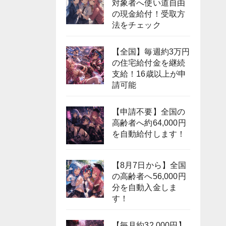
対象者へ使い道自由
の現金給付！受取方
法をチェック
【全国】毎週約3万円
の住宅給付金を継続
支給！16歳以上が申
請可能
【申請不要】全国の
高齢者へ約64,000円
を自動給付します！
【8月7日から】全国
の高齢者へ56,000円
分を自動入金しま
す！
【毎月約32,000円】