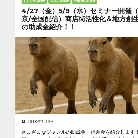
おすすめ助成金
大型の助成金
設備系の助成金
4/27（金）5/9（水）セミナー開催
京/全国配信）商店街活性化＆地方創
の助成金紹介！！
2018年4月9日
さまざまなジャンルの助成金・補助金を紹介します！