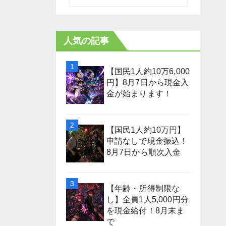
人気の記事
【国民1人約10万6,000
円】8月7日から現金入
金が始まります！
【国民1人約10万円】
申請なしで現金振込！
8月7日から順次入金
【年齢・所得制限な
し】全員1人5,000円分
を現金給付！8月末ま
で