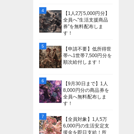
【1人2万5,000円分】
全員へ”生活支援商品
券”を無料配布しま
す！
【申請不要】低所得世
帯へ1世帯7,500円分を
順次給付します！
【9月30日まで】1人
8,000円分の商品券を
全員へ無料配布しま
す！
【全員対象】1人5万
6,000円の生活安定支
援金を即日支給！所