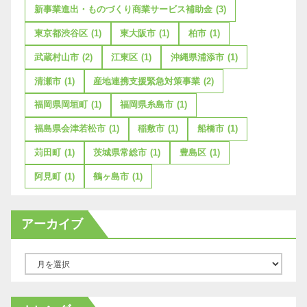
新事業進出・ものづくり商業サービス補助金
(3)
東京都渋谷区
(1)
東大阪市
(1)
柏市
(1)
武蔵村山市
(2)
江東区
(1)
沖縄県浦添市
(1)
清瀬市
(1)
産地連携支援緊急対策事業
(2)
福岡県岡垣町
(1)
福岡県糸島市
(1)
福島県会津若松市
(1)
稲敷市
(1)
船橋市
(1)
苅田町
(1)
茨城県常総市
(1)
豊島区
(1)
阿見町
(1)
鶴ヶ島市
(1)
アーカイブ
ア
ー
カ