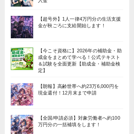
入金
【超号外】1人一律4万円分の生活支援
金が秋ごろに支給開始します！
【今こそ資格に】2026年の補助金・助
成金をまとめて学べる！公式テキスト
＆試験を全面更新【助成金・補助金検
定】
【朗報】高齢世帯へ約23万6,000円を
現金還付！12月末まで申請
【全国/申請必須】対象労働者へ約100
万円分の一括補填をします！