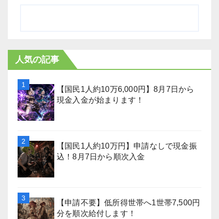
人気の記事
【国民1人約10万6,000円】8月7日から
現金入金が始まります！
【国民1人約10万円】申請なしで現金振
込！8月7日から順次入金
【申請不要】低所得世帯へ1世帯7,500円
分を順次給付します！