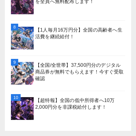
を全員へ無料配布します！
【1人毎月16万円分】全国の高齢者へ生
活費を継続給付！
【全国/全世帯】37,500円分のデジタル
商品券が無料でもらえます！今すぐ受取
確認
【超特報】全国の低中所得者へ10万
2,000円分を非課税給付します！