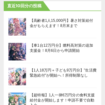
直近10回分の投稿
【高齢者1人15,000円】暑さ対策給付
金がもらえます！8月末まで
【車1台12万円分】燃料高対策の追加
支援金！8月6日から申請開始
【1人18万円＋子ども9万円分】”生活費
緊急給付”が開始へ！所得制限なし
【超特報】1人一律6万円分の食料支援
給付金が開始します！申請不要で自動