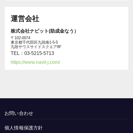
運営会社
株式会社ナビット(助成金なう）
〒102-0074
東京都千代田区九段南1-5-5
九段サウスサイドスクエア8F
TEL：03-5215-5713
https://www.navit-j.com/
お問い合わせ
個人情報保護方針