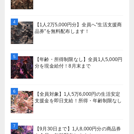
【1人2万5,000円分】全員へ”生活支援商
品券”を無料配布します！
【年齢・所得制限なし】全員1人5,000円
分を現金給付！8月末まで
【全員対象】1人5万6,000円の生活安定
支援金を即日支給！所得・年齢制限なし
【9月30日まで】1人8,000円分の商品券