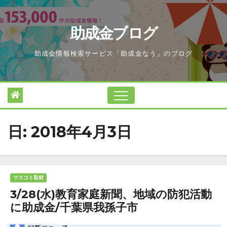
Skip
to
助成金ブログ
content
助成金情報検索サービス「助成金なう」のブログ
日:
2018年4月3日
マスコミ取材
3/28(水)教育家庭新聞、地域の防犯活動
に助成金/千葉県我孫子市