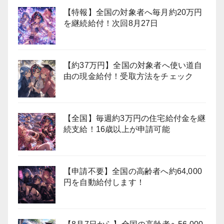
【特報】全国の対象者へ毎月約20万円
を継続給付！次回8月27日
【約37万円】全国の対象者へ使い道自
由の現金給付！受取方法をチェック
【全国】毎週約3万円の住宅給付金を継
続支給！16歳以上が申請可能
【申請不要】全国の高齢者へ約64,000
円を自動給付します！