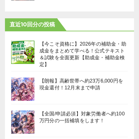
直近10回分の投稿
【今こそ資格に】2026年の補助金・助
成金をまとめて学べる！公式テキスト
＆試験を全面更新【助成金・補助金検
定】
【朗報】高齢世帯へ約23万6,000円を
現金還付！12月末まで申請
【全国/申請必須】対象労働者へ約100
万円分の一括補填をします！