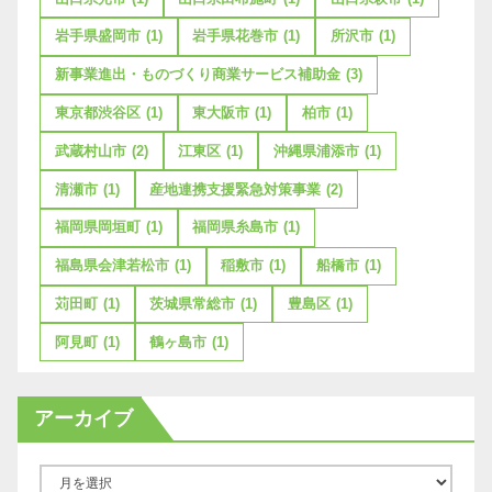
岩手県盛岡市
(1)
岩手県花巻市
(1)
所沢市
(1)
新事業進出・ものづくり商業サービス補助金
(3)
東京都渋谷区
(1)
東大阪市
(1)
柏市
(1)
武蔵村山市
(2)
江東区
(1)
沖縄県浦添市
(1)
清瀬市
(1)
産地連携支援緊急対策事業
(2)
福岡県岡垣町
(1)
福岡県糸島市
(1)
福島県会津若松市
(1)
稲敷市
(1)
船橋市
(1)
苅田町
(1)
茨城県常総市
(1)
豊島区
(1)
阿見町
(1)
鶴ヶ島市
(1)
アーカイブ
ア