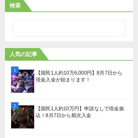
検索
人気の記事
【国民1人約10万6,000円】8月7日から
現金入金が始まります！
【国民1人約10万円】申請なしで現金振
込！8月7日から順次入金