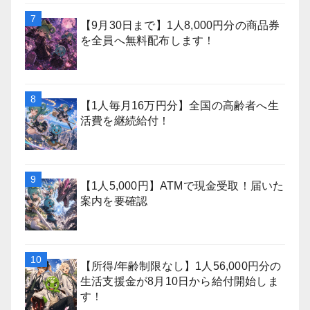
【9月30日まで】1人8,000円分の商品券
を全員へ無料配布します！
【1人毎月16万円分】全国の高齢者へ生
活費を継続給付！
【1人5,000円】ATMで現金受取！届いた
案内を要確認
【所得/年齢制限なし】1人56,000円分の
生活支援金が8月10日から給付開始しま
す！