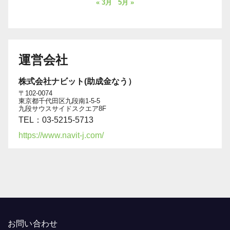
« 3月
5月 »
運営会社
株式会社ナビット(助成金なう）
〒102-0074
東京都千代田区九段南1-5-5
九段サウスサイドスクエア8F
TEL：03-5215-5713
https://www.navit-j.com/
お問い合わせ