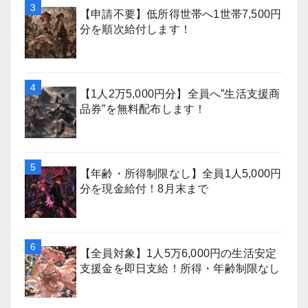
【申請不要】低所得世帯へ1世帯7,500円
分を順次給付します！
【1人2万5,000円分】全員へ”生活支援商
品券”を無料配布します！
【年齢・所得制限なし】全員1人5,000円
分を現金給付！8月末まで
【全員対象】1人5万6,000円の生活安定
支援金を即日支給！所得・年齢制限なし