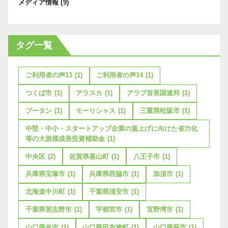
メディア情報
(9)
タグ一覧
ご利用者の声13
(1)
ご利用者の声14
(1)
つくば市
(1)
アラスカ
(1)
アラブ首長国連邦
(1)
ブータン
(1)
モーリシャス
(1)
三重県松阪市
(1)
中堅・中小・スタートアップ企業の賃上げに向けた省力化
等の大規模成長投資補助金
(1)
中央区
(2)
佐賀県基山町
(1)
八王子市
(1)
兵庫県宝塚市
(1)
兵庫県西脇市
(1)
加須市
(1)
北海道中川町
(1)
千葉県浦安市
(1)
千葉県習志野市
(1)
宇都宮市
(1)
宜野湾市
(1)
山口県光市
(1)
山口県田布施町
(1)
山口県萩市
(1)