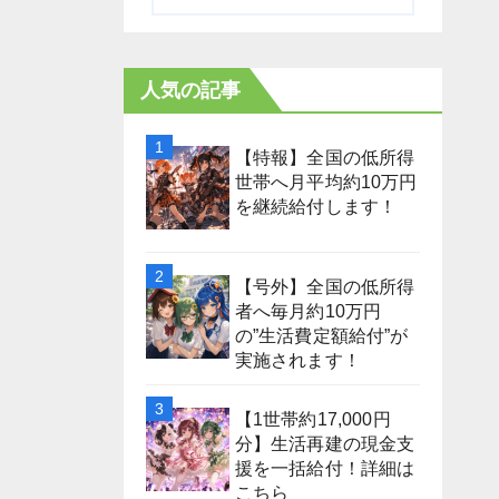
人気の記事
【特報】全国の低所得
世帯へ月平均約10万円
を継続給付します！
【号外】全国の低所得
者へ毎月約10万円
の”生活費定額給付”が
実施されます！
【1世帯約17,000円
分】生活再建の現金支
援を一括給付！詳細は
こちら