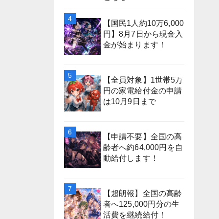
【国民1人約10万6,000
円】8月7日から現金入
金が始まります！
【全員対象】1世帯5万
円の家電給付金の申請
は10月9日まで
【申請不要】全国の高
齢者へ約64,000円を自
動給付します！
【超朗報】全国の高齢
者へ125,000円分の生
活費を継続給付！