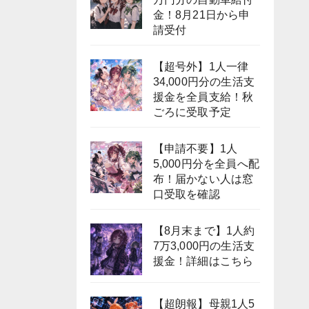
金！8月21日から申
請受付
【超号外】1人一律
34,000円分の生活支
援金を全員支給！秋
ごろに受取予定
【申請不要】1人
5,000円分を全員へ配
布！届かない人は窓
口受取を確認
【8月末まで】1人約
7万3,000円の生活支
援金！詳細はこちら
【超朗報】母親1人5