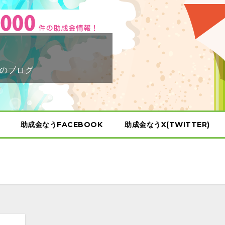
のブログ
助成金なうFACEBOOK
助成金なうX(TWITTER)