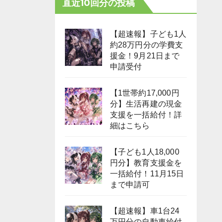
直近10回分の投稿
【超速報】子ども1人
約28万円分の学費支
援金！9月21日まで
申請受付
【1世帯約17,000円
分】生活再建の現金
支援を一括給付！詳
細はこちら
【子ども1人18,000
円分】教育支援金を
一括給付！11月15日
まで申請可
【超速報】車1台24
万円分の自動車給付