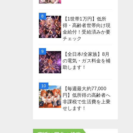
【1世帯1万円】低所
得・高齢者世帯向け現
金給付！受給済みか要
チェック
【全日本/全家族】8月
の電気・ガス料金を補
助します！
【毎週最大約77,000
円】低所得の高齢者へ
非課税で生活費を上乗
せします！