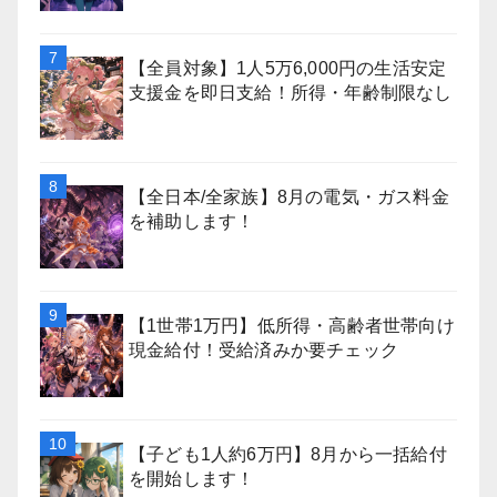
【全員対象】1人5万6,000円の生活安定
支援金を即日支給！所得・年齢制限なし
【全日本/全家族】8月の電気・ガス料金
を補助します！
【1世帯1万円】低所得・高齢者世帯向け
現金給付！受給済みか要チェック
【子ども1人約6万円】8月から一括給付
を開始します！