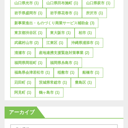
山口県光市
(1)
山口県田布施町
(1)
山口県萩市
(1)
岩手県盛岡市
(1)
岩手県花巻市
(1)
所沢市
(1)
新事業進出・ものづくり商業サービス補助金
(3)
東京都渋谷区
(1)
東大阪市
(1)
柏市
(1)
武蔵村山市
(2)
江東区
(1)
沖縄県浦添市
(1)
清瀬市
(1)
産地連携支援緊急対策事業
(2)
福岡県岡垣町
(1)
福岡県糸島市
(1)
福島県会津若松市
(1)
稲敷市
(1)
船橋市
(1)
苅田町
(1)
茨城県常総市
(1)
豊島区
(1)
阿見町
(1)
鶴ヶ島市
(1)
アーカイブ