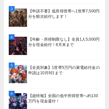
【申請不要】低所得世帯へ1世帯7,500円
分を順次給付します！
【年齢・所得制限なし】全員1人5,000円
分を現金給付！8月末まで
【全員対象】1世帯5万円の家電給付金の
申請は10月9日まで
【超特報】全国の低中所得世帯へ約130
万円を現金還付！