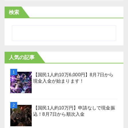
検索
人気の記事
【国民1人約10万6,000円】8月7日から
現金入金が始まります！
【国民1人約10万円】申請なしで現金振
込！8月7日から順次入金