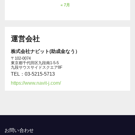
« 7月
運営会社
株式会社ナビット(助成金なう）
〒102-0074
東京都千代田区九段南1-5-5
九段サウスサイドスクエア8F
TEL：03-5215-5713
https://www.navit-j.com/
お問い合わせ