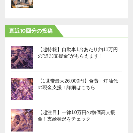
直近10回分の投稿
【超特報】自動車1台あたり約11万円
の”追加支援金”がもらえます！
【1世帯最大26,000円】食費＋灯油代
の現金支援！詳細はこちら
【超注目】一律10万円の物価高支援
金！支給状況をチェック