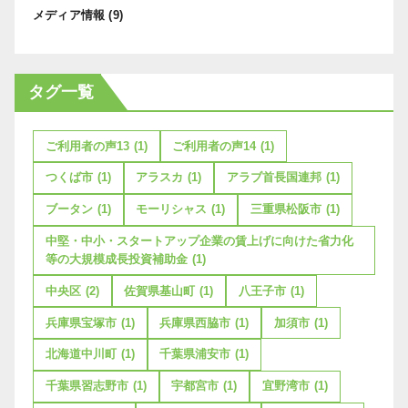
メディア情報
(9)
タグ一覧
ご利用者の声13
(1)
ご利用者の声14
(1)
つくば市
(1)
アラスカ
(1)
アラブ首長国連邦
(1)
ブータン
(1)
モーリシャス
(1)
三重県松阪市
(1)
中堅・中小・スタートアップ企業の賃上げに向けた省力化
等の大規模成長投資補助金
(1)
中央区
(2)
佐賀県基山町
(1)
八王子市
(1)
兵庫県宝塚市
(1)
兵庫県西脇市
(1)
加須市
(1)
北海道中川町
(1)
千葉県浦安市
(1)
千葉県習志野市
(1)
宇都宮市
(1)
宜野湾市
(1)