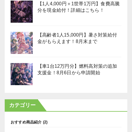
【1人4,000円＋1世帯1万円】食費高騰
分を現金給付！詳細はこちら！
【高齢者1人15,000円】暑さ対策給付
金がもらえます！8月末まで
【車1台12万円分】燃料高対策の追加
支援金！8月6日から申請開始
カテゴリー
おすすめ商品紹介
(2)