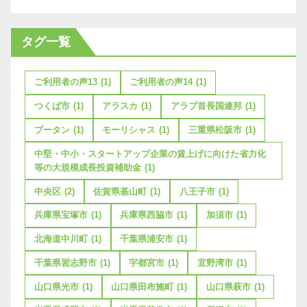
タグ一覧
ご利用者の声13
(1)
ご利用者の声14
(1)
つくば市
(1)
アラスカ
(1)
アラブ首長国連邦
(1)
ブータン
(1)
モーリシャス
(1)
三重県松阪市
(1)
中堅・中小・スタートアップ企業の賃上げに向けた省力化
等の大規模成長投資補助金
(1)
中央区
(2)
佐賀県基山町
(1)
八王子市
(1)
兵庫県宝塚市
(1)
兵庫県西脇市
(1)
加須市
(1)
北海道中川町
(1)
千葉県浦安市
(1)
千葉県習志野市
(1)
宇都宮市
(1)
宜野湾市
(1)
山口県光市
(1)
山口県田布施町
(1)
山口県萩市
(1)