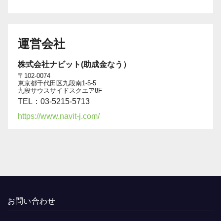
運営会社
株式会社ナビット(助成金なう）
〒102-0074
東京都千代田区九段南1-5-5
九段サウスサイドスクエア8F
TEL：03-5215-5713
https://www.navit-j.com/
お問い合わせ