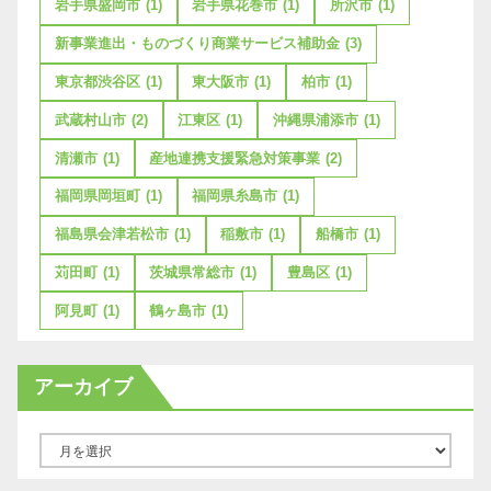
岩手県盛岡市
(1)
岩手県花巻市
(1)
所沢市
(1)
新事業進出・ものづくり商業サービス補助金
(3)
東京都渋谷区
(1)
東大阪市
(1)
柏市
(1)
武蔵村山市
(2)
江東区
(1)
沖縄県浦添市
(1)
清瀬市
(1)
産地連携支援緊急対策事業
(2)
福岡県岡垣町
(1)
福岡県糸島市
(1)
福島県会津若松市
(1)
稲敷市
(1)
船橋市
(1)
苅田町
(1)
茨城県常総市
(1)
豊島区
(1)
阿見町
(1)
鶴ヶ島市
(1)
アーカイブ
ア
ー