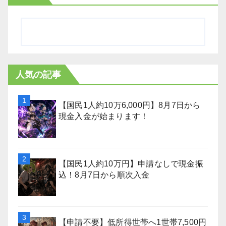
人気の記事
【国民1人約10万6,000円】8月7日から
現金入金が始まります！
【国民1人約10万円】申請なしで現金振
込！8月7日から順次入金
【申請不要】低所得世帯へ1世帯7,500円