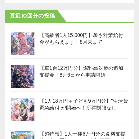
直近10回分の投稿
【高齢者1人15,000円】暑さ対策給付
金がもらえます！8月末まで
【車1台12万円分】燃料高対策の追加
支援金！8月6日から申請開始
【1人18万円＋子ども9万円分】”生活費
緊急給付”が開始へ！所得制限なし
【超特報】1人一律6万円分の食料支援