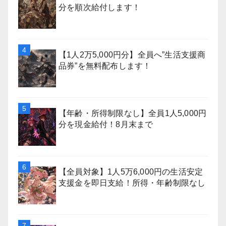
分を順次給付します！
【1人2万5,000円分】全員へ”生活支援商
品券”を無料配布します！
【年齢・所得制限なし】全員1人5,000円
分を現金給付！8月末まで
【全員対象】1人5万6,000円の生活安定
支援金を即日支給！所得・年齢制限なし