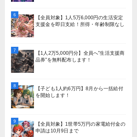
【全員対象】1人5万6,000円の生活安定
支援金を即日支給！所得・年齢制限なし
【1人2万5,000円分】全員へ”生活支援商
品券”を無料配布します！
【子ども1人約6万円】8月から一括給付
を開始します！
【全員対象】1世帯5万円の家電給付金の
申請は10月9日まで