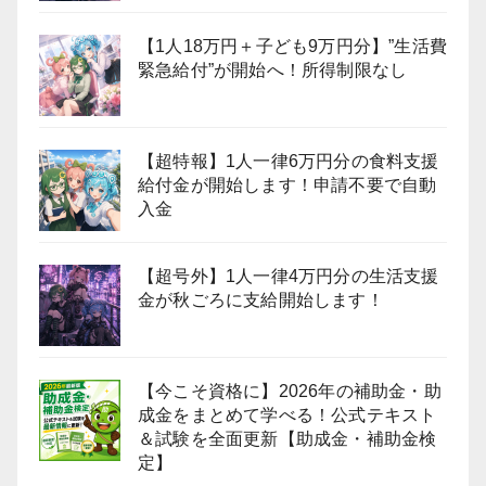
【1人18万円＋子ども9万円分】”生活費
緊急給付”が開始へ！所得制限なし
【超特報】1人一律6万円分の食料支援
給付金が開始します！申請不要で自動
入金
【超号外】1人一律4万円分の生活支援
金が秋ごろに支給開始します！
【今こそ資格に】2026年の補助金・助
成金をまとめて学べる！公式テキスト
＆試験を全面更新【助成金・補助金検
定】