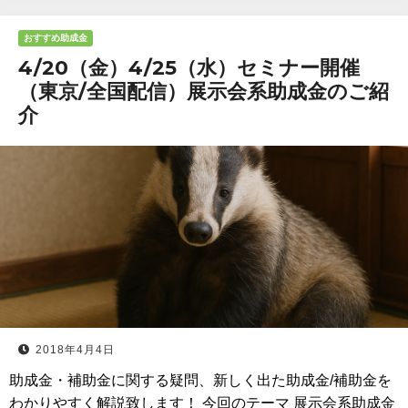
おすすめ助成金
4/20（金）4/25（水）セミナー開催
（東京/全国配信）展示会系助成金のご紹
介
2018年4月4日
助成金・補助金に関する疑問、新しく出た助成金/補助金を
わかりやすく解説致します！ 今回のテーマ 展示会系助成金