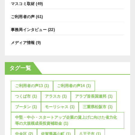
マスコミ取材
(49)
ご利用者の声
(61)
事務局インタビュー
(22)
メディア情報
(9)
タグ一覧
ご利用者の声13
(1)
ご利用者の声14
(1)
つくば市
(1)
アラスカ
(1)
アラブ首長国連邦
(1)
ブータン
(1)
モーリシャス
(1)
三重県松阪市
(1)
中堅・中小・スタートアップ企業の賃上げに向けた省力化
等の大規模成長投資補助金
(1)
中央区
(2)
佐賀県基山町
(1)
八王子市
(1)