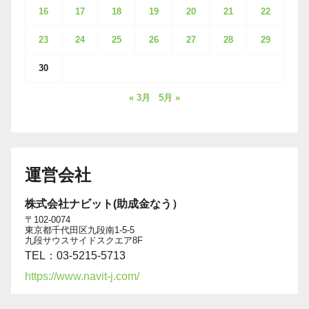
16
17
18
19
20
21
22
23
24
25
26
27
28
29
30
« 3月
5月 »
運営会社
株式会社ナビット(助成金なう）
〒102-0074
東京都千代田区九段南1-5-5
九段サウスサイドスクエア8F
TEL：03-5215-5713
https://www.navit-j.com/