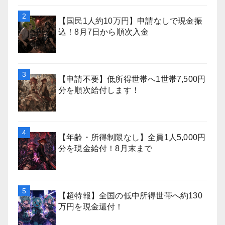
【国民1人約10万円】申請なしで現金振
込！8月7日から順次入金
【申請不要】低所得世帯へ1世帯7,500円
分を順次給付します！
【年齢・所得制限なし】全員1人5,000円
分を現金給付！8月末まで
【超特報】全国の低中所得世帯へ約130
万円を現金還付！