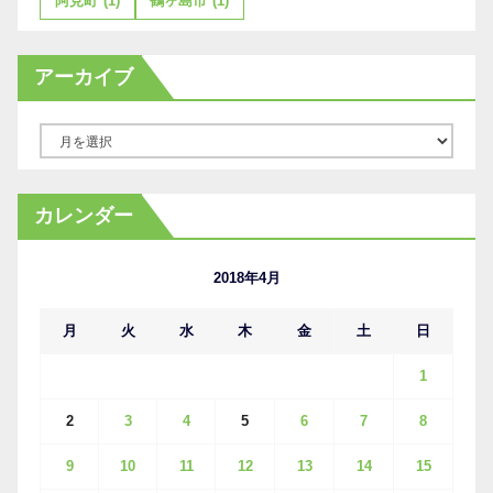
阿見町
(1)
鶴ヶ島市
(1)
アーカイブ
ア
ー
カ
カレンダー
イ
ブ
2018年4月
月
火
水
木
金
土
日
1
2
3
4
5
6
7
8
9
10
11
12
13
14
15