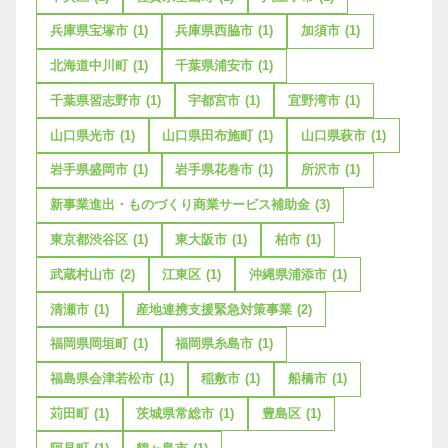
兵庫県宝塚市
(1)
兵庫県西脇市
(1)
加須市
(1)
北海道中川町
(1)
千葉県浦安市
(1)
千葉県習志野市
(1)
宇都宮市
(1)
宜野湾市
(1)
山口県光市
(1)
山口県田布施町
(1)
山口県萩市
(1)
岩手県盛岡市
(1)
岩手県花巻市
(1)
所沢市
(1)
新事業進出・ものづくり商業サービス補助金
(3)
東京都渋谷区
(1)
東大阪市
(1)
柏市
(1)
武蔵村山市
(2)
江東区
(1)
沖縄県浦添市
(1)
清瀬市
(1)
産地連携支援緊急対策事業
(2)
福岡県岡垣町
(1)
福岡県糸島市
(1)
福島県会津若松市
(1)
稲敷市
(1)
船橋市
(1)
苅田町
(1)
茨城県常総市
(1)
豊島区
(1)