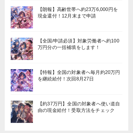
【朗報】高齢世帯へ約23万6,000円を
現金還付！12月末まで申請
【全国/申請必須】対象労働者へ約100
万円分の一括補填をします！
【特報】全国の対象者へ毎月約20万円
を継続給付！次回8月27日
【約37万円】全国の対象者へ使い道自
由の現金給付！受取方法をチェック