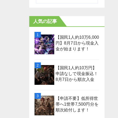
人気の記事
【国民1人約10万6,000
円】8月7日から現金入
金が始まります！
【国民1人約10万円】
申請なしで現金振込！
8月7日から順次入金
【申請不要】低所得世
帯へ1世帯7,500円分を
順次給付します！