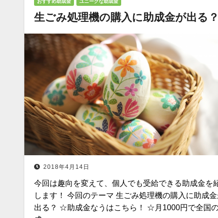
おすすめ助成金
ユニークな助成金
生ごみ処理機の購入に助成金が出る
2018年4月14日
今回は趣向を変えて、個人でも受給できる助成金を
します！ 今回のテーマ 生ごみ処理機の購入に助成金
出る？ ☆助成金なうはこちら！ ☆月1000円で全国