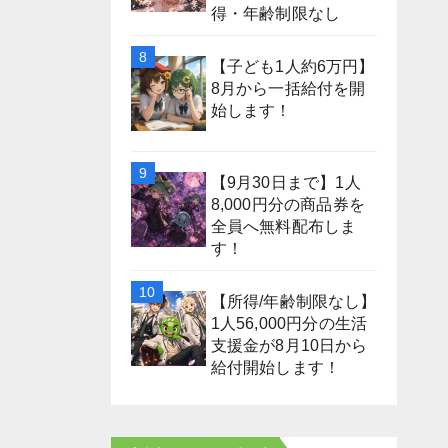
得・年齢制限なし
【子ども1人約6万円】
8月から一括給付を開
始します！
【9月30日まで】1人
8,000円分の商品券を
全員へ無料配布しま
す！
【所得/年齢制限なし】
1人56,000円分の生活
支援金が8月10日から
給付開始します！