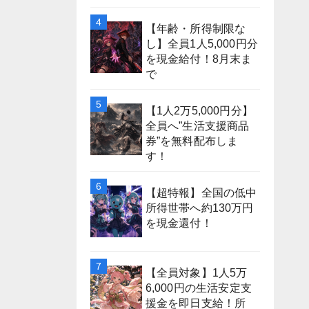
【年齢・所得制限な
し】全員1人5,000円分
を現金給付！8月末ま
で
【1人2万5,000円分】
全員へ”生活支援商品
券”を無料配布しま
す！
【超特報】全国の低中
所得世帯へ約130万円
を現金還付！
【全員対象】1人5万
6,000円の生活安定支
援金を即日支給！所