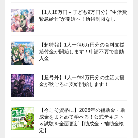
【1人18万円＋子ども9万円分】”生活費
緊急給付”が開始へ！所得制限なし
【超特報】1人一律6万円分の食料支援
給付金が開始します！申請不要で自動
入金
【超号外】1人一律4万円分の生活支援
金が秋ごろに支給開始します！
【今こそ資格に】2026年の補助金・助
成金をまとめて学べる！公式テキスト
＆試験を全面更新【助成金・補助金検
定】