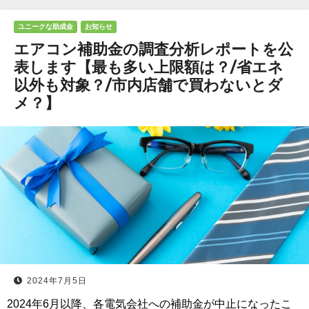
ユニークな助成金
お知らせ
エアコン補助金の調査分析レポートを公
表します【最も多い上限額は？/省エネ
以外も対象？/市内店舗で買わないとダ
メ？】
2024年7月5日
2024年6月以降、各電気会社への補助金が中止になったこ