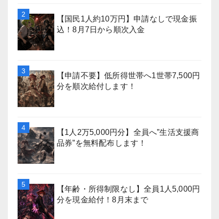
【国民1人約10万円】申請なしで現金振
込！8月7日から順次入金
【申請不要】低所得世帯へ1世帯7,500円
分を順次給付します！
【1人2万5,000円分】全員へ”生活支援商
品券”を無料配布します！
【年齢・所得制限なし】全員1人5,000円
分を現金給付！8月末まで