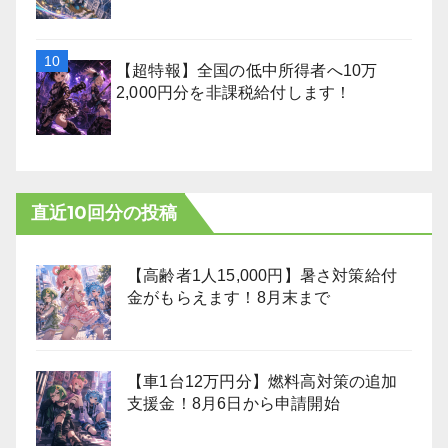
【超特報】全国の低中所得者へ10万
2,000円分を非課税給付します！
直近10回分の投稿
【高齢者1人15,000円】暑さ対策給付
金がもらえます！8月末まで
【車1台12万円分】燃料高対策の追加
支援金！8月6日から申請開始