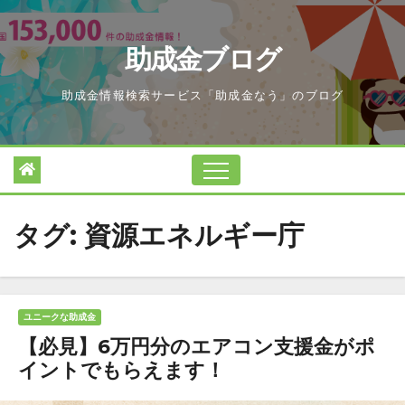
Skip
to
助成金ブログ
content
助成金情報検索サービス「助成金なう」のブログ
タグ:
資源エネルギー庁
ユニークな助成金
【必見】6万円分のエアコン支援金がポ
イントでもらえます！