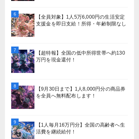
【全員対象】1人5万6,000円の生活安定
支援金を即日支給！所得・年齢制限なし
【超特報】全国の低中所得世帯へ約130
万円を現金還付！
【9月30日まで】1人8,000円分の商品券
を全員へ無料配布します！
【1人毎月16万円分】全国の高齢者へ生
活費を継続給付！