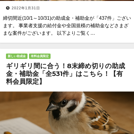
2022年1月31日
締切間近(10/1～10/31)の助成金・補助金が「437件」ござい
ます。 事業者支援の給付金や全国規模の補助金などさまざ
まな案件がございます。 以下よりご覧く…
新しい助成金
有料会員限定
ギリギリ間に合う！8末締め切りの助成
金・補助金「全531件」はこちら！【有
料会員限定】