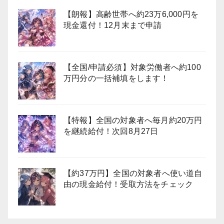
【朗報】高齢世帯へ約23万6,000円を
現金還付！12月末まで申請
【全国/申請必須】対象労働者へ約100
万円分の一括補填をします！
【特報】全国の対象者へ毎月約20万円
を継続給付！次回8月27日
【約37万円】全国の対象者へ使い道自
由の現金給付！受取方法をチェック