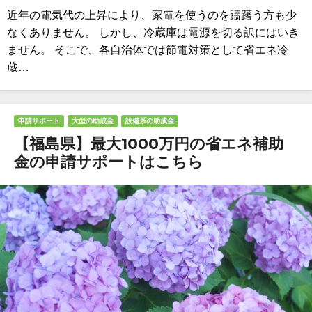
近年の電気代の上昇により、家電を使うのを躊躇う方も少
なくありません。 しかし、冷蔵庫は電源を切る訳にはいき
ません。 そこで、各自治体では節電対策として省エネ冷
蔵…
申請サポート
大型の助成金
設備系の助成金
【福島県】最大1000万円の省エネ補助
金の申請サポートはこちら