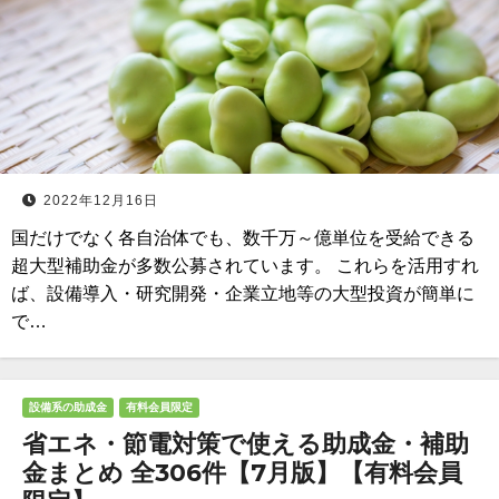
2022年12月16日
国だけでなく各自治体でも、数千万～億単位を受給できる
超大型補助金が多数公募されています。 これらを活用すれ
ば、設備導入・研究開発・企業立地等の大型投資が簡単に
で…
設備系の助成金
有料会員限定
省エネ・節電対策で使える助成金・補助
金まとめ 全306件【7月版】【有料会員