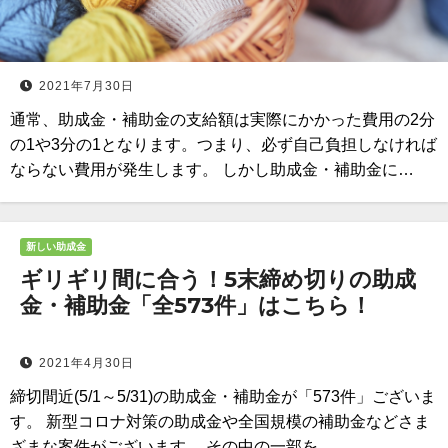
2021年7月30日
通常、助成金・補助金の支給額は実際にかかった費用の2分
の1や3分の1となります。つまり、必ず自己負担しなければ
ならない費用が発生します。 しかし助成金・補助金に…
新しい助成金
ギリギリ間に合う！5末締め切りの助成
金・補助金「全573件」はこちら！
2021年4月30日
締切間近(5/1～5/31)の助成金・補助金が「573件」ございま
す。 新型コロナ対策の助成金や全国規模の補助金などさま
ざまな案件がございます。 その中の一部を…