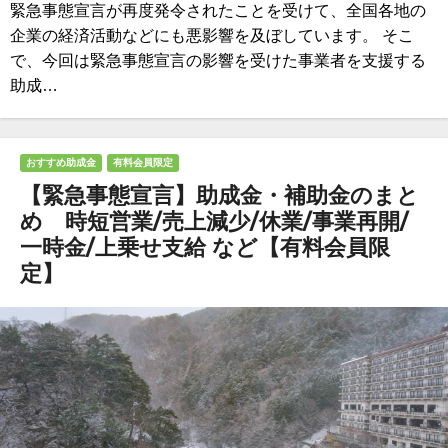
緊急事態宣言が再度発令されたことを受けて、全国各地の
企業の経済活動などにも悪影響を及ぼしています。 そこ
で、今回は緊急事態宣言の影響を受けた事業者を支援する
助成…
おすすめ助成金
有料会員限定
【緊急事態宣言】助成金・補助金のまと
め 時短営業/売上減少/休業/事業再開/
一時金/上乗せ支給 など【有料会員限
定】