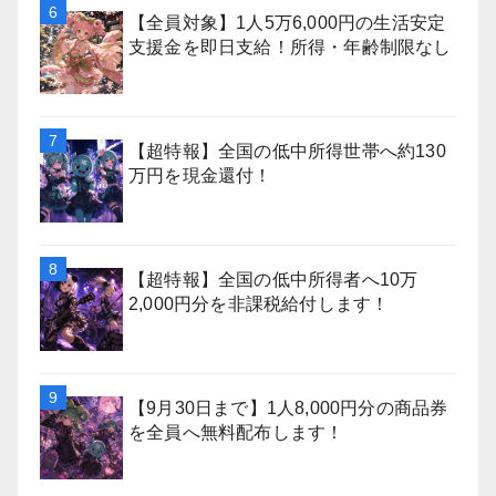
【全員対象】1人5万6,000円の生活安定
支援金を即日支給！所得・年齢制限なし
【超特報】全国の低中所得世帯へ約130
万円を現金還付！
【超特報】全国の低中所得者へ10万
2,000円分を非課税給付します！
【9月30日まで】1人8,000円分の商品券
を全員へ無料配布します！