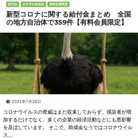
給付金
おすすめ助成金
有料会員限定
新型コロナに関する給付金まとめ 全国
の地方自治体で359件【有料会員限定】
2021年7月28日
コロナウイルスの脅威はまだ収束しておらず、感染者が増
加するだけでなく、多くの企業の経済活動などにも悪影響
を及ぼしています。 そこで、助成金なうではコロナウイル
ス…