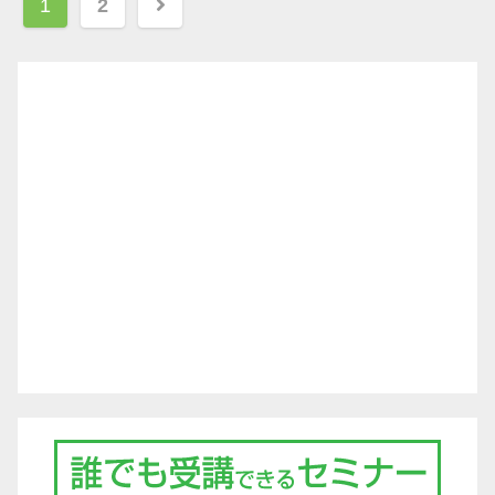
1
2
稿
ナ
ビ
ゲ
ー
シ
ョ
ン