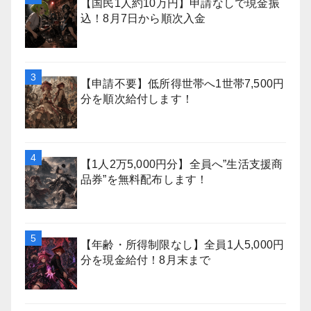
【国民1人約10万円】申請なしで現金振
込！8月7日から順次入金
【申請不要】低所得世帯へ1世帯7,500円
分を順次給付します！
【1人2万5,000円分】全員へ”生活支援商
品券”を無料配布します！
【年齢・所得制限なし】全員1人5,000円
分を現金給付！8月末まで