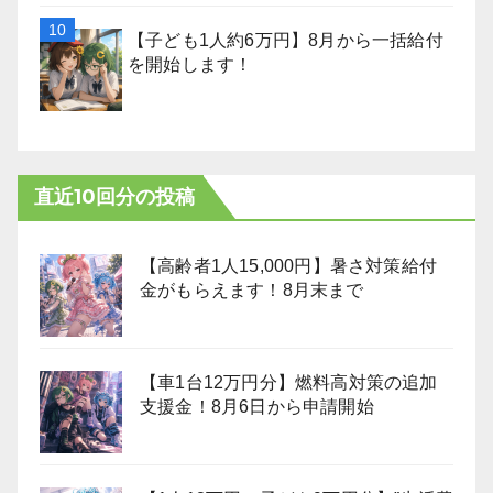
【子ども1人約6万円】8月から一括給付
を開始します！
直近10回分の投稿
【高齢者1人15,000円】暑さ対策給付
金がもらえます！8月末まで
【車1台12万円分】燃料高対策の追加
支援金！8月6日から申請開始