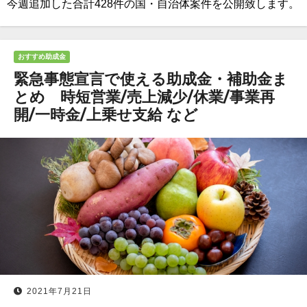
今週追加した合計428件の国・自治体案件を公開致します。
おすすめ助成金
緊急事態宣言で使える助成金・補助金ま
とめ 時短営業/売上減少/休業/事業再
開/一時金/上乗せ支給 など
2021年7月21日