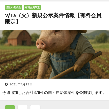
新しい助成金
有料会員限定
7/13（火）新規公示案件情報【有料会員
限定】
2021年7月13日
今週追加した合計378件の国・自治体案件を公開致します。
投