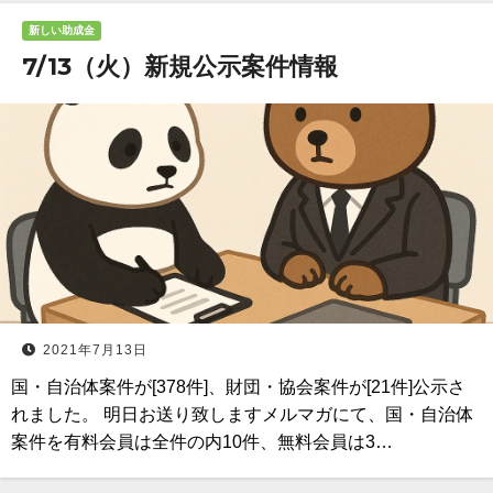
新しい助成金
7/13（火）新規公示案件情報
2021年7月13日
国・自治体案件が[378件]、財団・協会案件が[21件]公示さ
れました。 明日お送り致しますメルマガにて、国・自治体
案件を有料会員は全件の内10件、無料会員は3…