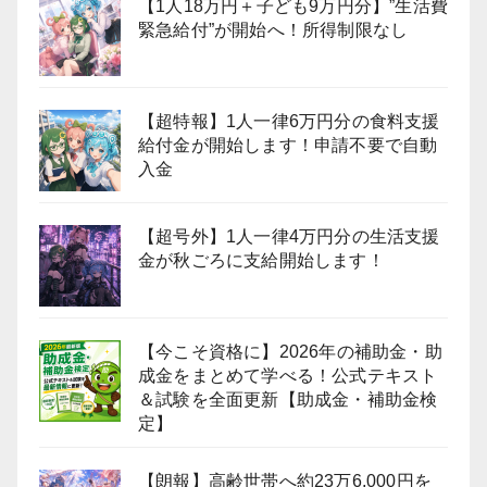
【1人18万円＋子ども9万円分】”生活費
緊急給付”が開始へ！所得制限なし
【超特報】1人一律6万円分の食料支援
給付金が開始します！申請不要で自動
入金
【超号外】1人一律4万円分の生活支援
金が秋ごろに支給開始します！
【今こそ資格に】2026年の補助金・助
成金をまとめて学べる！公式テキスト
＆試験を全面更新【助成金・補助金検
定】
【朗報】高齢世帯へ約23万6,000円を