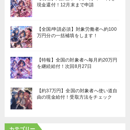
現金還付！12月末まで申請
【全国/申請必須】対象労働者へ約100
万円分の一括補填をします！
【特報】全国の対象者へ毎月約20万円
を継続給付！次回8月27日
【約37万円】全国の対象者へ使い道自
由の現金給付！受取方法をチェック
カテゴリー