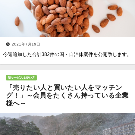
2021年7月19日
今週追加した合計382件の国・自治体案件を公開致します。
新サービス＆使い方
「売りたい人と買いたい人をマッチン
グ！」～会員をたくさん持っている企業
様へ～