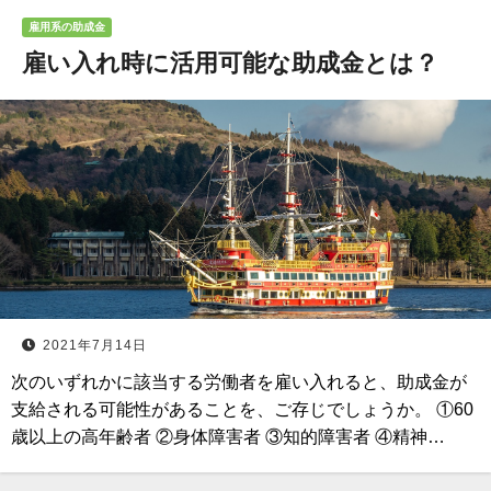
雇用系の助成金
雇い入れ時に活用可能な助成金とは？
2021年7月14日
次のいずれかに該当する労働者を雇い入れると、助成金が
支給される可能性があることを、ご存じでしょうか。 ①60
歳以上の高年齢者 ②身体障害者 ③知的障害者 ④精神…