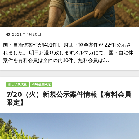
2021年7月20日
国・自治体案件が[401件]、財団・協会案件が[22件]公示さ
れました。 明日お送り致しますメルマガにて、国・自治体
案件を有料会員は全件の内10件、無料会員は3…
新しい助成金
有料会員限定
7/20（火）新規公示案件情報【有料会員
限定】