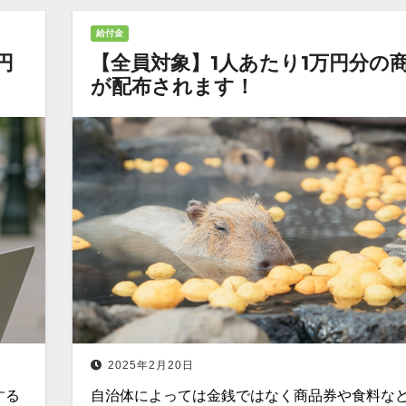
給付金
円
【全員対象】1人あたり1万円分の
が配布されます！
2025年2月20日
する
自治体によっては金銭ではなく商品券や食料な