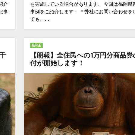
紹介
を実施している場合があります。 今回は福岡県
記事
事例をご紹介します！ ＊弊社にお問い合わせを
ても、…
給付金
千
【朗報】全住民への1万円分商品券
付が開始します！