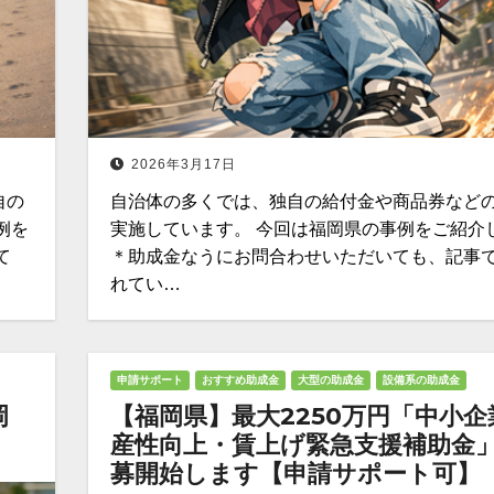
2026年3月17日
自の
自治体の多くでは、独自の給付金や商品券など
例を
実施しています。 今回は福岡県の事例をご紹介
て
＊助成金なうにお問合わせいただいても、記事
れてい…
申請サポート
おすすめ助成金
大型の助成金
設備系の助成金
岡
【福岡県】最大2250万円「中小企
産性向上・賃上げ緊急支援補助金
募開始します【申請サポート可】