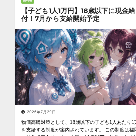
給付金
【子ども1人1万円】18歳以下に現金給
付！7月から支給開始予定
2026年7月29日
物価高騰対策として、18歳以下の子ども1人あたり1
を支給する制度が案内されています。 この制度は福