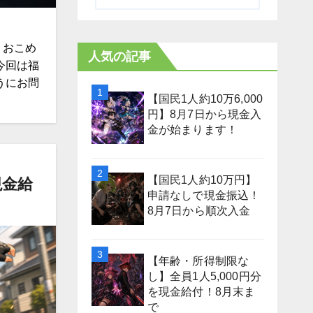
、おこめ
人気の記事
今回は福
うにお問
【国民1人約10万6,000
円】8月7日から現金入
金が始まります！
【国民1人約10万円】
現金給
申請なしで現金振込！
8月7日から順次入金
【年齢・所得制限な
し】全員1人5,000円分
を現金給付！8月末ま
で