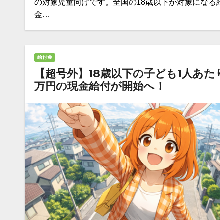
の対象児童向けです。全国の18歳以下が対象になる
金…
給付金
【超号外】18歳以下の子ども1人あた
万円の現金給付が開始へ！