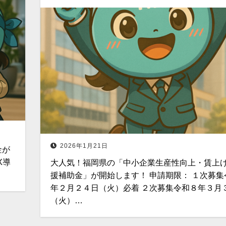
2026年1月21日
金が
X導
大人気！福岡県の「中小企業生産性向上・賃上
援補助金」が開始します！ 申請期限： ​１次募
年２月２４日（火）必着 ２次募集令和８年３月
（火）…