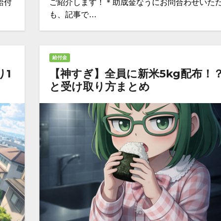
給付
ご紹介します！＊助成金なうにお問合わせいた
も、記事で…
給付金
り1
【神すぎ】全員に新米5kg配布！
と受け取り方まとめ