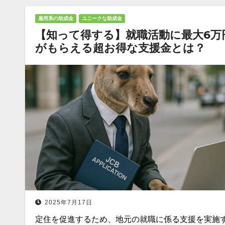
雇用系の助成金
ユニークな助成金
【知って得する】就職活動に最大6万
がもらえる超お得な支援金とは？
2025年7月17日
定住を促進するため、地元の就職に係る支援を実施