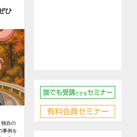
ぜひ
、独自の
の事例を