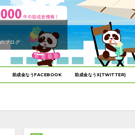
のブログ
助成金なうFACEBOOK
助成金なうX(TWITTER)