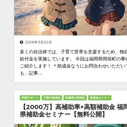
2026年3月22日
多くの自治体では、子育て世帯を支援するため、独
給付金を実施しています。 今回は福岡県岡垣町の事
ご紹介します！ ＊助成金なうにお問合わせいただい
も、記事…
申請サポート
大型の助成金
設備系の助成金
助成金セミナー
【2000万】高補助率×高額補助金 福
県補助金セミナー【無料公開】