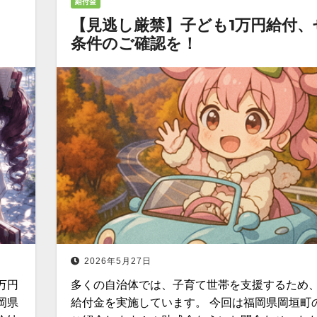
給付金
【見逃し厳禁】子ども1万円給付、
条件のご確認を！
2026年5月27日
万円
多くの自治体では、子育て世帯を支援するため
岡県
給付金を実施しています。 今回は福岡県岡垣町