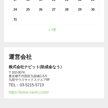
24
25
26
27
28
29
30
31
« 7月
運営会社
株式会社ナビット(助成金なう）
〒102-0074
東京都千代田区九段南1-5-5
九段サウスサイドスクエア8F
TEL：03-5215-5713
https://www.navit-j.com/