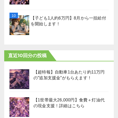
【子ども1人約6万円】8月から一括給付
を開始します！
直近10回分の投稿
【超特報】自動車1台あたり約11万円
の”追加支援金”がもらえます！
【1世帯最大26,000円】食費＋灯油代
の現金支援！詳細はこちら