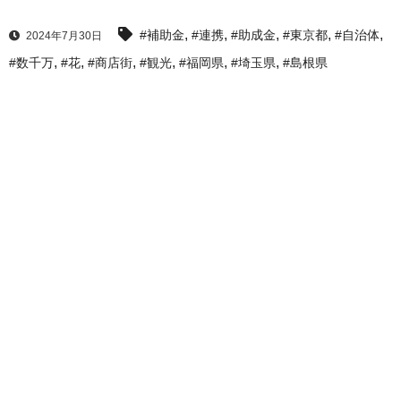
,
,
,
,
,
#補助金
#連携
#助成金
#東京都
#自治体
2024年7月30日
,
,
,
,
,
,
#数千万
#花
#商店街
#観光
#福岡県
#埼玉県
#島根県