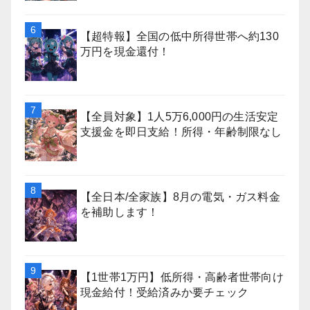
【超特報】全国の低中所得世帯へ約130
万円を現金還付！
【全員対象】1人5万6,000円の生活安定
支援金を即日支給！所得・年齢制限なし
【全日本/全家族】8月の電気・ガス料金
を補助します！
【1世帯1万円】低所得・高齢者世帯向け
現金給付！受給済みか要チェック