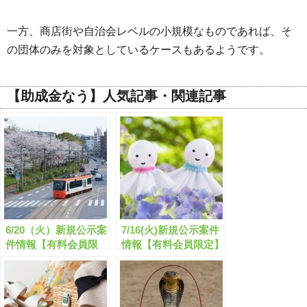
一方、商店街や自治会レベルの小規模なものであれば、そ
の団体のみを対象としているケースもあるようです。
【助成金なう】人気記事・関連記事
6/20（火）新規公示案
7/16(火)新規公示案件
件情報【有料会員限
情報【有料会員限定】
定】