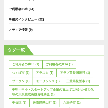
ご利用者の声
(61)
事務局インタビュー
(22)
メディア情報
(9)
タグ一覧
ご利用者の声13
(1)
ご利用者の声14
(1)
つくば市
(1)
アラスカ
(1)
アラブ首長国連邦
(1)
ブータン
(1)
モーリシャス
(1)
三重県松阪市
(1)
中堅・中小・スタートアップ企業の賃上げに向けた省力化
等の大規模成長投資補助金
(1)
中央区
(2)
佐賀県基山町
(1)
八王子市
(1)