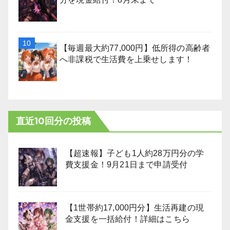
【毎週最大約77,000円】低所得の高齢者
へ非課税で生活費を上乗せします！
直近10回分の投稿
【超速報】子ども1人約28万円分の学
費支援金！9月21日まで申請受付
【1世帯約17,000円分】生活再建の現
金支援を一括給付！詳細はこちら