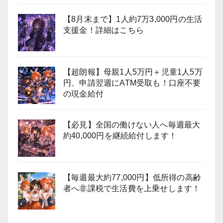
【8月末まで】1人約7万3,000円の生活
支援金！詳細はこちら
【超朗報】母親1人5万円＋児童1人5万
円、申請翌週にATM受取も！口座不要
の現金給付
【必見】全国の働けない人へ毎週最大
約40,000円を継続給付します！
【毎週最大約77,000円】低所得の高齢
者へ非課税で生活費を上乗せします！