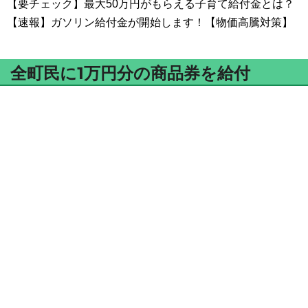
【要チェック】最大50万円がもらえる子育て給付金とは？
【速報】ガソリン給付金が開始します！【物価高騰対策】
全町民に1万円分の商品券を給付