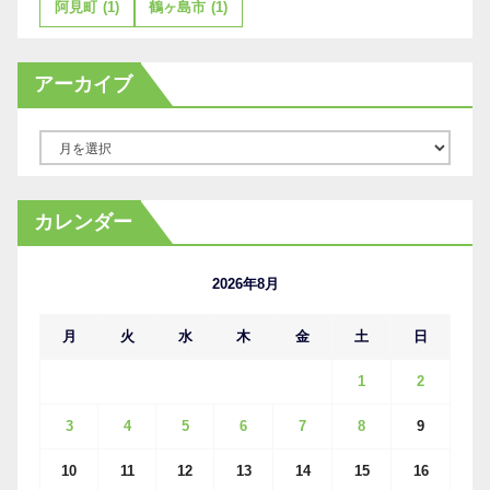
阿見町
(1)
鶴ヶ島市
(1)
アーカイブ
ア
ー
カ
カレンダー
イ
ブ
2026年8月
月
火
水
木
金
土
日
1
2
3
4
5
6
7
8
9
10
11
12
13
14
15
16