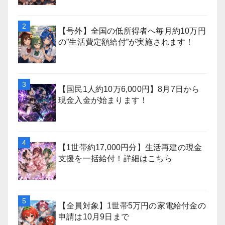
【号外】全国の低所得者へ毎月約10万円
の”生活費定額給付”が実施されます！
【国民1人約10万6,000円】8月7日から
現金入金が始まります！
【1世帯約17,000円分】生活再建の現金
支援を一括給付！詳細はこちら
【全員対象】1世帯5万円の家電給付金の
申請は10月9日まで