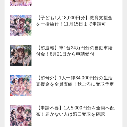
【子ども1人18,000円分】教育支援金
を一括給付！11月15日まで申請可
【超速報】車1台24万円分の自動車給
付金！8月21日から申請受付
【超号外】1人一律34,000円分の生活
支援金を全員支給！秋ごろに受取予定
【申請不要】1人5,000円分を全員へ配
布！届かない人は窓口受取を確認