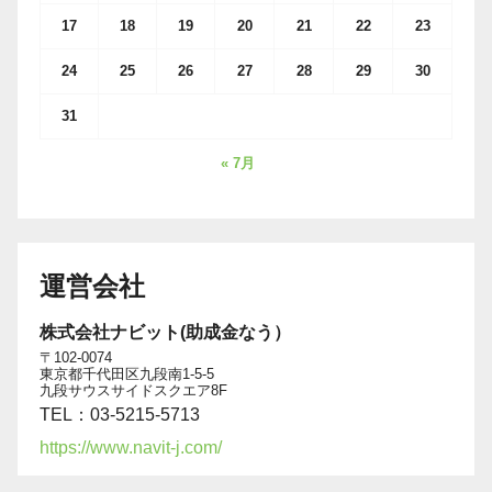
17
18
19
20
21
22
23
24
25
26
27
28
29
30
31
« 7月
運営会社
株式会社ナビット(助成金なう）
〒102-0074
東京都千代田区九段南1-5-5
九段サウスサイドスクエア8F
TEL：03-5215-5713
https://www.navit-j.com/