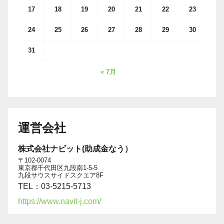
17
18
19
20
21
22
23
24
25
26
27
28
29
30
31
« 7月
運営会社
株式会社ナビット(助成金なう）
〒102-0074
東京都千代田区九段南1-5-5
九段サウスサイドスクエア8F
TEL：03-5215-5713
https://www.navit-j.com/