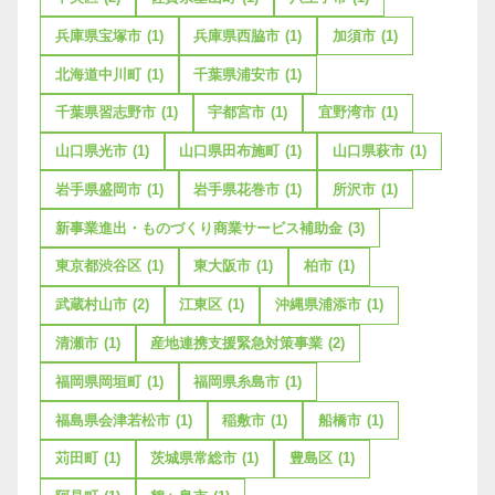
兵庫県宝塚市
(1)
兵庫県西脇市
(1)
加須市
(1)
北海道中川町
(1)
千葉県浦安市
(1)
千葉県習志野市
(1)
宇都宮市
(1)
宜野湾市
(1)
山口県光市
(1)
山口県田布施町
(1)
山口県萩市
(1)
岩手県盛岡市
(1)
岩手県花巻市
(1)
所沢市
(1)
新事業進出・ものづくり商業サービス補助金
(3)
東京都渋谷区
(1)
東大阪市
(1)
柏市
(1)
武蔵村山市
(2)
江東区
(1)
沖縄県浦添市
(1)
清瀬市
(1)
産地連携支援緊急対策事業
(2)
福岡県岡垣町
(1)
福岡県糸島市
(1)
福島県会津若松市
(1)
稲敷市
(1)
船橋市
(1)
苅田町
(1)
茨城県常総市
(1)
豊島区
(1)