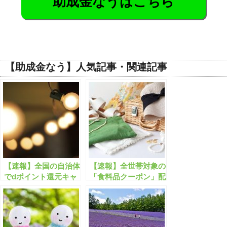
助成金なうはこちら
【助成金なう】人気記事・関連記事
【速報】全国の自治体
【速報】全世帯対象の
でdポイント還元キャ
「食料品クーポン」配
ンペーンが開始しま
布が開始する？
す！