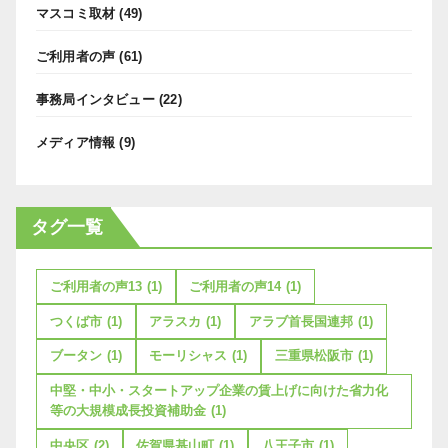
マスコミ取材
(49)
ご利用者の声
(61)
事務局インタビュー
(22)
メディア情報
(9)
タグ一覧
ご利用者の声13
(1)
ご利用者の声14
(1)
つくば市
(1)
アラスカ
(1)
アラブ首長国連邦
(1)
ブータン
(1)
モーリシャス
(1)
三重県松阪市
(1)
中堅・中小・スタートアップ企業の賃上げに向けた省力化
等の大規模成長投資補助金
(1)
中央区
(2)
佐賀県基山町
(1)
八王子市
(1)