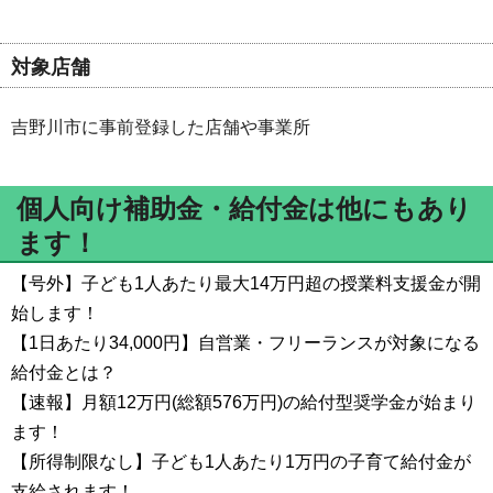
対象店舗
吉野川市に事前登録した店舗や事業所
個人向け補助金・給付金は他にもあり
ます！
【号外】子ども1人あたり最大14万円超の授業料支援金が開
始します！
【1日あたり34,000円】自営業・フリーランスが対象になる
給付金とは？
【速報】月額12万円(総額576万円)の給付型奨学金が始まり
ます！
【所得制限なし】子ども1人あたり1万円の子育て給付金が
支給されます！