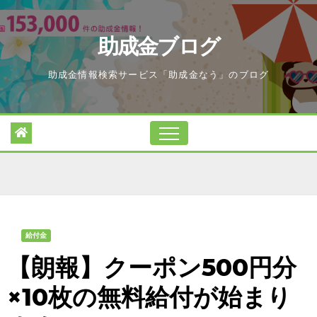
Skip
to
助成金ブログ
content
助成金情報検索サービス「助成金なう」のブログ
給付金
【朗報】クーポン500円分
×10枚の無料給付が始まり