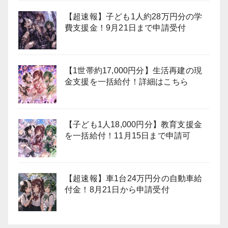
【超速報】子ども1人約28万円分の学
費支援金！9月21日まで申請受付
【1世帯約17,000円分】生活再建の現
金支援を一括給付！詳細はこちら
【子ども1人18,000円分】教育支援金
を一括給付！11月15日まで申請可
【超速報】車1台24万円分の自動車給
付金！8月21日から申請受付