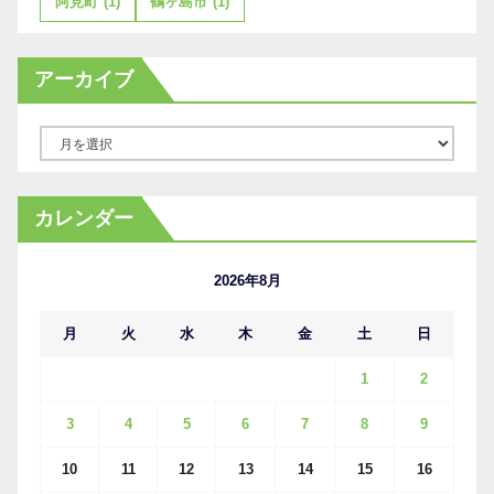
阿見町
(1)
鶴ヶ島市
(1)
アーカイブ
ア
ー
カ
カレンダー
イ
ブ
2026年8月
月
火
水
木
金
土
日
1
2
3
4
5
6
7
8
9
10
11
12
13
14
15
16