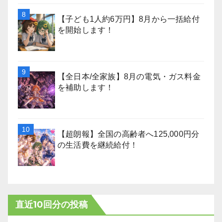
【子ども1人約6万円】8月から一括給付
を開始します！
【全日本/全家族】8月の電気・ガス料金
を補助します！
【超朗報】全国の高齢者へ125,000円分
の生活費を継続給付！
直近10回分の投稿