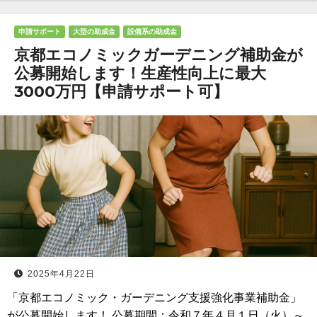
申請サポート
大型の助成金
設備系の助成金
京都エコノミックガーデニング補助金が
公募開始します！生産性向上に最大
3000万円【申請サポート可】
2025年4月22日
「京都エコノミック・ガーデニング支援強化事業補助金」
が公募開始します！ 公募期間：令和７年４月１日（火）～