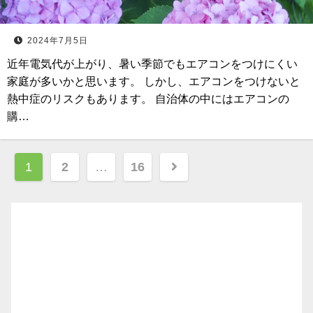
2024年7月5日
近年電気代が上がり、暑い季節でもエアコンをつけにくい
家庭が多いかと思います。 しかし、エアコンをつけないと
熱中症のリスクもあります。 自治体の中にはエアコンの
購…
投
1
2
…
16
稿
ナ
ビ
ゲ
ー
シ