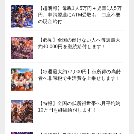
【超朗報】母親1人5万円＋児童1人5万
円、申請翌週にATM受取も！口座不要
の現金給付
【必見】全国の働けない人へ毎週最大
約40,000円を継続給付します！
【毎週最大約77,000円】低所得の高齢
者へ非課税で生活費を上乗せします！
【特報】全国の低所得世帯へ月平均約
10万円を継続給付します！