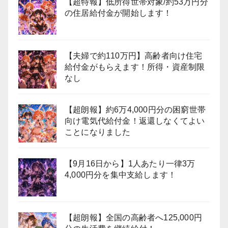
【超特報】低所得世帯対象/約53万円分
の住居給付金が開始します！
【夫婦で約110万円】高齢者向け住宅
給付金がもらえます！所得・資産制限
なし
【超朗報】約6万4,000円分の困窮世帯
向け電気代給付金！返還しなくてよい
ことになりました
【9月16日から】1人あたり一律3万
4,000円分を集中支給します！
【超朗報】全国の高齢者へ125,000円