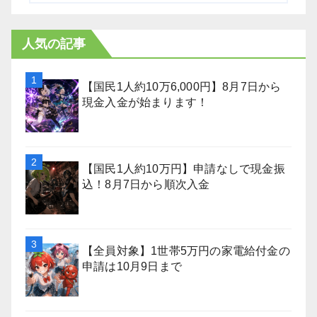
人気の記事
【国民1人約10万6,000円】8月7日から
現金入金が始まります！
【国民1人約10万円】申請なしで現金振
込！8月7日から順次入金
【全員対象】1世帯5万円の家電給付金の
申請は10月9日まで