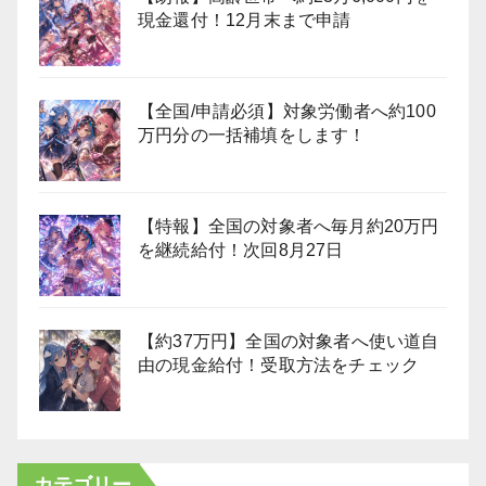
現金還付！12月末まで申請
【全国/申請必須】対象労働者へ約100
万円分の一括補填をします！
【特報】全国の対象者へ毎月約20万円
を継続給付！次回8月27日
【約37万円】全国の対象者へ使い道自
由の現金給付！受取方法をチェック
カテゴリー