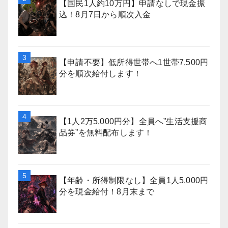
【国民1人約10万円】申請なしで現金振
込！8月7日から順次入金
【申請不要】低所得世帯へ1世帯7,500円
分を順次給付します！
【1人2万5,000円分】全員へ”生活支援商
品券”を無料配布します！
【年齢・所得制限なし】全員1人5,000円
分を現金給付！8月末まで