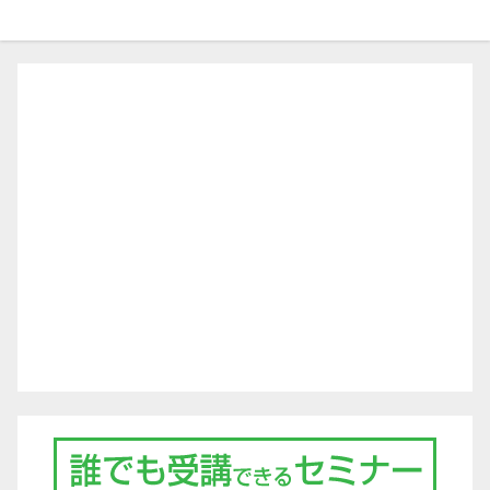
ビ
ゲ
ー
シ
ョ
ン