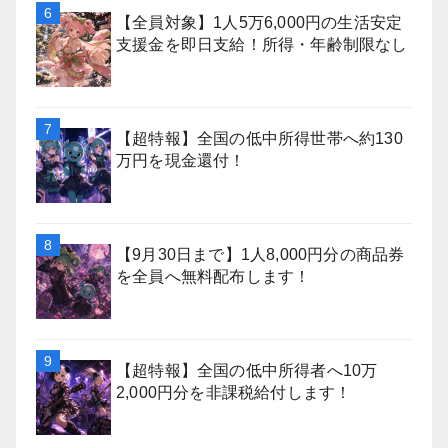
【全員対象】1人5万6,000円の生活安定
支援金を即日支給！所得・年齢制限なし
【超特報】全国の低中所得世帯へ約130
万円を現金還付！
【9月30日まで】1人8,000円分の商品券
を全員へ無料配布します！
【超特報】全国の低中所得者へ10万
2,000円分を非課税給付します！