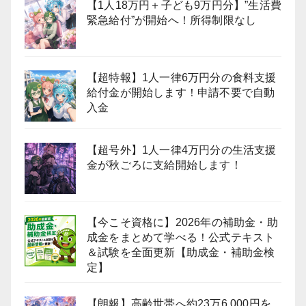
【1人18万円＋子ども9万円分】”生活費
緊急給付”が開始へ！所得制限なし
【超特報】1人一律6万円分の食料支援
給付金が開始します！申請不要で自動
入金
【超号外】1人一律4万円分の生活支援
金が秋ごろに支給開始します！
【今こそ資格に】2026年の補助金・助
成金をまとめて学べる！公式テキスト
＆試験を全面更新【助成金・補助金検
定】
【朗報】高齢世帯へ約23万6,000円を