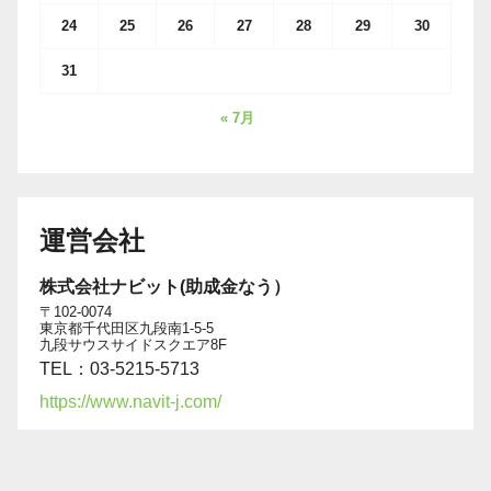
24
25
26
27
28
29
30
31
« 7月
運営会社
株式会社ナビット(助成金なう）
〒102-0074
東京都千代田区九段南1-5-5
九段サウスサイドスクエア8F
TEL：03-5215-5713
https://www.navit-j.com/