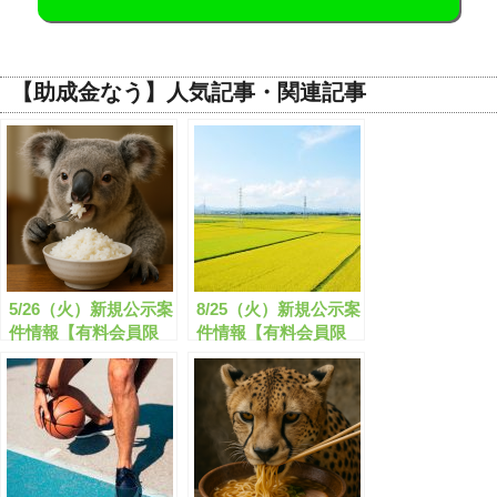
【助成金なう】人気記事・関連記事
5/26（火）新規公示案
8/25（火）新規公示案
件情報【有料会員限
件情報【有料会員限
定】
定】