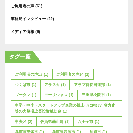
ご利用者の声
(61)
事務局インタビュー
(22)
メディア情報
(9)
タグ一覧
ご利用者の声13
(1)
ご利用者の声14
(1)
つくば市
(1)
アラスカ
(1)
アラブ首長国連邦
(1)
ブータン
(1)
モーリシャス
(1)
三重県松阪市
(1)
中堅・中小・スタートアップ企業の賃上げに向けた省力化
等の大規模成長投資補助金
(1)
中央区
(2)
佐賀県基山町
(1)
八王子市
(1)
兵庫県宝塚市
(1)
兵庫県西脇市
(1)
加須市
(1)