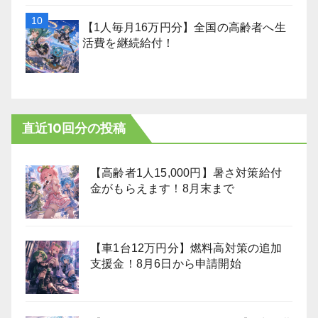
【1人毎月16万円分】全国の高齢者へ生
活費を継続給付！
直近10回分の投稿
【高齢者1人15,000円】暑さ対策給付
金がもらえます！8月末まで
【車1台12万円分】燃料高対策の追加
支援金！8月6日から申請開始