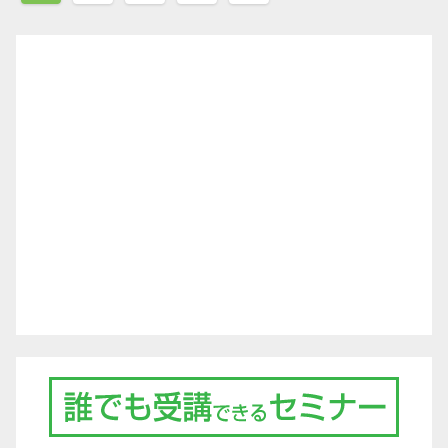
稿
ナ
ビ
ゲ
ー
シ
ョ
ン