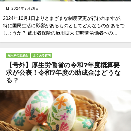
2024年9月26日
2024年10月1日よりさまざまな制度変更が行われますが、
特に国民生活に影響があるものとしてどんなものがあるで
しょうか？ 被用者保険の適用拡大 短時間労働者への…
雇用系の助成金
よくある質問
【号外】厚生労働省の令和7年度概算要
求が公表！令和7年度の助成金はどうな
る？