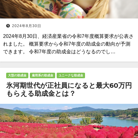
2024年8月30日
2024年8月30日、経済産業省の令和7年度概算要求が公表さ
れました。 概算要求から令和7年度の助成金の動向が予測
できます。 令和7年度の助成金はどうなるのでし…
大型の助成金
雇用系の助成金
ユニークな助成金
氷河期世代が正社員になると最大60万円
もらえる助成金とは？