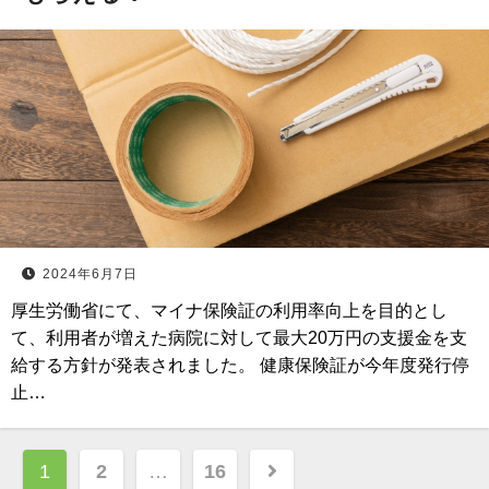
2024年6月7日
厚生労働省にて、マイナ保険証の利用率向上を目的とし
て、利用者が増えた病院に対して最大20万円の支援金を支
給する方針が発表されました。 健康保険証が今年度発行停
止…
投
1
2
…
16