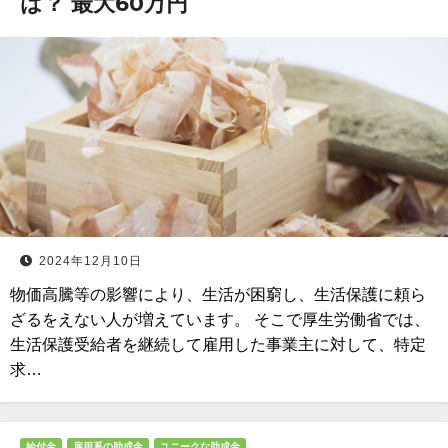
は？ 最大60万円
2024年12月10日
物価高騰等の影響により、生活が困窮し、生活保護に頼ら
ざるをえない人が増えています。 そこで厚生労働省では、
生活保護受給者を継続して雇用した事業主に対して、特定
求…
給付金
雇用系の助成金
ユニークな助成金