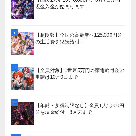
現金入金が始まります！
【超朗報】全国の高齢者へ125,000円分
の生活費を継続給付！
【全員対象】1世帯5万円の家電給付金の
申請は10月9日まで
【年齢・所得制限なし】全員1人5,000円
分を現金給付！8月末まで