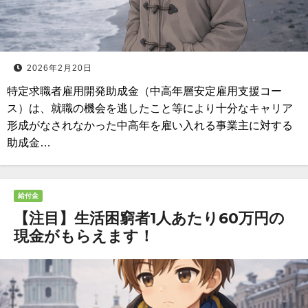
2026年2月20日
特定求職者雇用開発助成金（中高年層安定雇用支援コー
ス）は、就職の機会を逃したこと等により十分なキャリア
形成がなされなかった中高年を雇い入れる事業主に対する
助成金…
給付金
【注目】生活困窮者1人あたり60万円の
現金がもらえます！