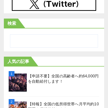
検索
人気の記事
【申請不要】全国の高齢者へ約64,000円
を自動給付します！
【特報】全国の低所得世帯へ月平均約10