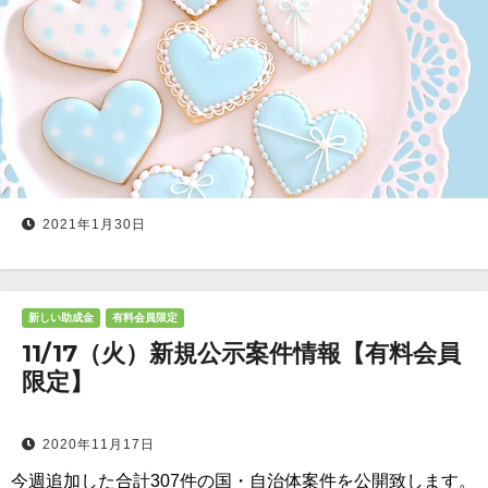
2021年1月30日
新しい助成金
有料会員限定
11/17（火）新規公示案件情報【有料会員
限定】
2020年11月17日
今週追加した合計307件の国・自治体案件を公開致します。