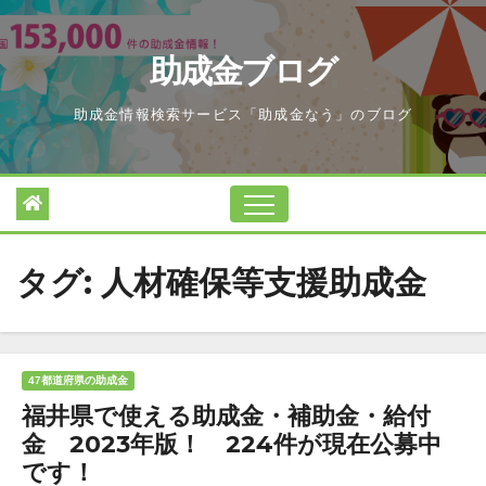
Skip
to
助成金ブログ
content
助成金情報検索サービス「助成金なう」のブログ
タグ:
人材確保等支援助成金
47都道府県の助成金
福井県で使える助成金・補助金・給付
金 2023年版！ 224件が現在公募中
です！