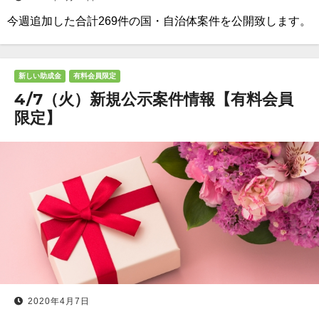
今週追加した合計269件の国・自治体案件を公開致します。
新しい助成金
有料会員限定
4/7（火）新規公示案件情報【有料会員
限定】
2020年4月7日