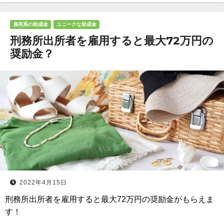
雇用系の助成金
ユニークな助成金
刑務所出所者を雇用すると最大72万円の
奨励金？
2022年4月15日
刑務所出所者を雇用すると最大72万円の奨励金がもらえま
す！