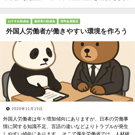
おすすめ助成金
雇用系の助成金
有料会員限定
外国人労働者が働きやすい環境を作ろう
2020年11月15日
外国人労働者は年々増加傾向にありますが、日本の労働事
情に関する知識不足、言語の違いなどよりトラブルが発生
しやすい傾向にあります。 そこで厚生労働省では、人材確