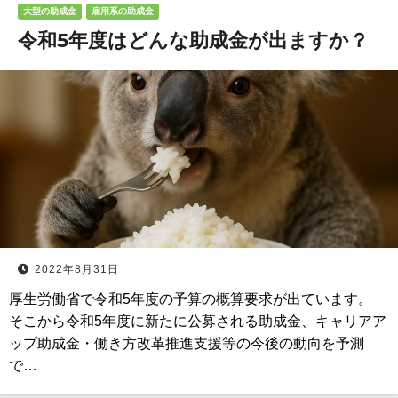
大型の助成金
雇用系の助成金
令和5年度はどんな助成金が出ますか？
2022年8月31日
厚生労働省で令和5年度の予算の概算要求が出ています。
そこから令和5年度に新たに公募される助成金、キャリアア
ップ助成金・働き方改革推進支援等の今後の動向を予測
で…