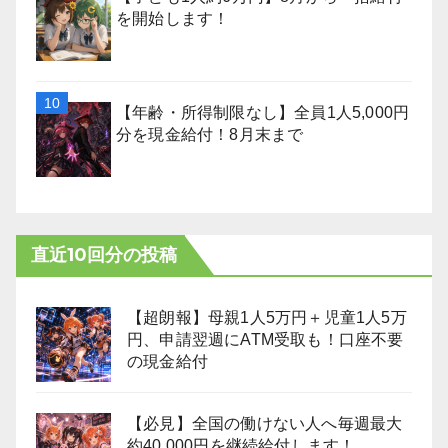
を開始します！
【年齢・所得制限なし】全員1人5,000円
分を現金給付！8月末まで
直近10回分の投稿
【超朗報】母親1人5万円＋児童1人5万
円、申請翌週にATM受取も！口座不要
の現金給付
【必見】全国の働けない人へ毎週最大
約40,000円を継続給付します！