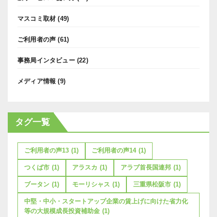
マスコミ取材
(49)
ご利用者の声
(61)
事務局インタビュー
(22)
メディア情報
(9)
タグ一覧
ご利用者の声13
(1)
ご利用者の声14
(1)
つくば市
(1)
アラスカ
(1)
アラブ首長国連邦
(1)
ブータン
(1)
モーリシャス
(1)
三重県松阪市
(1)
中堅・中小・スタートアップ企業の賃上げに向けた省力化
等の大規模成長投資補助金
(1)