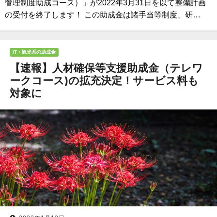
管理制度助成コース）」が2022年3月31日を以て整備計画
の受付を終了します！ この助成金は諸手当等制度、研…
IT・観光系の助成金
【速報】人材確保等支援助成金（テレワ
ークコース)の拡充決定！サービス料も
対象に