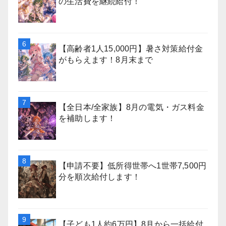
の生活費を継続給付！
【高齢者1人15,000円】暑さ対策給付金
がもらえます！8月末まで
【全日本/全家族】8月の電気・ガス料金
を補助します！
【申請不要】低所得世帯へ1世帯7,500円
分を順次給付します！
【子ども1人約6万円】8月から一括給付