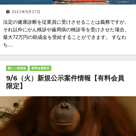
2021年9月27日
法定の健康診断を従業員に受けさせることは義務ですが、
それ以外にがん検診や歯周病の検診等を受けさせた場合、
最大72万円の助成金を受給することができます。 すなわ
ち…
新しい助成金
有料会員限定
9/6（火）新規公示案件情報【有料会員
限定】