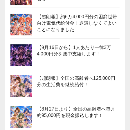
【超朗報】約6万4,000円分の困窮世帯
向け電気代給付金！返還しなくてよい
ことになりました
【9月16日から】1人あたり一律3万
4,000円分を集中支給します！
【超朗報】全国の高齢者へ125,000円
分の生活費を継続給付！
【8月27日より】全国の高齢者へ毎月
約95,000円を現金振込します！