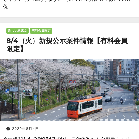
保…
新しい助成金
有料会員限定
8/4（火）新規公示案件情報【有料会員
限定】
2020年8月4日