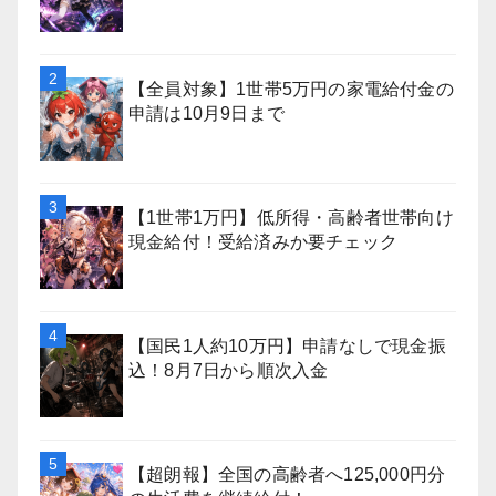
【全員対象】1世帯5万円の家電給付金の
申請は10月9日まで
【1世帯1万円】低所得・高齢者世帯向け
現金給付！受給済みか要チェック
【国民1人約10万円】申請なしで現金振
込！8月7日から順次入金
【超朗報】全国の高齢者へ125,000円分