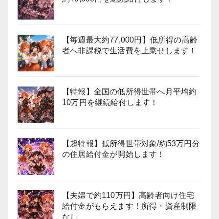
【毎週最大約77,000円】低所得の高齢
者へ非課税で生活費を上乗せします！
【特報】全国の低所得世帯へ月平均約
10万円を継続給付します！
【超特報】低所得世帯対象/約53万円分
の住居給付金が開始します！
【夫婦で約110万円】高齢者向け住宅
給付金がもらえます！所得・資産制限
なし