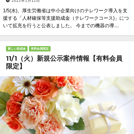
2022年1月12日
1/5(水)、厚生労働省は中小企業向けのテレワーク導入を支
援する「人材確保等支援助成金（テレワークコース)」につ
いて拡充を行うと公表しました。 今までの機器の導…
新しい助成金
有料会員限定
11/1（火）新規公示案件情報【有料会員
限定】