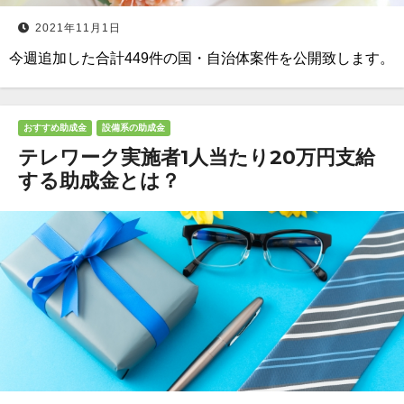
2021年11月1日
今週追加した合計449件の国・自治体案件を公開致します。
おすすめ助成金
設備系の助成金
テレワーク実施者1人当たり20万円支給
する助成金とは？