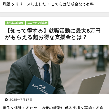
月版 をリリースしました！ こちらは助成金なう有料…
雇用系の助成金
ユニークな助成金
【知って得する】就職活動に最大6万円
がもらえる超お得な支援金とは？
2025年7月17日
定住を促進するため、地元の就職に係る支援を実施する自