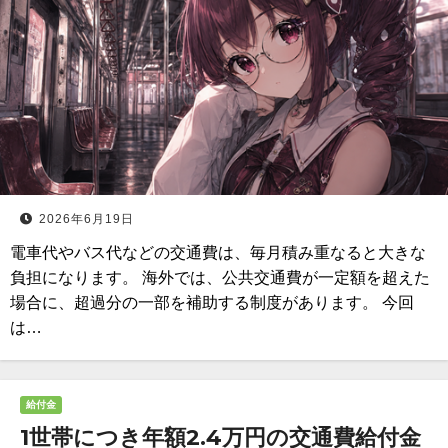
2026年6月19日
電車代やバス代などの交通費は、毎月積み重なると大きな
負担になります。 海外では、公共交通費が一定額を超えた
場合に、超過分の一部を補助する制度があります。 今回
は…
給付金
1世帯につき年額2.4万円の交通費給付金