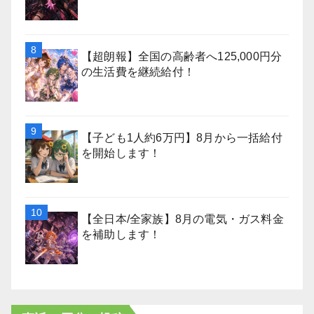
【超朗報】全国の高齢者へ125,000円分
の生活費を継続給付！
【子ども1人約6万円】8月から一括給付
を開始します！
【全日本/全家族】8月の電気・ガス料金
を補助します！