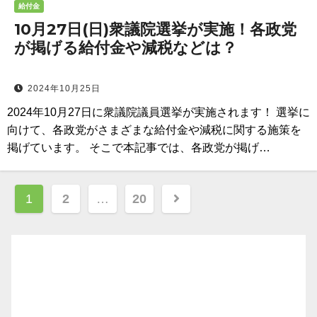
給付金
10月27日(日)衆議院選挙が実施！各政党
が掲げる給付金や減税などは？
2024年10月25日
2024年10月27日に衆議院議員選挙が実施されます！ 選挙に
向けて、各政党がさまざまな給付金や減税に関する施策を
掲げています。 そこで本記事では、各政党が掲げ…
投
1
2
…
20
稿
ナ
ビ
ゲ
ー