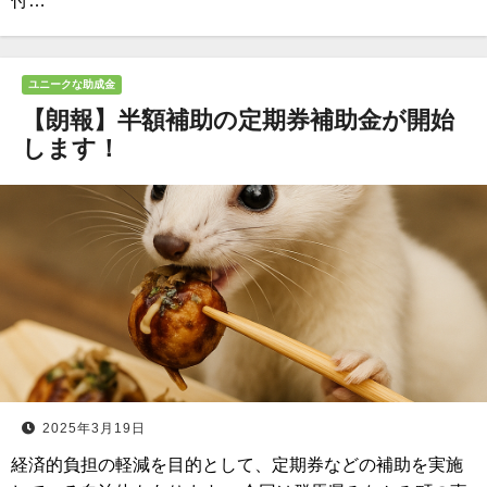
付…
ユニークな助成金
【朗報】半額補助の定期券補助金が開始
します！
2025年3月19日
経済的負担の軽減を目的として、定期券などの補助を実施