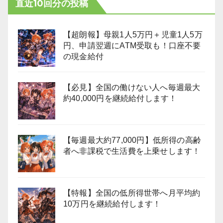
直近10回分の投稿
【超朗報】母親1人5万円＋児童1人5万
円、申請翌週にATM受取も！口座不要
の現金給付
【必見】全国の働けない人へ毎週最大
約40,000円を継続給付します！
【毎週最大約77,000円】低所得の高齢
者へ非課税で生活費を上乗せします！
【特報】全国の低所得世帯へ月平均約
10万円を継続給付します！