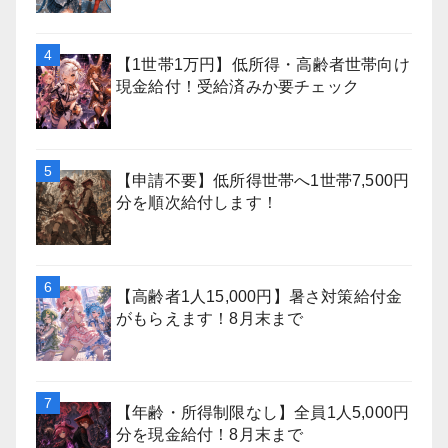
【1世帯1万円】低所得・高齢者世帯向け
現金給付！受給済みか要チェック
【申請不要】低所得世帯へ1世帯7,500円
分を順次給付します！
【高齢者1人15,000円】暑さ対策給付金
がもらえます！8月末まで
【年齢・所得制限なし】全員1人5,000円
分を現金給付！8月末まで