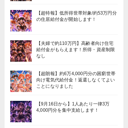
【超特報】低所得世帯対象/約53万円分
の住居給付金が開始します！
【夫婦で約110万円】高齢者向け住宅
給付金がもらえます！所得・資産制限
なし
【超朗報】約6万4,000円分の困窮世帯
向け電気代給付金！返還しなくてよい
ことになりました
【9月16日から】1人あたり一律3万
4,000円分を集中支給します！