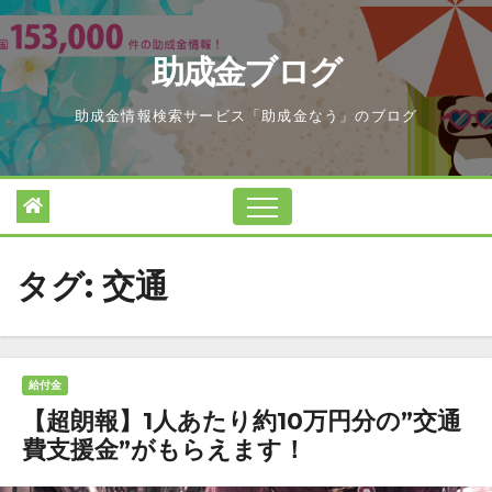
Skip
to
助成金ブログ
content
助成金情報検索サービス「助成金なう」のブログ
タグ:
交通
給付金
【超朗報】1人あたり約10万円分の”交通
費支援金”がもらえます！