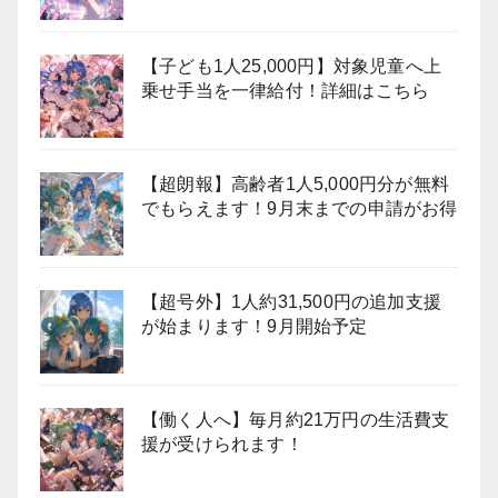
【子ども1人25,000円】対象児童へ上
乗せ手当を一律給付！詳細はこちら
【超朗報】高齢者1人5,000円分が無料
でもらえます！9月末までの申請がお得
【超号外】1人約31,500円の追加支援
が始まります！9月開始予定
【働く人へ】毎月約21万円の生活費支
援が受けられます！