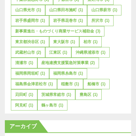
山口県光市
(1)
山口県田布施町
(1)
山口県萩市
(1)
岩手県盛岡市
(1)
岩手県花巻市
(1)
所沢市
(1)
新事業進出・ものづくり商業サービス補助金
(3)
東京都渋谷区
(1)
東大阪市
(1)
柏市
(1)
武蔵村山市
(2)
江東区
(1)
沖縄県浦添市
(1)
清瀬市
(1)
産地連携支援緊急対策事業
(2)
福岡県岡垣町
(1)
福岡県糸島市
(1)
福島県会津若松市
(1)
稲敷市
(1)
船橋市
(1)
苅田町
(1)
茨城県常総市
(1)
豊島区
(1)
阿見町
(1)
鶴ヶ島市
(1)
アーカイブ