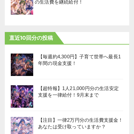
の生活費を継続給付！
直近10回分の投稿
【毎週約4,300円】子育て世帯へ最長1
年間の現金支援！
【超特報】1人21,000円分の生活安定
支援を一律給付！9月末まで
【注目】一律2万円分の生活費支援金！
あなたは受け取っていますか？