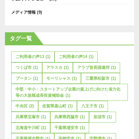
メディア情報
(9)
タグ一覧
ご利用者の声13
(1)
ご利用者の声14
(1)
つくば市
(1)
アラスカ
(1)
アラブ首長国連邦
(1)
ブータン
(1)
モーリシャス
(1)
三重県松阪市
(1)
中堅・中小・スタートアップ企業の賃上げに向けた省力化
等の大規模成長投資補助金
(1)
中央区
(2)
佐賀県基山町
(1)
八王子市
(1)
兵庫県宝塚市
(1)
兵庫県西脇市
(1)
加須市
(1)
北海道中川町
(1)
千葉県浦安市
(1)
千葉県習志野市
(1)
宇都宮市
(1)
宜野湾市
(1)