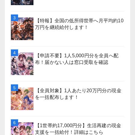
【特報】全国の低所得世帯へ月平均約10
万円を継続給付します！
【申請不要】1人5,000円分を全員へ配
布！届かない人は窓口受取を確認
【全員対象】1人あたり20万円分の現金
を一括配布します！
【1世帯約17,000円分】生活再建の現金
支援を一括給付！詳細はこちら