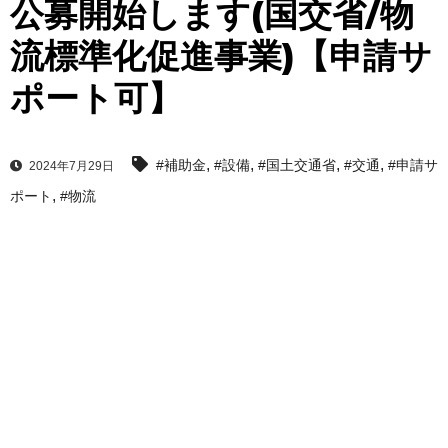
公募開始します(国交省/物
流標準化促進事業)【申請サ
ポート可】
,
,
,
,
#補助金
#設備
#国土交通省
#交通
#申請サ
2024年7月29日
,
ポート
#物流