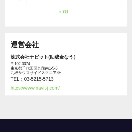
« 7月
運営会社
株式会社ナビット(助成金なう）
〒102-0074
東京都千代田区九段南1-5-5
九段サウスサイドスクエア8F
TEL：03-5215-5713
https://www.navit-j.com/