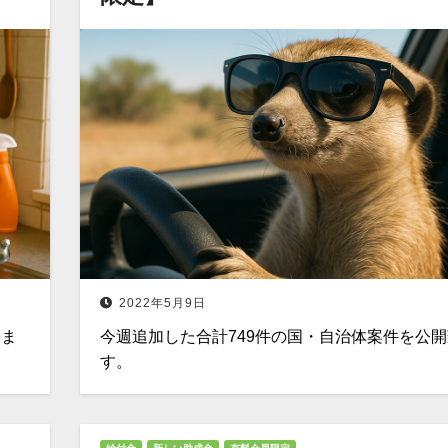
2022年5月9日
しま
今週追加した合計749件の国・自治体案件を公
す。