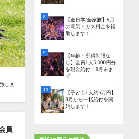
【全日本/全家族】8月
の電気・ガス料金を補
助します！
【年齢・所得制限な
し】全員1人5,000円分
を現金給付！8月末ま
で
開致しま
【子ども1人約6万円】
8月から一括給付を開
始します！
会員