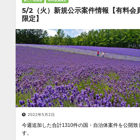
新しい助成金
有料会員限定
5/2（火）新規公示案件情報【有料会
限定】
2022年5月2日
今週追加した合計1310件の国・自治体案件を公開致
す。