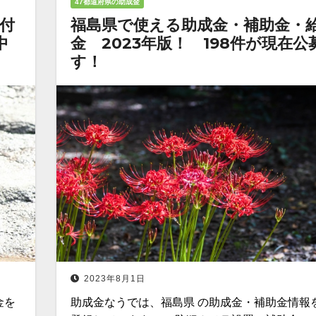
47都道府県の助成金
付
福島県で使える助成金・補助金・
中
金 2023年版！ 198件が現在公
す！
2023年8月1日
金を
助成金なうでは、福島県 の助成金・補助金情報