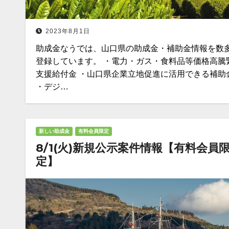
2023年8月1日
助成金なうでは、山口県の助成金・補助金情報を数
登録しています。 ・電力・ガス・食料品等価格高騰
支援給付金 ・山口県企業立地促進に活用できる補助
・デジ…
新しい助成金
有料会員限定
8/1(火)新規公示案件情報【有料会員
定】