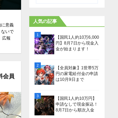
人気の記事
的に意義
くないで
【国民1人約10万6,000
、広報
円】8月7日から現金入
金が始まります！
【全員対象】1世帯5万
円の家電給付金の申請
料会員
は10月9日まで
【国民1人約10万円】
申請なしで現金振込！
8月7日から順次入金