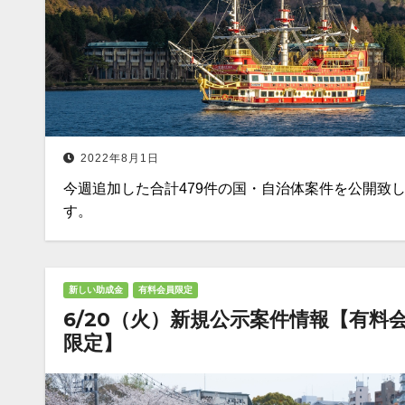
2022年8月1日
今週追加した合計479件の国・自治体案件を公開致
す。
新しい助成金
有料会員限定
6/20（火）新規公示案件情報【有料
限定】