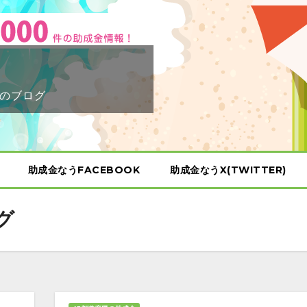
のブログ
助成金なうFACEBOOK
助成金なうX(TWITTER)
グ