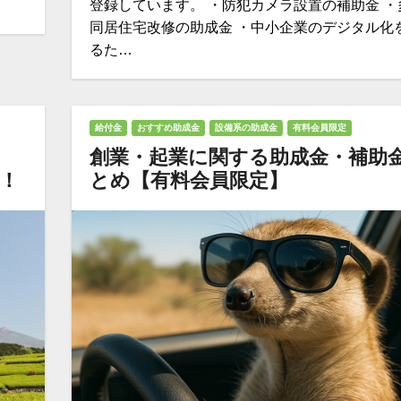
登録しています。 ・防犯カメラ設置の補助金 ・
同居住宅改修の助成金 ・中小企業のデジタル化
るた…
給付金
おすすめ助成金
設備系の助成金
有料会員限定
創業・起業に関する助成金・補助
す！
とめ【有料会員限定】