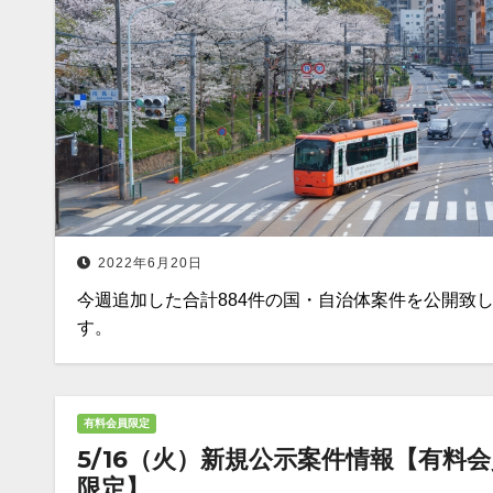
2022年6月20日
今週追加した合計884件の国・自治体案件を公開致
す。
有料会員限定
5/16（火）新規公示案件情報【有料
限定】