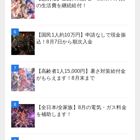
の生活費を継続給付！
【国民1人約10万円】申請なしで現金振
込！8月7日から順次入金
【高齢者1人15,000円】暑さ対策給付金
がもらえます！8月末まで
【全日本/全家族】8月の電気・ガス料金
を補助します！