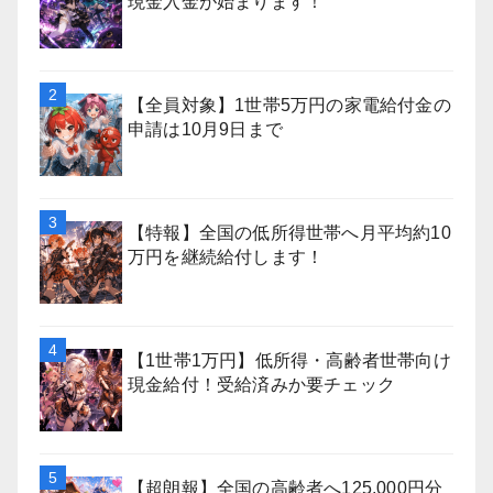
現金入金が始まります！
【全員対象】1世帯5万円の家電給付金の
申請は10月9日まで
【特報】全国の低所得世帯へ月平均約10
万円を継続給付します！
【1世帯1万円】低所得・高齢者世帯向け
現金給付！受給済みか要チェック
【超朗報】全国の高齢者へ125,000円分