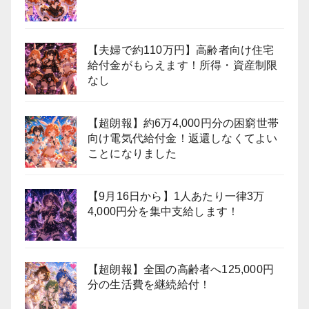
【夫婦で約110万円】高齢者向け住宅
給付金がもらえます！所得・資産制限
なし
【超朗報】約6万4,000円分の困窮世帯
向け電気代給付金！返還しなくてよい
ことになりました
【9月16日から】1人あたり一律3万
4,000円分を集中支給します！
【超朗報】全国の高齢者へ125,000円
分の生活費を継続給付！