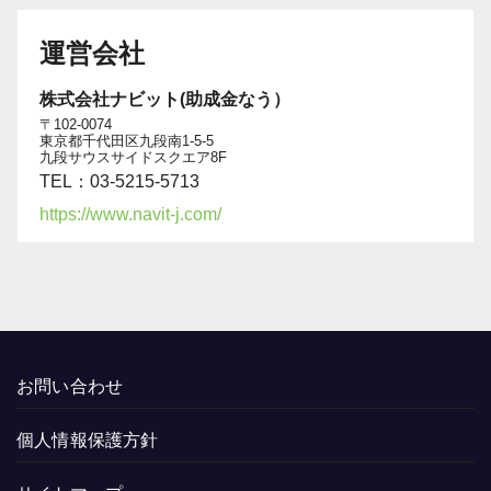
運営会社
株式会社ナビット(助成金なう）
〒102-0074
東京都千代田区九段南1-5-5
九段サウスサイドスクエア8F
TEL：03-5215-5713
https://www.navit-j.com/
お問い合わせ
個人情報保護方針