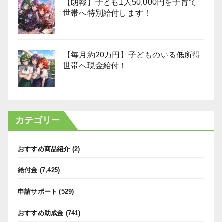
【朗報】子ども1人50,000円を子育て
世帯へ特別給付します！
【毎月約20万円】子どものいる低所得
世帯へ現金給付！
カテゴリー
おすすめ商品紹介
(2)
給付金
(7,425)
申請サポート
(529)
おすすめ助成金
(741)