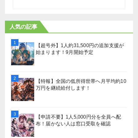
人気の記事
【超号外】1人約31,500円の追加支援が
始まります！9月開始予定
【特報】全国の低所得世帯へ月平均約10
万円を継続給付します！
【申請不要】1人5,000円分を全員へ配
布！届かない人は窓口受取を確認