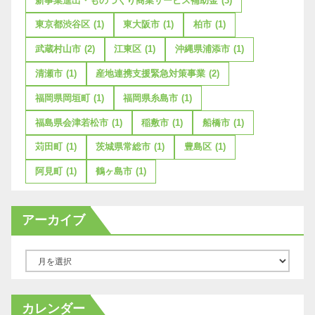
新事業進出・ものづくり商業サービス補助金
(3)
東京都渋谷区
(1)
東大阪市
(1)
柏市
(1)
武蔵村山市
(2)
江東区
(1)
沖縄県浦添市
(1)
清瀬市
(1)
産地連携支援緊急対策事業
(2)
福岡県岡垣町
(1)
福岡県糸島市
(1)
福島県会津若松市
(1)
稲敷市
(1)
船橋市
(1)
苅田町
(1)
茨城県常総市
(1)
豊島区
(1)
阿見町
(1)
鶴ヶ島市
(1)
アーカイブ
ア
ー
カ
カレンダー