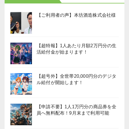
【ご利用者の声】本坊酒造株式会社様
【超特報】1人あたり月額2万円分の生
活給付金が始まります！
【超号外】全世帯20,000円分のデジタ
ル給付が開始します！
【申請不要】1人1万円分の商品券を全
員へ無料配布！9月末まで利用可能