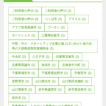
ご利用者の声10
(1)
ご利用者の声13
(1)
ご利用者の声14
(2)
つくば市
(1)
アラスカ
(1)
アラブ首長国連邦
(1)
ブータン
(1)
モーリシャス
(1)
三重県松阪市
(1)
中堅・中小・スタートアップ企業の賃上げに向けた省力化
等の大規模成長投資補助金
(1)
中央区
(2)
八王子市
(1)
兵庫県宝塚市
(1)
兵庫県西脇市
(1)
加須市
(1)
北海道中川町
(1)
千葉県浦安市
(1)
千葉県習志野市
(1)
宇都宮市
(1)
宜野湾市
(1)
山口県光市
(1)
山口県田布施町
(1)
山口県萩市
(1)
岩手県盛岡市
(1)
岩手県花巻市
(1)
所沢市
(1)