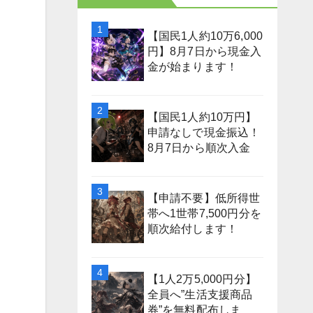
【国民1人約10万6,000
円】8月7日から現金入
金が始まります！
【国民1人約10万円】
申請なしで現金振込！
8月7日から順次入金
【申請不要】低所得世
帯へ1世帯7,500円分を
順次給付します！
【1人2万5,000円分】
全員へ”生活支援商品
券”を無料配布しま