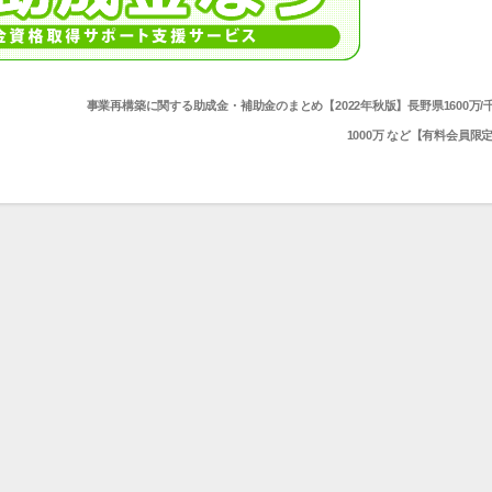
事業再構築に関する助成金・補助金のまとめ【2022年秋版】長野県1600万/
1000万 など【有料会員限