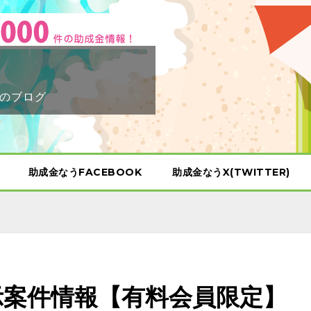
のブログ
助成金なうFACEBOOK
助成金なうX(TWITTER)
公示案件情報【有料会員限定】