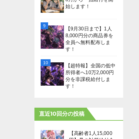
始します！
【9月30日まで】1人
8,000円分の商品券を
全員へ無料配布しま
す！
【超特報】全国の低中
所得者へ10万2,000円
分を非課税給付しま
す！
直近10回分の投稿
【高齢者1人15,000