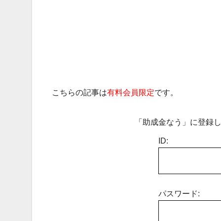
こちらの記事は
有料会員限定
です。
「助成金なう」に登録し
ID:
パスワード: