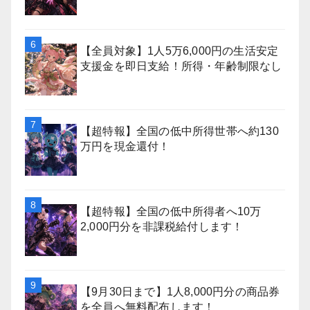
【全員対象】1人5万6,000円の生活安定
支援金を即日支給！所得・年齢制限なし
【超特報】全国の低中所得世帯へ約130
万円を現金還付！
【超特報】全国の低中所得者へ10万
2,000円分を非課税給付します！
【9月30日まで】1人8,000円分の商品券
を全員へ無料配布します！