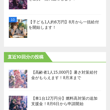
【子ども1人約6万円】8月から一括給付
を開始します！
直近10回分の投稿
【高齢者1人15,000円】暑さ対策給付
金がもらえます！8月末まで
【車1台12万円分】燃料高対策の追加
支援金！8月6日から申請開始