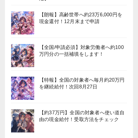
【朗報】高齢世帯へ約23万6,000円を
現金還付！12月末まで申請
【全国/申請必須】対象労働者へ約100
万円分の一括補填をします！
【特報】全国の対象者へ毎月約20万円
を継続給付！次回8月27日
【約37万円】全国の対象者へ使い道自
由の現金給付！受取方法をチェック