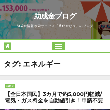
Skip
to
助成金ブログ
content
助成金情報検索サービス「助成金なう」のブログ
タグ:
エネルギー
給付金
【全日本国民】3カ月で約5,000円軽減/
電気・ガス料金を自動値引き！申請不要