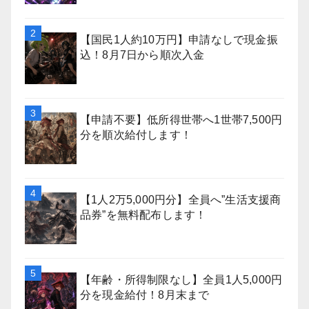
【国民1人約10万円】申請なしで現金振
込！8月7日から順次入金
【申請不要】低所得世帯へ1世帯7,500円
分を順次給付します！
【1人2万5,000円分】全員へ”生活支援商
品券”を無料配布します！
【年齢・所得制限なし】全員1人5,000円
分を現金給付！8月末まで