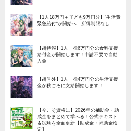
【1人18万円＋子ども9万円分】”生活費
緊急給付”が開始へ！所得制限なし
【超特報】1人一律6万円分の食料支援
給付金が開始します！申請不要で自動
入金
【超号外】1人一律4万円分の生活支援
金が秋ごろに支給開始します！
【今こそ資格に】2026年の補助金・助
成金をまとめて学べる！公式テキスト
＆試験を全面更新【助成金・補助金検
定】