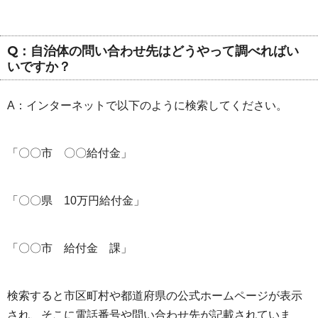
Q：自治体の問い合わせ先はどうやって調べればい
いですか？
A：インターネットで以下のように検索してください。
「〇〇市 〇〇給付金」
「〇〇県 10万円給付金」
「〇〇市 給付金 課」
検索すると市区町村や都道府県の公式ホームページが表示
され、そこに電話番号や問い合わせ先が記載されていま