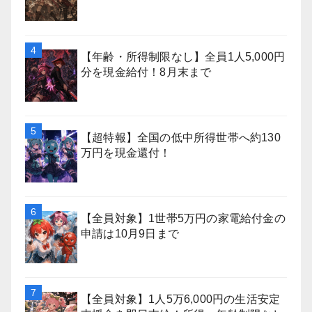
【年齢・所得制限なし】全員1人5,000円
分を現金給付！8月末まで
【超特報】全国の低中所得世帯へ約130
万円を現金還付！
【全員対象】1世帯5万円の家電給付金の
申請は10月9日まで
【全員対象】1人5万6,000円の生活安定