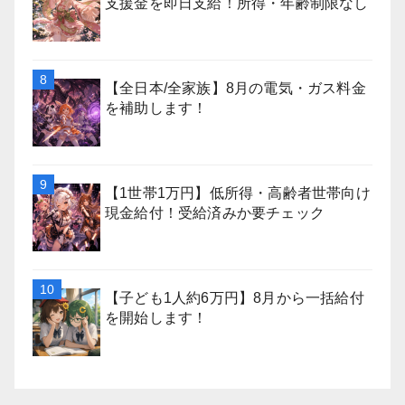
支援金を即日支給！所得・年齢制限なし
【全日本/全家族】8月の電気・ガス料金
を補助します！
【1世帯1万円】低所得・高齢者世帯向け
現金給付！受給済みか要チェック
【子ども1人約6万円】8月から一括給付
を開始します！