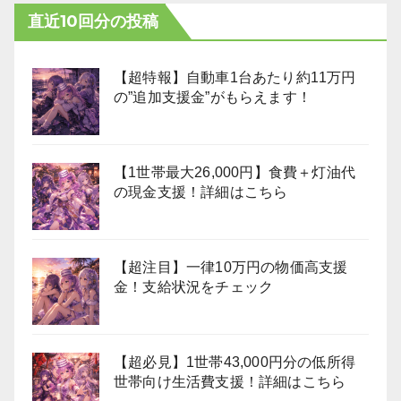
直近10回分の投稿
【超特報】自動車1台あたり約11万円
の”追加支援金”がもらえます！
【1世帯最大26,000円】食費＋灯油代
の現金支援！詳細はこちら
【超注目】一律10万円の物価高支援
金！支給状況をチェック
【超必見】1世帯43,000円分の低所得
世帯向け生活費支援！詳細はこちら