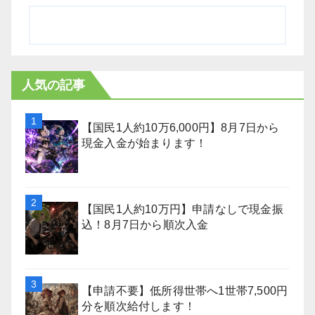
人気の記事
【国民1人約10万6,000円】8月7日から
現金入金が始まります！
【国民1人約10万円】申請なしで現金振
込！8月7日から順次入金
【申請不要】低所得世帯へ1世帯7,500円
分を順次給付します！