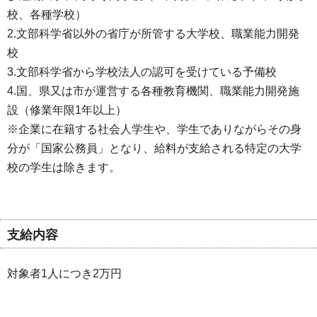
校、各種学校）
2.文部科学省以外の省庁が所管する大学校、職業能力開発
校
3.文部科学省から学校法人の認可を受けている予備校
4.国、県又は市が運営する各種教育機関、職業能力開発施
設（修業年限1年以上）
※企業に在籍する社会人学生や、学生でありながらその身
分が「国家公務員」となり、給料が支給される特定の大学
校の学生は除きます。
支給内容
対象者1人につき2万円