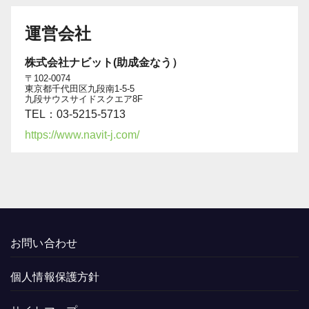
運営会社
株式会社ナビット(助成金なう）
〒102-0074
東京都千代田区九段南1-5-5
九段サウスサイドスクエア8F
TEL：03-5215-5713
https://www.navit-j.com/
お問い合わせ
個人情報保護方針