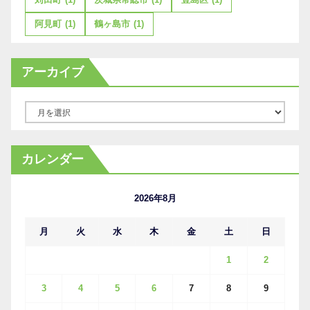
阿見町
(1)
鶴ヶ島市
(1)
アーカイブ
ア
ー
カ
カレンダー
イ
ブ
2026年8月
月
火
水
木
金
土
日
1
2
3
4
5
6
7
8
9