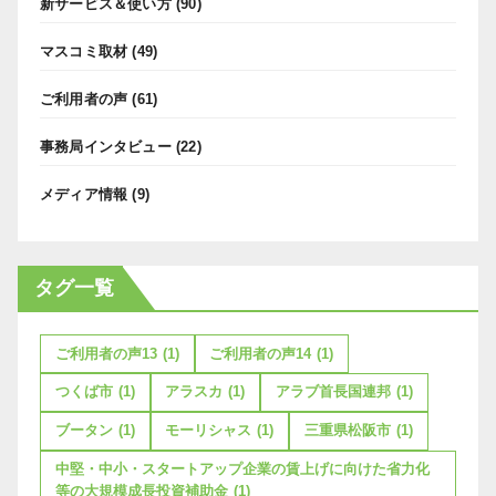
新サービス＆使い方
(90)
マスコミ取材
(49)
ご利用者の声
(61)
事務局インタビュー
(22)
メディア情報
(9)
タグ一覧
ご利用者の声13
(1)
ご利用者の声14
(1)
つくば市
(1)
アラスカ
(1)
アラブ首長国連邦
(1)
ブータン
(1)
モーリシャス
(1)
三重県松阪市
(1)
中堅・中小・スタートアップ企業の賃上げに向けた省力化
等の大規模成長投資補助金
(1)