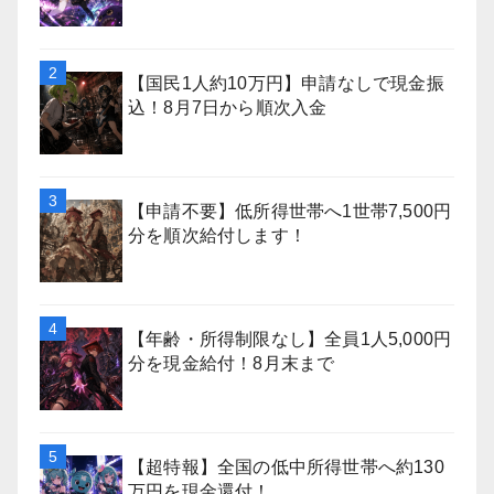
【国民1人約10万円】申請なしで現金振
込！8月7日から順次入金
【申請不要】低所得世帯へ1世帯7,500円
分を順次給付します！
【年齢・所得制限なし】全員1人5,000円
分を現金給付！8月末まで
【超特報】全国の低中所得世帯へ約130
万円を現金還付！