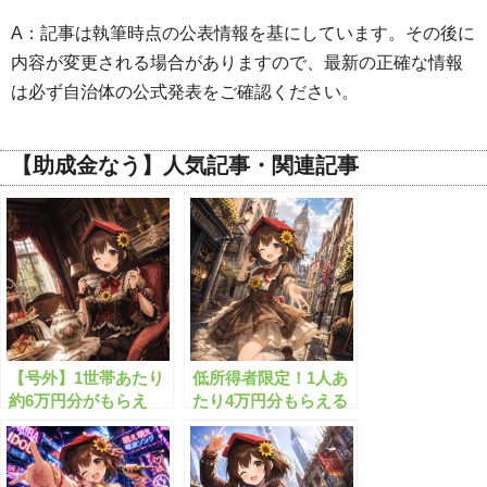
A：記事は執筆時点の公表情報を基にしています。その後に
内容が変更される場合がありますので、最新の正確な情報
は必ず自治体の公式発表をご確認ください。
【助成金なう】人気記事・関連記事
【号外】1世帯あたり
低所得者限定！1人あ
約6万円分がもらえ
たり4万円分もらえる
る”生活給付金”と
給付金
は？