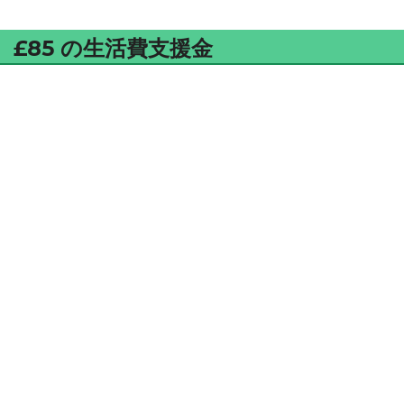
£85 の生活費支援金