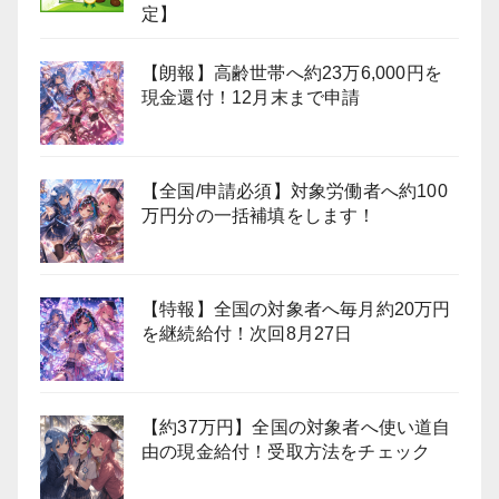
定】
【朗報】高齢世帯へ約23万6,000円を
現金還付！12月末まで申請
【全国/申請必須】対象労働者へ約100
万円分の一括補填をします！
【特報】全国の対象者へ毎月約20万円
を継続給付！次回8月27日
【約37万円】全国の対象者へ使い道自
由の現金給付！受取方法をチェック