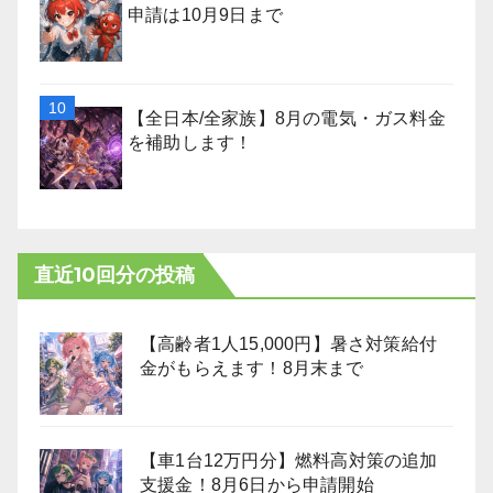
申請は10月9日まで
【全日本/全家族】8月の電気・ガス料金
を補助します！
直近10回分の投稿
【高齢者1人15,000円】暑さ対策給付
金がもらえます！8月末まで
【車1台12万円分】燃料高対策の追加
支援金！8月6日から申請開始