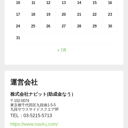
10
11
12
13
14
15
16
17
18
19
20
21
22
23
24
25
26
27
28
29
30
31
« 7月
運営会社
株式会社ナビット(助成金なう）
〒102-0074
東京都千代田区九段南1-5-5
九段サウスサイドスクエア8F
TEL：03-5215-5713
https://www.navit-j.com/