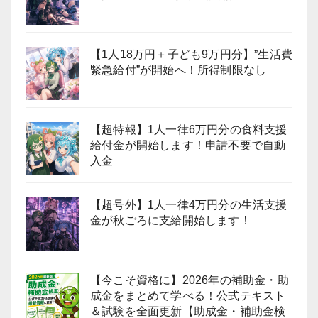
【1人18万円＋子ども9万円分】”生活費
緊急給付”が開始へ！所得制限なし
【超特報】1人一律6万円分の食料支援
給付金が開始します！申請不要で自動
入金
【超号外】1人一律4万円分の生活支援
金が秋ごろに支給開始します！
【今こそ資格に】2026年の補助金・助
成金をまとめて学べる！公式テキスト
＆試験を全面更新【助成金・補助金検