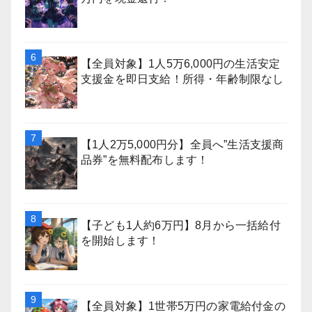
【全員対象】1人5万6,000円の生活安定
支援金を即日支給！所得・年齢制限なし
【1人2万5,000円分】全員へ”生活支援商
品券”を無料配布します！
【子ども1人約6万円】8月から一括給付
を開始します！
【全員対象】1世帯5万円の家電給付金の