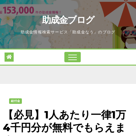
Skip
to
助成金ブログ
content
助成金情報検索サービス「助成金なう」のブログ
給付金
【必見】1人あたり一律1万
4千円分が無料でもらえま