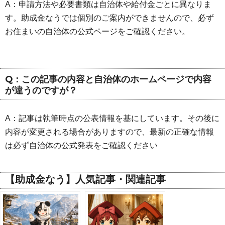
A：申請方法や必要書類は自治体や給付金ごとに異なりま
す。助成金なうでは個別のご案内ができませんので、必ず
お住まいの自治体の公式ページをご確認ください。
Q：この記事の内容と自治体のホームページで内容
が違うのですが？
A：記事は執筆時点の公表情報を基にしています。その後に
内容が変更される場合がありますので、最新の正確な情報
は必ず自治体の公式発表をご確認ください
【助成金なう】人気記事・関連記事