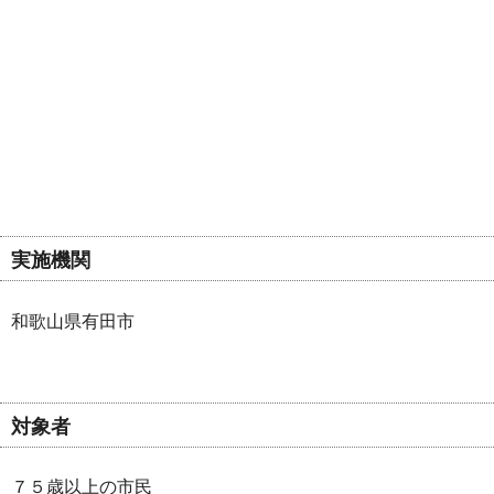
実施機関
和歌山県有田市
対象者
７５歳以上の市民