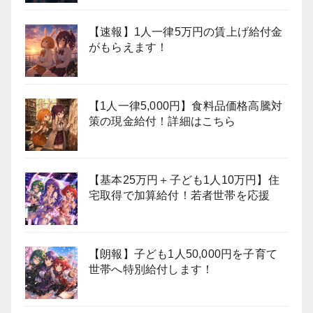
【速報】1人一律5万円の賃上げ給付金
がもらえます！
【1人一律5,000円】食料品価格高騰対
策の現金給付！詳細はこちら
【基本25万円＋子ども1人10万円】住
宅取得で加算給付！若者世帯を応援
【朗報】子ども1人50,000円を子育て
世帯へ特別給付します！