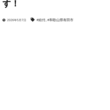
す！
,
#給付
#和歌山県有田市
2026年5月7日