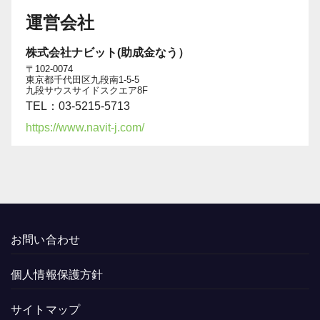
運営会社
株式会社ナビット(助成金なう）
〒102-0074
東京都千代田区九段南1-5-5
九段サウスサイドスクエア8F
TEL：03-5215-5713
https://www.navit-j.com/
お問い合わせ
個人情報保護方針
サイトマップ