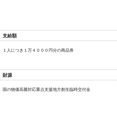
支給額
１人につき１万４０００円分の商品券
財源
国の物価高騰対応重点支援地方創生臨時交付金