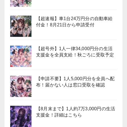
【超速報】車1台24万円分の自動車給
付金！8月21日から申請受付
【超号外】1人一律34,000円分の生活
支援金を全員支給！秋ごろに受取予定
【申請不要】1人5,000円分を全員へ配
布！届かない人は窓口受取を確認
【8月末まで】1人約7万3,000円の生活
支援金！詳細はこちら