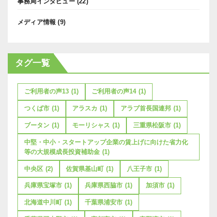
事務局インタビュー
(22)
メディア情報
(9)
タグ一覧
ご利用者の声13
(1)
ご利用者の声14
(1)
つくば市
(1)
アラスカ
(1)
アラブ首長国連邦
(1)
ブータン
(1)
モーリシャス
(1)
三重県松阪市
(1)
中堅・中小・スタートアップ企業の賃上げに向けた省力化
等の大規模成長投資補助金
(1)
中央区
(2)
佐賀県基山町
(1)
八王子市
(1)
兵庫県宝塚市
(1)
兵庫県西脇市
(1)
加須市
(1)
北海道中川町
(1)
千葉県浦安市
(1)