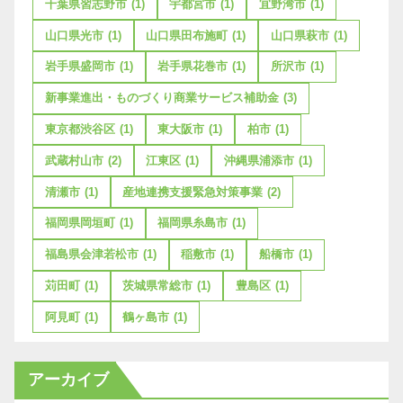
千葉県習志野市
(1)
宇都宮市
(1)
宜野湾市
(1)
山口県光市
(1)
山口県田布施町
(1)
山口県萩市
(1)
岩手県盛岡市
(1)
岩手県花巻市
(1)
所沢市
(1)
新事業進出・ものづくり商業サービス補助金
(3)
東京都渋谷区
(1)
東大阪市
(1)
柏市
(1)
武蔵村山市
(2)
江東区
(1)
沖縄県浦添市
(1)
清瀬市
(1)
産地連携支援緊急対策事業
(2)
福岡県岡垣町
(1)
福岡県糸島市
(1)
福島県会津若松市
(1)
稲敷市
(1)
船橋市
(1)
苅田町
(1)
茨城県常総市
(1)
豊島区
(1)
阿見町
(1)
鶴ヶ島市
(1)
アーカイブ