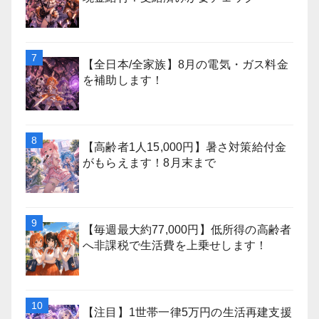
【全日本/全家族】8月の電気・ガス料金
を補助します！
【高齢者1人15,000円】暑さ対策給付金
がもらえます！8月末まで
【毎週最大約77,000円】低所得の高齢者
へ非課税で生活費を上乗せします！
【注目】1世帯一律5万円の生活再建支援