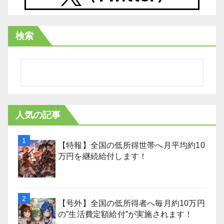
検索
人気の記事
【特報】全国の低所得世帯へ月平均約10
万円を継続給付します！
【号外】全国の低所得者へ毎月約10万円
の”生活費定額給付”が実施されます！