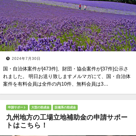
2024年7月30日
国・自治体案件が[473件]、財団・協会案件が[37件]公示さ
れました。 明日お送り致しますメルマガにて、国・自治体
案件を有料会員は全件の内10件、無料会員は3…
申請サポート
大型の助成金
設備系の助成金
九州地方の工場立地補助金の申請サポー
トはこちら！