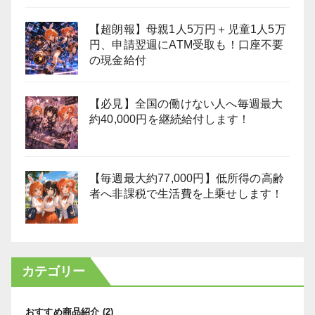
【超朗報】母親1人5万円＋児童1人5万
円、申請翌週にATM受取も！口座不要
の現金給付
【必見】全国の働けない人へ毎週最大
約40,000円を継続給付します！
【毎週最大約77,000円】低所得の高齢
者へ非課税で生活費を上乗せします！
カテゴリー
おすすめ商品紹介
(2)