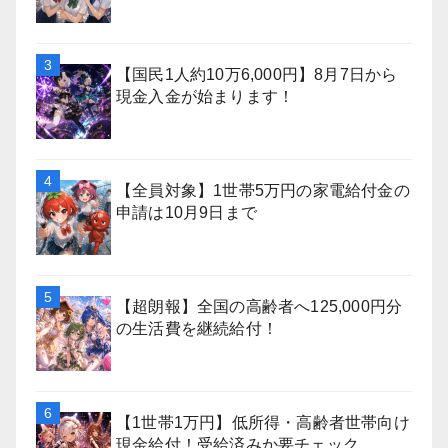
【国民1人約10万6,000円】8月7日から
現金入金が始まります！
【全員対象】1世帯5万円の家電給付金の
申請は10月9日まで
【超朗報】全国の高齢者へ125,000円分
の生活費を継続給付！
【1世帯1万円】低所得・高齢者世帯向け
現金給付！受給済みか要チェック