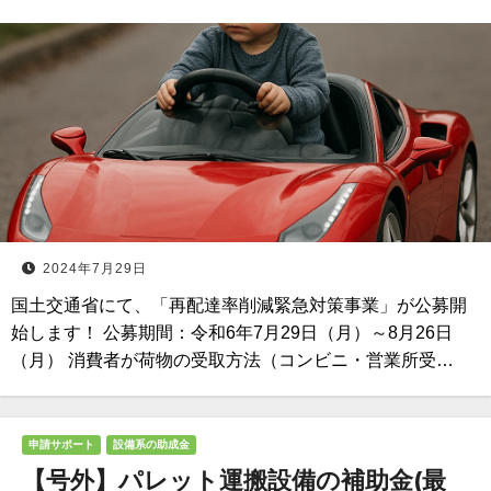
2024年7月29日
国土交通省にて、「再配達率削減緊急対策事業」が公募開
始します！ 公募期間：令和6年7月29日（月）～8月26日
（月） 消費者が荷物の受取方法（コンビニ・営業所受…
申請サポート
設備系の助成金
【号外】パレット運搬設備の補助金(最