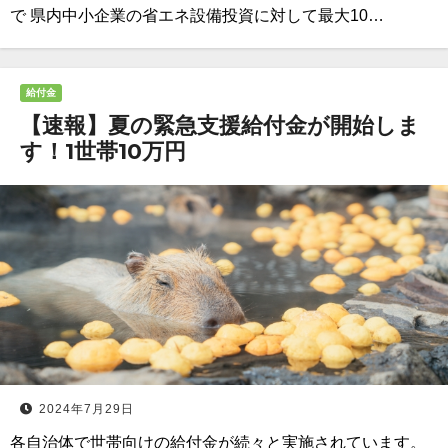
で 県内中小企業の省エネ設備投資に対して最大10…
給付金
【速報】夏の緊急支援給付金が開始しま
す！1世帯10万円
2024年7月29日
各自治体で世帯向けの給付金が続々と実施されています。