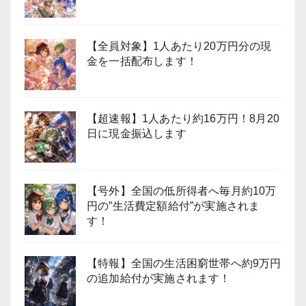
【全員対象】1人あたり20万円分の現
金を一括配布します！
【超速報】1人あたり約16万円！8月20
日に現金振込します
【号外】全国の低所得者へ毎月約10万
円の”生活費定額給付”が実施されま
す！
【特報】全国の生活困窮世帯へ約9万円
の追加給付が実施されます！