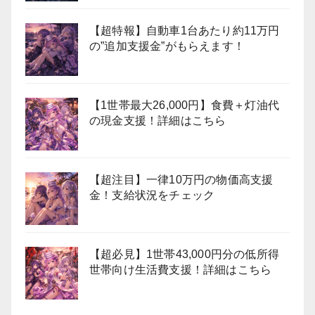
【超特報】自動車1台あたり約11万円
の”追加支援金”がもらえます！
【1世帯最大26,000円】食費＋灯油代
の現金支援！詳細はこちら
【超注目】一律10万円の物価高支援
金！支給状況をチェック
【超必見】1世帯43,000円分の低所得
世帯向け生活費支援！詳細はこちら