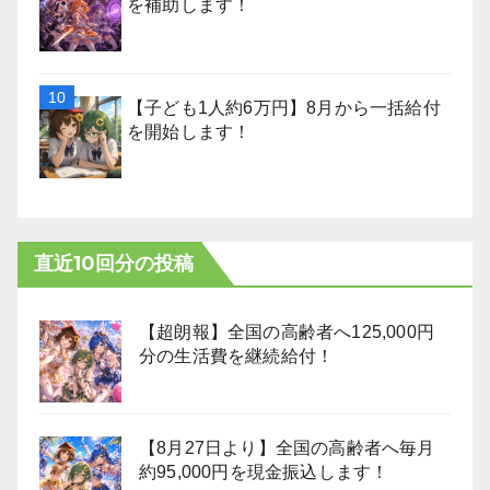
を補助します！
【子ども1人約6万円】8月から一括給付
を開始します！
直近10回分の投稿
【超朗報】全国の高齢者へ125,000円
分の生活費を継続給付！
【8月27日より】全国の高齢者へ毎月
約95,000円を現金振込します！