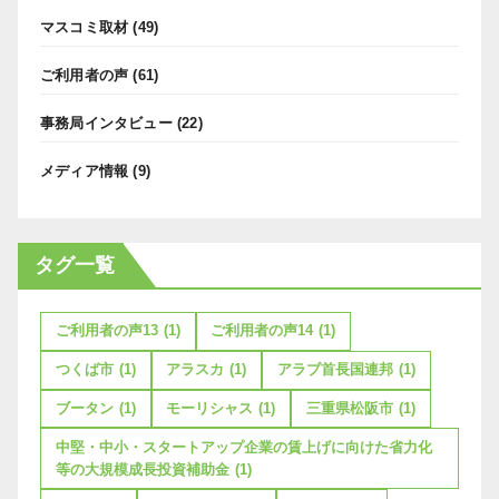
マスコミ取材
(49)
ご利用者の声
(61)
事務局インタビュー
(22)
メディア情報
(9)
タグ一覧
ご利用者の声13
(1)
ご利用者の声14
(1)
つくば市
(1)
アラスカ
(1)
アラブ首長国連邦
(1)
ブータン
(1)
モーリシャス
(1)
三重県松阪市
(1)
中堅・中小・スタートアップ企業の賃上げに向けた省力化
等の大規模成長投資補助金
(1)