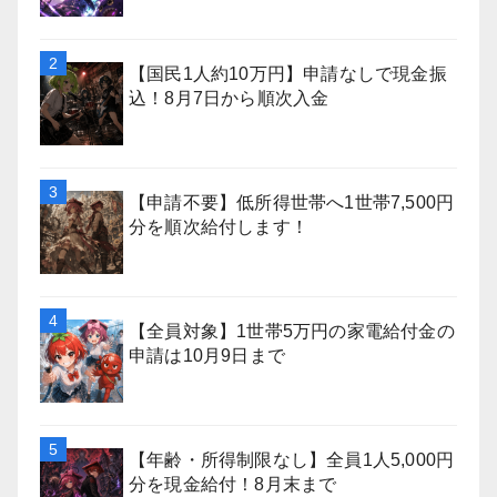
【国民1人約10万円】申請なしで現金振
込！8月7日から順次入金
【申請不要】低所得世帯へ1世帯7,500円
分を順次給付します！
【全員対象】1世帯5万円の家電給付金の
申請は10月9日まで
【年齢・所得制限なし】全員1人5,000円
分を現金給付！8月末まで