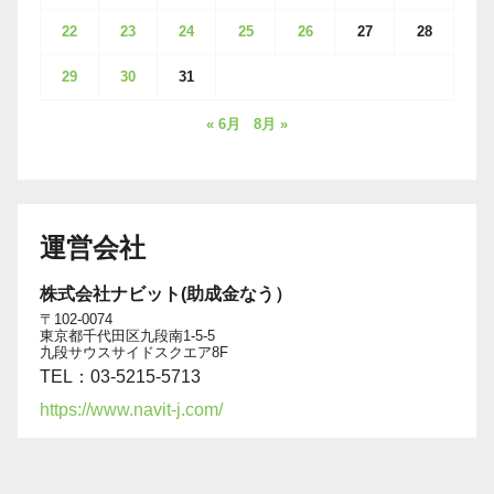
22
23
24
25
26
27
28
29
30
31
« 6月
8月 »
運営会社
株式会社ナビット(助成金なう）
〒102-0074
東京都千代田区九段南1-5-5
九段サウスサイドスクエア8F
TEL：03-5215-5713
https://www.navit-j.com/