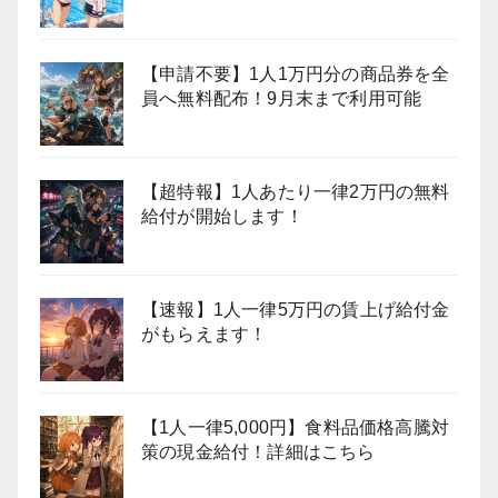
【申請不要】1人1万円分の商品券を全
員へ無料配布！9月末まで利用可能
【超特報】1人あたり一律2万円の無料
給付が開始します！
【速報】1人一律5万円の賃上げ給付金
がもらえます！
【1人一律5,000円】食料品価格高騰対
策の現金給付！詳細はこちら