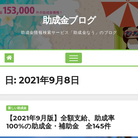
Skip
to
助成金ブログ
content
助成金情報検索サービス「助成金なう」のブログ
日:
2021年9月8日
新しい助成金
【2021年9月版】全額支給、助成率
100%の助成金・補助金 全145件