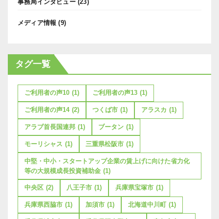
事務局インタビュー
(23)
メディア情報
(9)
タグ一覧
ご利用者の声10
(1)
ご利用者の声13
(1)
ご利用者の声14
(2)
つくば市
(1)
アラスカ
(1)
アラブ首長国連邦
(1)
ブータン
(1)
モーリシャス
(1)
三重県松阪市
(1)
中堅・中小・スタートアップ企業の賃上げに向けた省力化
等の大規模成長投資補助金
(1)
中央区
(2)
八王子市
(1)
兵庫県宝塚市
(1)
兵庫県西脇市
(1)
加須市
(1)
北海道中川町
(1)