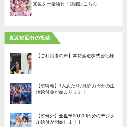
支援を一括給付！詳細はこちら
直近10回分の投稿
【ご利用者の声】本坊酒造株式会社様
【超特報】1人あたり月額2万円分の生
活給付金が始まります！
【超号外】全世帯20,000円分のデジタ
ル給付が開始します！