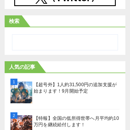
検索
人気の記事
【超号外】1人約31,500円の追加支援が
始まります！9月開始予定
【特報】全国の低所得世帯へ月平均約10
万円を継続給付します！