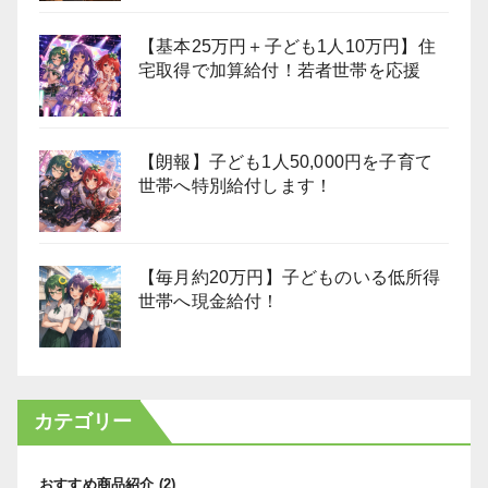
【基本25万円＋子ども1人10万円】住
宅取得で加算給付！若者世帯を応援
【朗報】子ども1人50,000円を子育て
世帯へ特別給付します！
【毎月約20万円】子どものいる低所得
世帯へ現金給付！
カテゴリー
おすすめ商品紹介
(2)