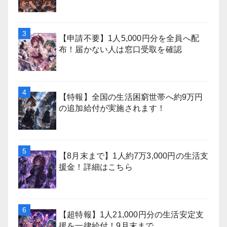
【申請不要】1人5,000円分を全員へ配
布！届かない人は窓口受取を確認
【特報】全国の生活困窮世帯へ約9万円
の追加給付が実施されます！
【8月末まで】1人約7万3,000円の生活支
援金！詳細はこちら
【超特報】1人21,000円分の生活安定支
援を一律給付！9月末まで