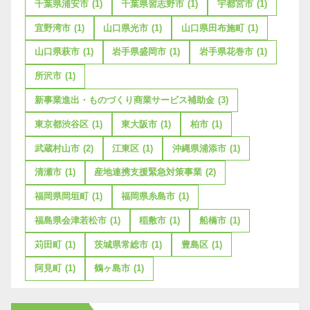
千葉県浦安市
(1)
千葉県習志野市
(1)
宇都宮市
(1)
宜野湾市
(1)
山口県光市
(1)
山口県田布施町
(1)
山口県萩市
(1)
岩手県盛岡市
(1)
岩手県花巻市
(1)
所沢市
(1)
新事業進出・ものづくり商業サービス補助金
(3)
東京都渋谷区
(1)
東大阪市
(1)
柏市
(1)
武蔵村山市
(2)
江東区
(1)
沖縄県浦添市
(1)
清瀬市
(1)
産地連携支援緊急対策事業
(2)
福岡県岡垣町
(1)
福岡県糸島市
(1)
福島県会津若松市
(1)
稲敷市
(1)
船橋市
(1)
苅田町
(1)
茨城県常総市
(1)
豊島区
(1)
阿見町
(1)
鶴ヶ島市
(1)