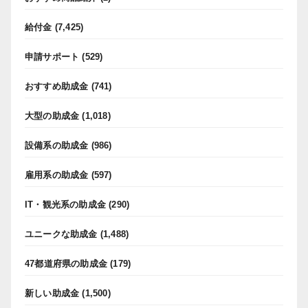
給付金
(7,425)
申請サポート
(529)
おすすめ助成金
(741)
大型の助成金
(1,018)
設備系の助成金
(986)
雇用系の助成金
(597)
IT・観光系の助成金
(290)
ユニークな助成金
(1,488)
47都道府県の助成金
(179)
新しい助成金
(1,500)