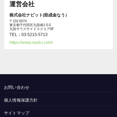
運営会社
株式会社ナビット(助成金なう）
〒102-0074
東京都千代田区九段南1-5-5
九段サウスサイドスクエア8F
TEL：03-5215-5713
https://www.navit-j.com/
お問い合わせ
個人情報保護方針
サイトマップ