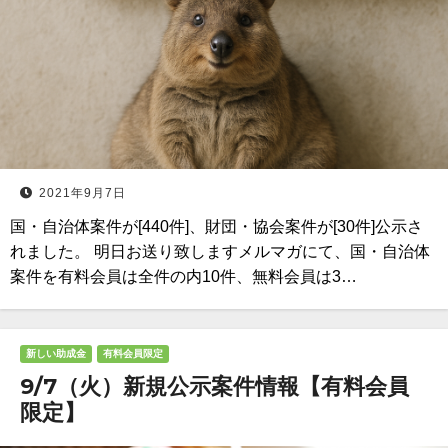
2021年9月7日
国・自治体案件が[440件]、財団・協会案件が[30件]公示さ
れました。 明日お送り致しますメルマガにて、国・自治体
案件を有料会員は全件の内10件、無料会員は3…
新しい助成金
有料会員限定
9/7（火）新規公示案件情報【有料会員
限定】