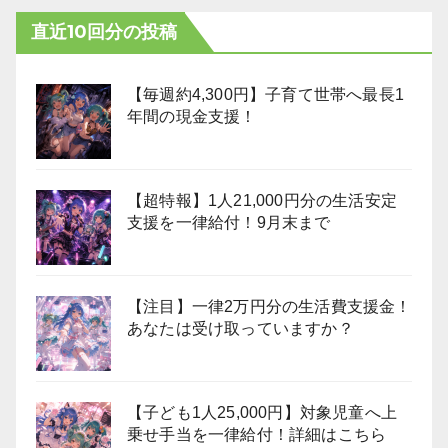
直近10回分の投稿
【毎週約4,300円】子育て世帯へ最長1
年間の現金支援！
【超特報】1人21,000円分の生活安定
支援を一律給付！9月末まで
【注目】一律2万円分の生活費支援金！
あなたは受け取っていますか？
【子ども1人25,000円】対象児童へ上
乗せ手当を一律給付！詳細はこちら