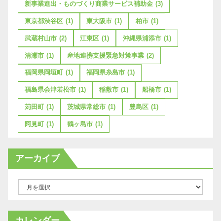
新事業進出・ものづくり商業サービス補助金
(3)
東京都渋谷区
(1)
東大阪市
(1)
柏市
(1)
武蔵村山市
(2)
江東区
(1)
沖縄県浦添市
(1)
清瀬市
(1)
産地連携支援緊急対策事業
(2)
福岡県岡垣町
(1)
福岡県糸島市
(1)
福島県会津若松市
(1)
稲敷市
(1)
船橋市
(1)
苅田町
(1)
茨城県常総市
(1)
豊島区
(1)
阿見町
(1)
鶴ヶ島市
(1)
アーカイブ
ア
ー
カ
カレンダー