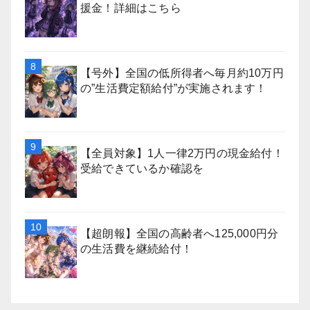
援金！詳細はこちら
【号外】全国の低所得者へ毎月約10万円
の”生活費定額給付”が実施されます！
【全員対象】1人一律2万円の現金給付！
受給できているか確認を
【超朗報】全国の高齢者へ125,000円分
の生活費を継続給付！