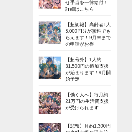
せ手当を一律給付！
詳細はこちら
【超朗報】高齢者1人
5,000円分が無料でも
らえます！9月末まで
の申請がお得
【超号外】1人約
31,500円の追加支援
が始まります！9月開
始予定
【働く人へ】毎月約
21万円の生活費支援
が受けられます！
【悲報】月約1,300円