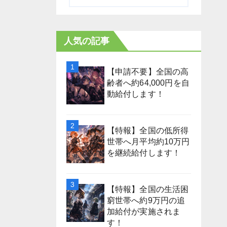
人気の記事
【申請不要】全国の高
齢者へ約64,000円を自
動給付します！
【特報】全国の低所得
世帯へ月平均約10万円
を継続給付します！
【特報】全国の生活困
窮世帯へ約9万円の追
加給付が実施されま
す！