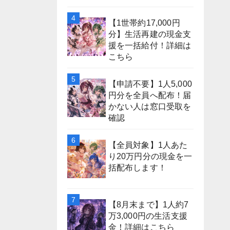
【1世帯約17,000円
分】生活再建の現金支
援を一括給付！詳細は
こちら
【申請不要】1人5,000
円分を全員へ配布！届
かない人は窓口受取を
確認
【全員対象】1人あた
り20万円分の現金を一
括配布します！
【8月末まで】1人約7
万3,000円の生活支援
金！詳細はこちら