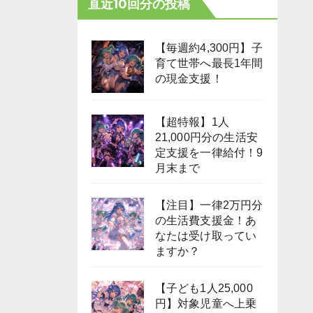
直近10回分の投稿
【毎週約4,300円】子
育て世帯へ最長1年間
の現金支援！
【超特報】1人
21,000円分の生活安
定支援を一律給付！9
月末まで
【注目】一律2万円分
の生活費支援金！あ
なたは受け取ってい
ますか？
【子ども1人25,000
円】対象児童へ上乗