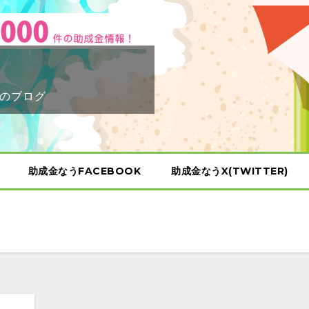
のブログ
助成金なうFACEBOOK
助成金なうX(TWITTER)