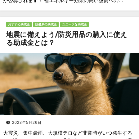
が公募されます！ 省エネルギー効果の高い設備への…
おすすめ助成金
設備系の助成金
ユニークな助成金
地震に備えよう/防災用品の購入に使え
る助成金とは？
2023年5月26日
大震災、集中豪雨、大規模テロなど非常時がいつ発生する