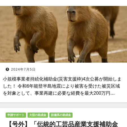
2024年7月5日
小規模事業者持続化補助金(災害支援枠)4次公募が開始しま
した！ 令和6年能登半島地震により被害を受けた被災区域
を対象として、事業再建に必要な経費を最大200万円…
申請サポート
大型の助成金
設備系の助成金
【号外】「伝統的工芸品産業支援補助金