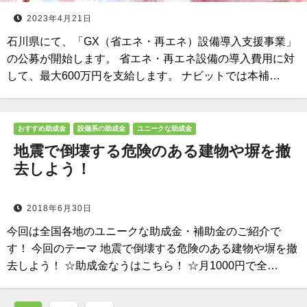
2023年4月21日
石川県にて、「GX（省エネ・再エネ）設備導入支援事業」
の公募が開始します。 省エネ・再エネ設備の導入費用に対
して、最大600万円を支給します。 ナビットでは本補…
おすすめ助成金
設備系の助成金
ユニークな助成金
地震で倒壊する危険のある建物や塀を撤
去しよう！
2018年6月30日
今回は全国各地のユニークな助成金・補助金のご紹介で
す！ 今回のテーマ 地震で倒壊する危険のある建物や塀を撤
去しよう！ ☆助成金なうはこちら！ ☆月1000円で全…