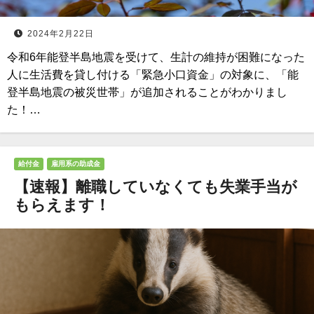
2024年2月22日
令和6年能登半島地震を受けて、生計の維持が困難になった
人に生活費を貸し付ける「緊急小口資金」の対象に、「能
登半島地震の被災世帯」が追加されることがわかりまし
た！…
給付金
雇用系の助成金
【速報】離職していなくても失業手当が
もらえます！