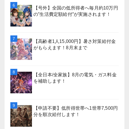
【号外】全国の低所得者へ毎月約10万円
の”生活費定額給付”が実施されます！
【高齢者1人15,000円】暑さ対策給付金
がもらえます！8月末まで
【全日本/全家族】8月の電気・ガス料金
を補助します！
【申請不要】低所得世帯へ1世帯7,500円
分を順次給付します！