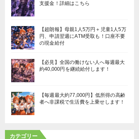
支援金！詳細はこちら
【超朗報】母親1人5万円＋児童1人5万
円、申請翌週にATM受取も！口座不要
の現金給付
【必見】全国の働けない人へ毎週最大
約40,000円を継続給付します！
【毎週最大約77,000円】低所得の高齢
者へ非課税で生活費を上乗せします！
カテゴリー