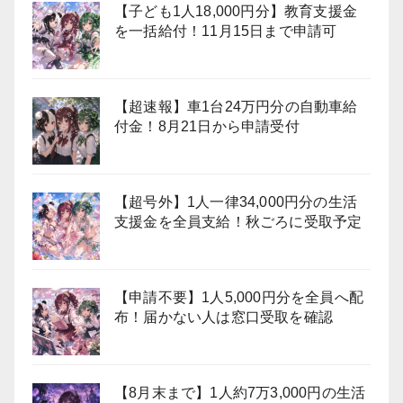
【子ども1人18,000円分】教育支援金
を一括給付！11月15日まで申請可
【超速報】車1台24万円分の自動車給
付金！8月21日から申請受付
【超号外】1人一律34,000円分の生活
支援金を全員支給！秋ごろに受取予定
【申請不要】1人5,000円分を全員へ配
布！届かない人は窓口受取を確認
【8月末まで】1人約7万3,000円の生活