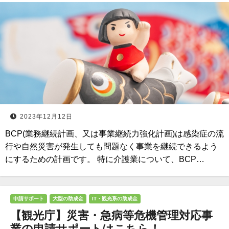
2023年12月12日
BCP(業務継続計画、又は事業継続力強化計画)は感染症の流
行や自然災害が発生しても問題なく事業を継続できるよう
にするための計画です。 特に介護業について、BCP…
申請サポート
大型の助成金
IT・観光系の助成金
【観光庁】災害・急病等危機管理対応事
業の申請サポートはこちら！