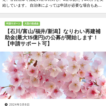
給しています。 自治体によっては申請が必要な場合もあ…
申請サポート
大型の助成金
【石川/富山/福井/新潟】なりわい再建補
助金(最大15億円)の公募が開始します！
【申請サポート可】
2024年3月6日