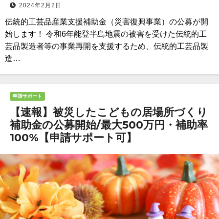
2024年2月2日
伝統的工芸品産業支援補助金（災害復興事業）の公募が開
始します！ 令和6年能登半島地震の被害を受けた伝統的工
芸品製造者等の事業再開を支援するため、伝統的工芸品製
造…
申請サポート
【速報】被災したこどもの居場所づくり
補助金の公募開始/最大500万円・補助率
100%【申請サポート可】