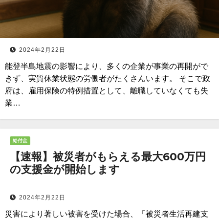
2024年2月22日
能登半島地震の影響により、多くの企業が事業の再開がで
きず、実質休業状態の労働者がたくさんいます。 そこで政
府は、雇用保険の特例措置として、離職していなくても失
業…
給付金
【速報】被災者がもらえる最大600万円
の支援金が開始します
2024年2月22日
災害により著しい被害を受けた場合、「被災者生活再建支