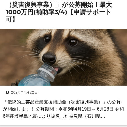
（災害復興事業）」が公募開始！最大
1000万円(補助率3/4)【申請サポート
可】
2024年4月22日
「伝統的工芸品産業支援補助金（災害復興事業）」の公募
が開始します！ 公募期間：令和6年4月19日～ 6月28日 令和
6年能登半島地震により被災した被災県（石川県…