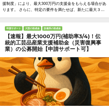
援制度」により、最大300万円の支援金をもらえる場合があ
ります。 さらに、特定の要件を満たせば、新たに最大３…
申請サポート
大型の助成金
設備系の助成金
【速報】最大1000万円(補助率3/4)！伝
統的工芸品産業支援補助金（災害復興事
業）の公募開始【申請サポート可】