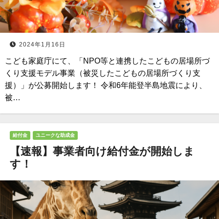
2024年1月16日
こども家庭庁にて、「NPO等と連携したこどもの居場所づ
くり支援モデル事業（被災したこどもの居場所づくり支
援）」が公募開始します！ 令和6年能登半島地震により、
被…
給付金
ユニークな助成金
【速報】事業者向け給付金が開始しま
す！