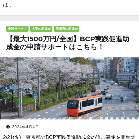
は…
申請サポート
大型の助成金
設備系の助成金
【最大1500万円/全国】BCP実践促進助
成金の申請サポートはこちら！
2024年4月4日
2/21(火)、東京都のBCP実践促進助成金の追加募集を開始す