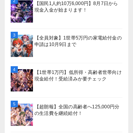
【国民1人約10万6,000円】8月7日から
現金入金が始まります！
【全員対象】1世帯5万円の家電給付金の
申請は10月9日まで
【1世帯1万円】低所得・高齢者世帯向け
現金給付！受給済みか要チェック
【超朗報】全国の高齢者へ125,000円分
の生活費を継続給付！