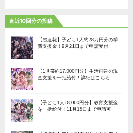
直近10回分の投稿
【超速報】子ども1人約28万円分の学
費支援金！9月21日まで申請受付
【1世帯約17,000円分】生活再建の現
金支援を一括給付！詳細はこちら
【子ども1人18,000円分】教育支援金
を一括給付！11月15日まで申請可