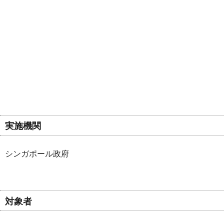
実施機関
シンガポール政府
対象者