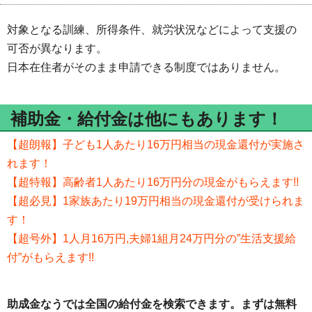
対象となる訓練、所得条件、就労状況などによって支援の
可否が異なります。
日本在住者がそのまま申請できる制度ではありません。
補助金・給付金は他にもあります！
【超朗報】子ども1人あたり16万円相当の現金還付が実施さ
れます！
【超特報】高齢者1人あたり16万円分の現金がもらえます!!
【超必見】1家族あたり19万円相当の現金還付が受けられま
す！
【超号外】1人月16万円,夫婦1組月24万円分の”生活支援給
付”がもらえます!!
助成金なうでは全国の給付金を検索できます。まずは無料