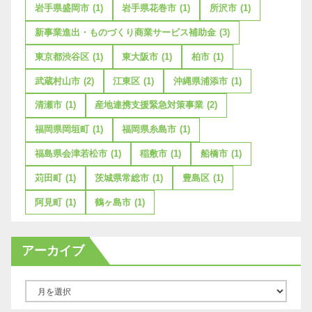
岩手県盛岡市
(1)
岩手県花巻市
(1)
所沢市
(1)
新事業進出・ものづくり商業サービス補助金
(3)
東京都渋谷区
(1)
東大阪市
(1)
柏市
(1)
武蔵村山市
(2)
江東区
(1)
沖縄県浦添市
(1)
清瀬市
(1)
産地連携支援緊急対策事業
(2)
福岡県岡垣町
(1)
福岡県糸島市
(1)
福島県会津若松市
(1)
稲敷市
(1)
船橋市
(1)
苅田町
(1)
茨城県常総市
(1)
豊島区
(1)
阿見町
(1)
鶴ヶ島市
(1)
アーカイブ
ア
ー