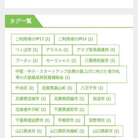
タグ一覧
ご利用者の声13
(1)
ご利用者の声14
(1)
つくば市
(1)
アラスカ
(1)
アラブ首長国連邦
(1)
ブータン
(1)
モーリシャス
(1)
三重県松阪市
(1)
中堅・中小・スタートアップ企業の賃上げに向けた省力化
等の大規模成長投資補助金
(1)
中央区
(2)
佐賀県基山町
(1)
八王子市
(1)
兵庫県宝塚市
(1)
兵庫県西脇市
(1)
加須市
(1)
北海道中川町
(1)
千葉県浦安市
(1)
千葉県習志野市
(1)
宇都宮市
(1)
宜野湾市
(1)
山口県光市
(1)
山口県田布施町
(1)
山口県萩市
(1)