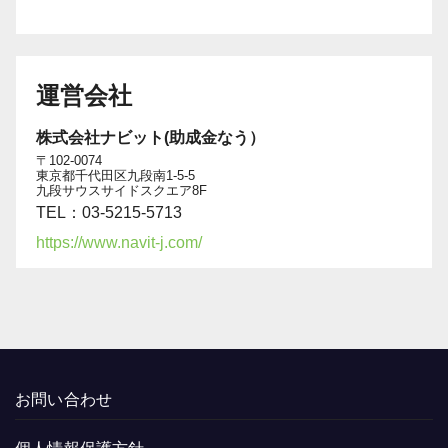
運営会社
株式会社ナビット(助成金なう）
〒102-0074
東京都千代田区九段南1-5-5
九段サウスサイドスクエア8F
TEL：03-5215-5713
https://www.navit-j.com/
お問い合わせ