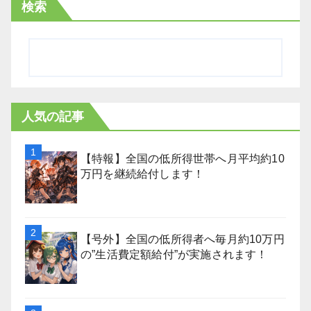
検索
人気の記事
【特報】全国の低所得世帯へ月平均約10
万円を継続給付します！
【号外】全国の低所得者へ毎月約10万円
の”生活費定額給付”が実施されます！