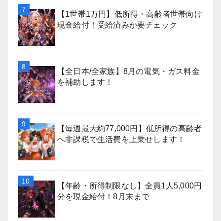
【1世帯1万円】低所得・高齢者世帯向け
現金給付！受給済みか要チェック
【全日本/全家族】8月の電気・ガス料金
を補助します！
【毎週最大約77,000円】低所得の高齢者
へ非課税で生活費を上乗せします！
【年齢・所得制限なし】全員1人5,000円
分を現金給付！8月末まで