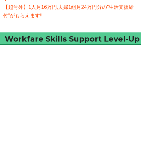
【超号外】1人月16万円,夫婦1組月24万円分の”生活支援給
付”がもらえます!!
Workfare Skills Support Level-Up