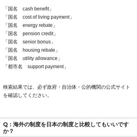
「国名 cash benefit」
「国名 cost of living payment」
「国名 energy rebate」
「国名 pension credit」
「国名 senior bonus」
「国名 housing rebate」
「国名 utility allowance」
「都市名 support payment」
検索結果では、必ず政府・自治体・公的機関の公式サイト
を確認してください。
Q：海外の制度を日本の制度と比較してもいいです
か？