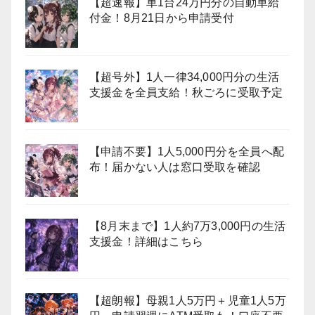
【超速報】車1台24万円分の自動車給
付金！8月21日から申請受付
【超号外】1人一律34,000円分の生活
支援金を全員支給！秋ごろに受取予定
【申請不要】1人5,000円分を全員へ配
布！届かない人は窓口受取を確認
【8月末まで】1人約7万3,000円の生活
支援金！詳細はこちら
【超朗報】母親1人5万円＋児童1人5万