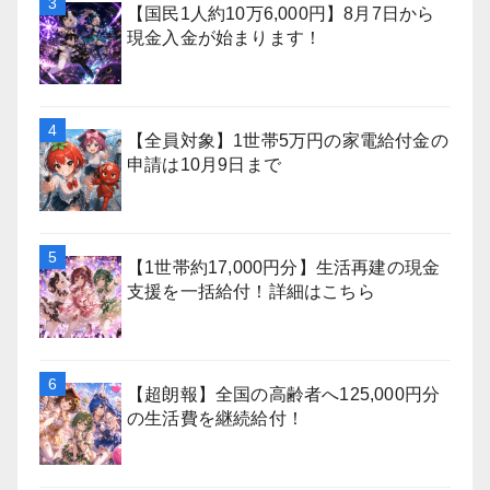
【国民1人約10万6,000円】8月7日から
現金入金が始まります！
【全員対象】1世帯5万円の家電給付金の
申請は10月9日まで
【1世帯約17,000円分】生活再建の現金
支援を一括給付！詳細はこちら
【超朗報】全国の高齢者へ125,000円分
の生活費を継続給付！