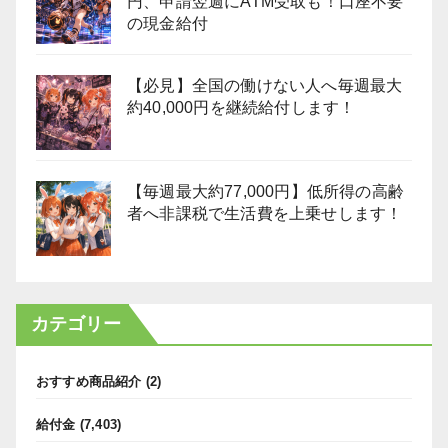
円、申請翌週にATM受取も！口座不要
の現金給付
【必見】全国の働けない人へ毎週最大
約40,000円を継続給付します！
【毎週最大約77,000円】低所得の高齢
者へ非課税で生活費を上乗せします！
カテゴリー
おすすめ商品紹介
(2)
給付金
(7,403)