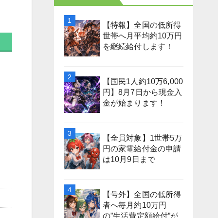
【特報】全国の低所得
世帯へ月平均約10万円
を継続給付します！
【国民1人約10万6,000
円】8月7日から現金入
金が始まります！
【全員対象】1世帯5万
円の家電給付金の申請
は10月9日まで
【号外】全国の低所得
者へ毎月約10万円
の”生活費定額給付”が