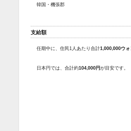
韓国・機張郡
支給額
任期中に、住民1人あたり合計
1,000,000ウ
日本円では、合計約
104,000円
が目安です。