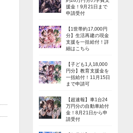
約28万円分の学費支
援金！9月21日まで
申請受付
【1世帯約17,000円
分】生活再建の現金
支援を一括給付！詳
細はこちら
【子ども1人18,000
円分】教育支援金を
一括給付！11月15日
まで申請可
【超速報】車1台24
万円分の自動車給付
金！8月21日から申
請受付