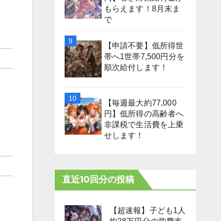
もらえます！8月末ま
で
【申請不要】低所得世
帯へ1世帯7,500円分を
順次給付します！
【毎週最大約77,000
円】低所得の高齢者へ
非課税で生活費を上乗
せします！
直近10回分の投稿
【超速報】子ども1人