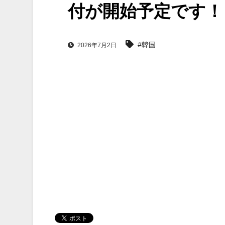
付が開始予定です！
#韓国
2026年7月2日