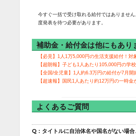
今すぐ一括で受け取れる給付ではありません
度発表を待つ必要があります。
補助金・給付金は他にもあり
【必見】1人1万5,000円の生活支援給付！
【超朗報】子ども1人あたり105,000円の
【全国/全児童】1人約6.3万円の給付が7月
【超速報】国民1人あたり約12万円の一時金
よくあるご質問
Q：タイトルに自治体名や国名がない場合