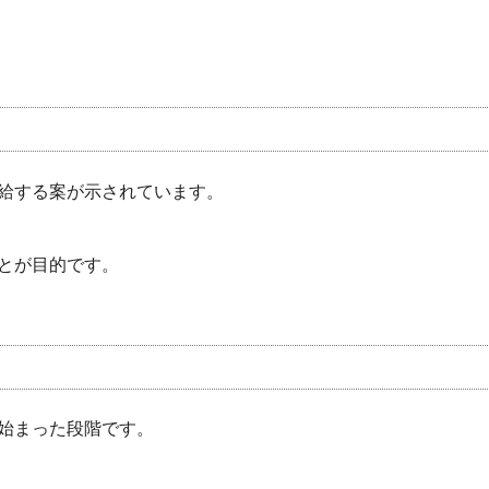
給する案が示されています。
とが目的です。
始まった段階です。