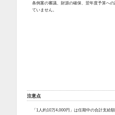
条例案の審議、財源の確保、翌年度予算への
ていません。
注意点
「1人約10万4,000円」は任期中の合計支