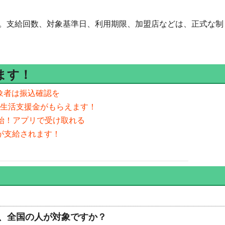
。支給回数、対象基準日、利用期限、加盟店などは、正式な制
ます！
対象者は振込確認を
学校生活支援金がもらえます！
開始！アプリで受け取れる
が支給されます！
、全国の人が対象ですか？