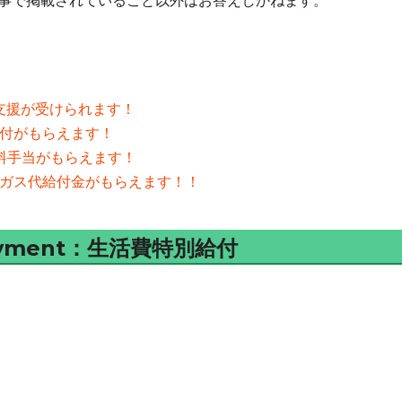
事で掲載されていること以外はお答えしかねます。
代支援が受けられます！
給付がもらえます！
料手当がもらえます！
・ガス代給付金がもらえます！！
l Payment：生活費特別給付