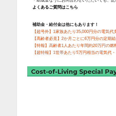
＊助成金なうにお問合わせいただいても、記
よくあるご質問はこちら
補助金・給付金は他にもあります！
【超号外】1家族あたり35,000円分の電気
【高齢者必見】2か月ごとに6万円分の定期
【特報】高齢者1人あたり年間約20万円の燃
【超特報】1世帯あたり5万円相当の電気代
Cost-of-Living Specia