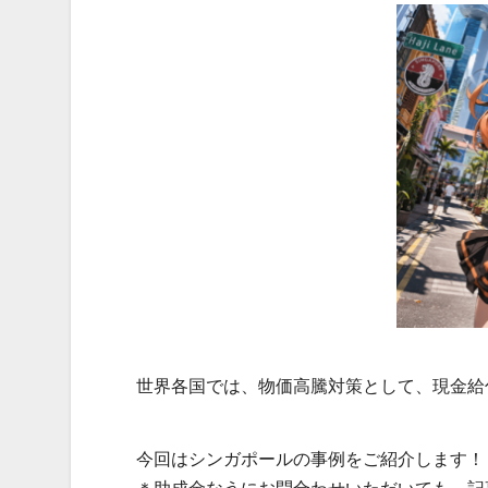
世界各国では、物価高騰対策として、現金給
今回はシンガポールの事例をご紹介します！