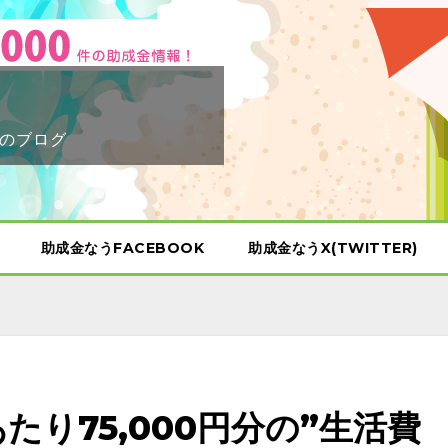
のブログ
助成金なうFACEBOOK
助成金なうX(TWITTER)
たり75,000円分の”生活費