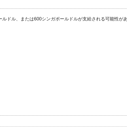
ールドル、または600シンガポールドルが支給される可能性が