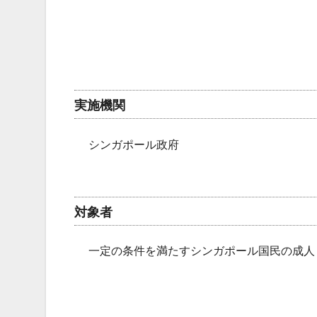
実施機関
シンガポール政府
対象者
一定の条件を満たすシンガポール国民の成人