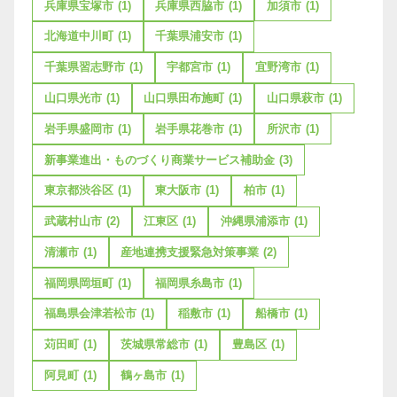
兵庫県宝塚市
(1)
兵庫県西脇市
(1)
加須市
(1)
北海道中川町
(1)
千葉県浦安市
(1)
千葉県習志野市
(1)
宇都宮市
(1)
宜野湾市
(1)
山口県光市
(1)
山口県田布施町
(1)
山口県萩市
(1)
岩手県盛岡市
(1)
岩手県花巻市
(1)
所沢市
(1)
新事業進出・ものづくり商業サービス補助金
(3)
東京都渋谷区
(1)
東大阪市
(1)
柏市
(1)
武蔵村山市
(2)
江東区
(1)
沖縄県浦添市
(1)
清瀬市
(1)
産地連携支援緊急対策事業
(2)
福岡県岡垣町
(1)
福岡県糸島市
(1)
福島県会津若松市
(1)
稲敷市
(1)
船橋市
(1)
苅田町
(1)
茨城県常総市
(1)
豊島区
(1)
阿見町
(1)
鶴ヶ島市
(1)