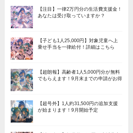
【注目】一律2万円分の生活費支援金！
あなたは受け取っていますか？
【子ども1人25,000円】対象児童へ上
乗せ手当を一律給付！詳細はこちら
【超朗報】高齢者1人5,000円分が無料
でもらえます！9月末までの申請がお得
【超号外】1人約31,500円の追加支援
が始まります！9月開始予定