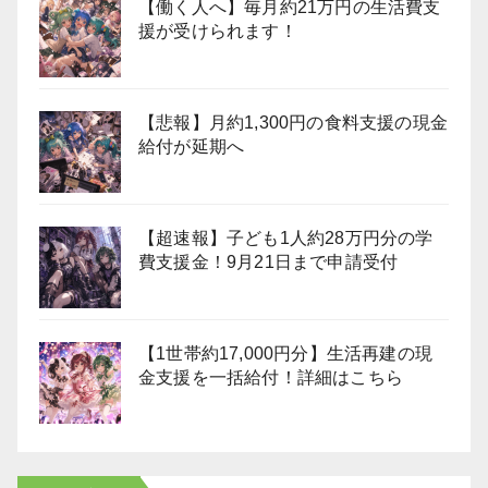
【働く人へ】毎月約21万円の生活費支
援が受けられます！
【悲報】月約1,300円の食料支援の現金
給付が延期へ
【超速報】子ども1人約28万円分の学
費支援金！9月21日まで申請受付
【1世帯約17,000円分】生活再建の現
金支援を一括給付！詳細はこちら