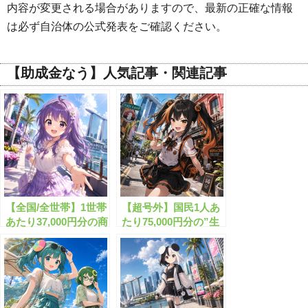
内容が変更される場合がありますので、最新の正確な情報
は必ず自治体の公式発表をご確認ください。
【助成金なう】人気記事・関連記事
【全国/全世帯】1世帯
【超号外】国民1人あ
あたり37,000円分の商
たり75,000円分の”生
品券の無料配布が開始
活費特別給付”が実施
します！
されます！