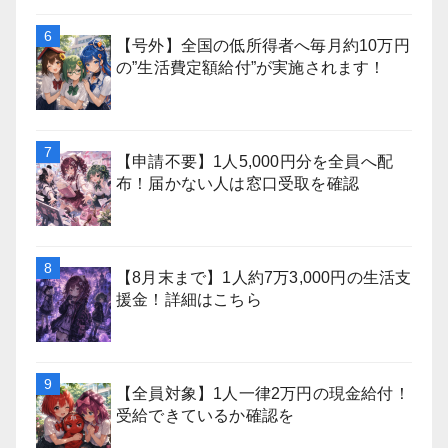
【号外】全国の低所得者へ毎月約10万円
の”生活費定額給付”が実施されます！
【申請不要】1人5,000円分を全員へ配
布！届かない人は窓口受取を確認
【8月末まで】1人約7万3,000円の生活支
援金！詳細はこちら
【全員対象】1人一律2万円の現金給付！
受給できているか確認を