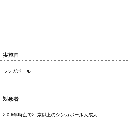
実施国
シンガポール
対象者
2026年時点で21歳以上のシンガポール人成人