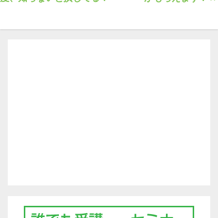
ナ
ビ
ゲ
ー
シ
ョ
ン