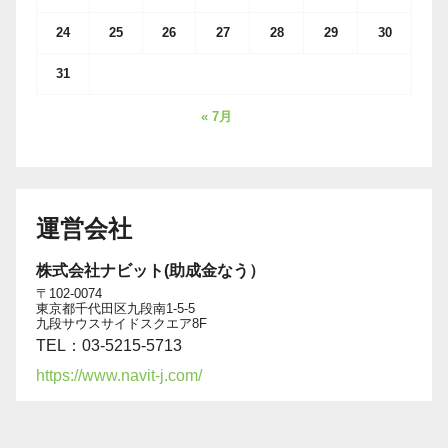
24
25
26
27
28
29
30
31
« 7月
運営会社
株式会社ナビット(助成金なう）
〒102-0074
東京都千代田区九段南1-5-5
九段サウスサイドスクエア8F
TEL：03-5215-5713
https://www.navit-j.com/