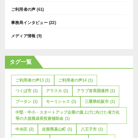
ご利用者の声
(61)
事務局インタビュー
(22)
メディア情報
(9)
タグ一覧
ご利用者の声13
(1)
ご利用者の声14
(1)
つくば市
(1)
アラスカ
(1)
アラブ首長国連邦
(1)
ブータン
(1)
モーリシャス
(1)
三重県松阪市
(1)
中堅・中小・スタートアップ企業の賃上げに向けた省力化
等の大規模成長投資補助金
(1)
中央区
(2)
佐賀県基山町
(1)
八王子市
(1)