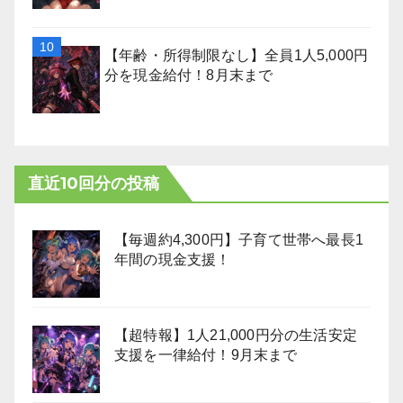
【年齢・所得制限なし】全員1人5,000円
分を現金給付！8月末まで
直近10回分の投稿
【毎週約4,300円】子育て世帯へ最長1
年間の現金支援！
【超特報】1人21,000円分の生活安定
支援を一律給付！9月末まで