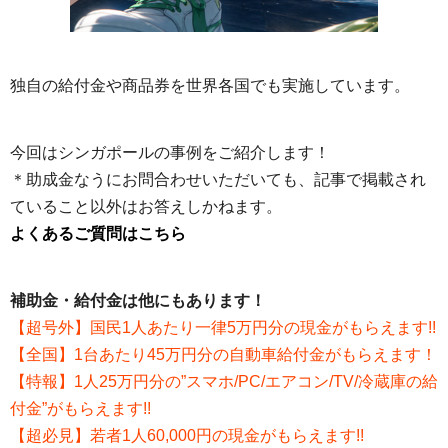
独自の給付金や商品券を世界各国でも実施しています。
今回はシンガポールの事例をご紹介します！
＊助成金なうにお問合わせいただいても、記事で掲載され
ていること以外はお答えしかねます。
よくあるご質問はこちら
補助金・給付金は他にもあります！
【超号外】国民1人あたり一律5万円分の現金がもらえます!!
【全国】1台あたり45万円分の自動車給付金がもらえます！
【特報】1人25万円分の”スマホ/PC/エアコン/TV/冷蔵庫の給
付金”がもらえます!!
【超必見】若者1人60,000円の現金がもらえます!!