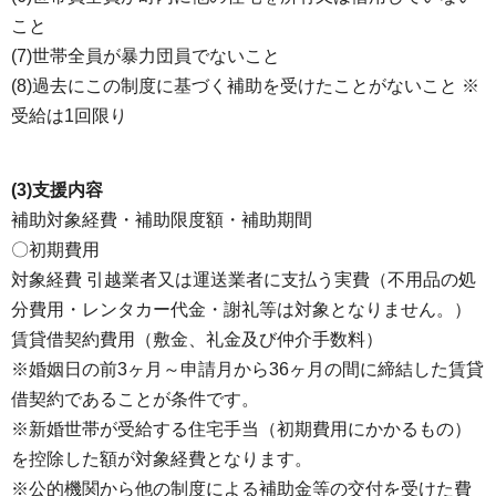
こと
(7)世帯全員が暴力団員でないこと
(8)過去にこの制度に基づく補助を受けたことがないこと ※
受給は1回限り
(3)支援内容
補助対象経費・補助限度額・補助期間
〇初期費用
対象経費 引越業者又は運送業者に支払う実費（不用品の処
分費用・レンタカー代金・謝礼等は対象となりません。）
賃貸借契約費用（敷金、礼金及び仲介手数料）
※婚姻日の前3ヶ月～申請月から36ヶ月の間に締結した賃貸
借契約であることが条件です。
※新婚世帯が受給する住宅手当（初期費用にかかるもの）
を控除した額が対象経費となります。
※公的機関から他の制度による補助金等の交付を受けた費