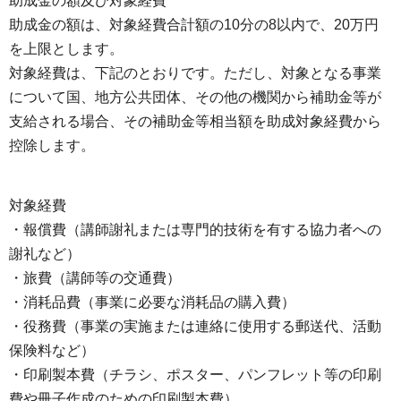
助成金の額及び対象経費
助成金の額は、対象経費合計額の10分の8以内で、20万円
を上限とします。
対象経費は、下記のとおりです。ただし、対象となる事業
について国、地方公共団体、その他の機関から補助金等が
支給される場合、その補助金等相当額を助成対象経費から
控除します。
対象経費
・報償費（講師謝礼または専門的技術を有する協力者への
謝礼など）
・旅費（講師等の交通費）
・消耗品費（事業に必要な消耗品の購入費）
・役務費（事業の実施または連絡に使用する郵送代、活動
保険料など）
・印刷製本費（チラシ、ポスター、パンフレット等の印刷
費や冊子作成のための印刷製本費）