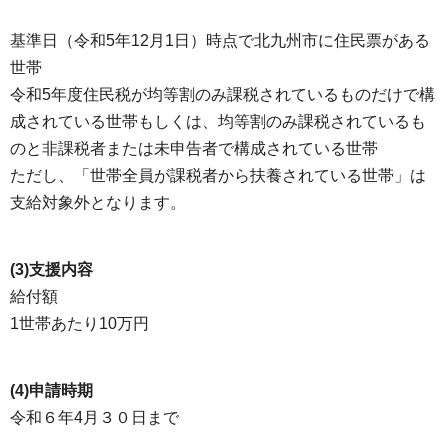
基準日（令和5年12月1日）時点で北九州市に住民票がある
世帯
令和5年度住民税が均等割のみ課税されているものだけで構
成されている世帯もしくは、均等割のみ課税されているも
のと非課税者または未申告者で構成されている世帯
ただし、「世帯全員が課税者から扶養されている世帯」は
支給対象外となります。
(3)支援内容
給付額
1世帯あたり10万円
(4)申請時期
令和６年4月３０日まで