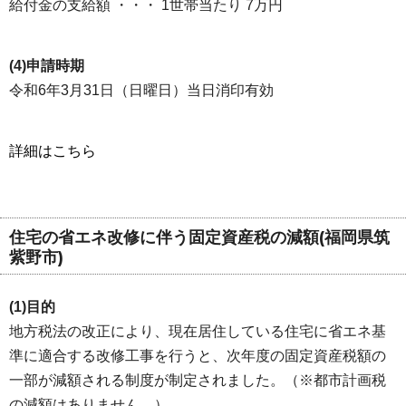
給付金の支給額 ・・・ 1世帯当たり 7万円
(4)申請時期
令和6年3月31日（日曜日）当日消印有効
詳細はこちら
住宅の省エネ改修に伴う固定資産税の減額(福岡県筑
紫野市)
(1)目的
地方税法の改正により、現在居住している住宅に省エネ基
準に適合する改修工事を行うと、次年度の固定資産税額の
一部が減額される制度が制定されました。（※都市計画税
の減額はありません。）