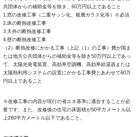
共団体からの補助金等を除き、60万円以上であること
1.窓の改修工事（二重サッシ化、複層ガラス化等）※必須
2.床の断熱改修工事
3.天井の断熱改修工事
4.壁の断熱改修工事
（2）断熱改修にかかる工事（上記（1）の工事）費が国ま
たは地方公共団体からの補助金等を除き50万円以上であっ
て、太陽光発電装置、高効率空調機、高効率給湯器または
太陽熱利用システムの設置にかかる工事費とあわせて60万
円以上であること
※改修工事の内容が現行の省エネ基準に適合することが必
要です。また、改修後の住宅の床面積が50平方メートル以
上280平方メートル以下であること。