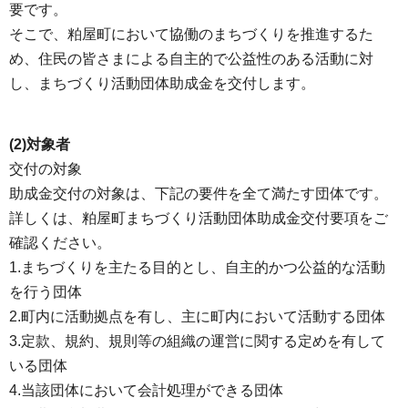
要です。
そこで、粕屋町において協働のまちづくりを推進するた
め、住民の皆さまによる自主的で公益性のある活動に対
し、まちづくり活動団体助成金を交付します。
(2)対象者
交付の対象
助成金交付の対象は、下記の要件を全て満たす団体です。
詳しくは、粕屋町まちづくり活動団体助成金交付要項をご
確認ください。
1.まちづくりを主たる目的とし、自主的かつ公益的な活動
を行う団体
2.町内に活動拠点を有し、主に町内において活動する団体
3.定款、規約、規則等の組織の運営に関する定めを有して
いる団体
4.当該団体において会計処理ができる団体