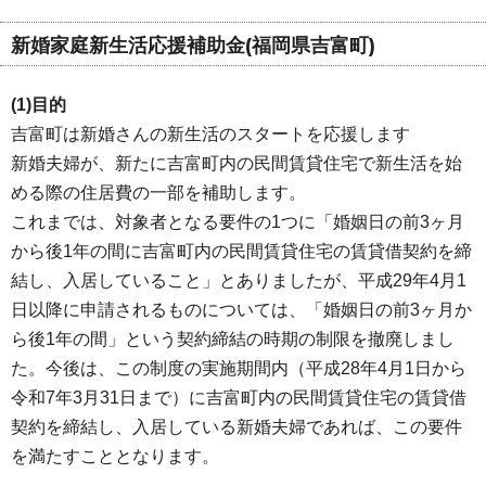
新婚家庭新生活応援補助金(福岡県吉富町)
(1)目的
吉富町は新婚さんの新生活のスタートを応援します
新婚夫婦が、新たに吉富町内の民間賃貸住宅で新生活を始
める際の住居費の一部を補助します。
これまでは、対象者となる要件の1つに「婚姻日の前3ヶ月
から後1年の間に吉富町内の民間賃貸住宅の賃貸借契約を締
結し、入居していること」とありましたが、平成29年4月1
日以降に申請されるものについては、「婚姻日の前3ヶ月か
ら後1年の間」という契約締結の時期の制限を撤廃しまし
た。今後は、この制度の実施期間内（平成28年4月1日から
令和7年3月31日まで）に吉富町内の民間賃貸住宅の賃貸借
契約を締結し、入居している新婚夫婦であれば、この要件
を満たすこととなります。