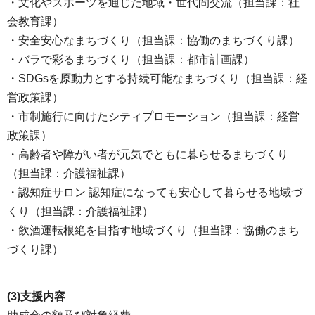
・文化やスポーツを通じた地域・世代間交流（担当課：社
会教育課）
・安全安心なまちづくり（担当課：協働のまちづくり課）
・バラで彩るまちづくり（担当課：都市計画課）
・SDGsを原動力とする持続可能なまちづくり（担当課：経
営政策課）
・市制施行に向けたシティプロモーション（担当課：経営
政策課）
・高齢者や障がい者が元気でともに暮らせるまちづくり
（担当課：介護福祉課）
・認知症サロン 認知症になっても安心して暮らせる地域づ
くり（担当課：介護福祉課）
・飲酒運転根絶を目指す地域づくり（担当課：協働のまち
づくり課）
(3)支援内容