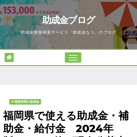
Skip
to
助成金ブログ
content
助成金情報検索サービス「助成金なう」のブログ
47都道府県の助成金
福岡県で使える助成金・補
助金・給付金 2024年