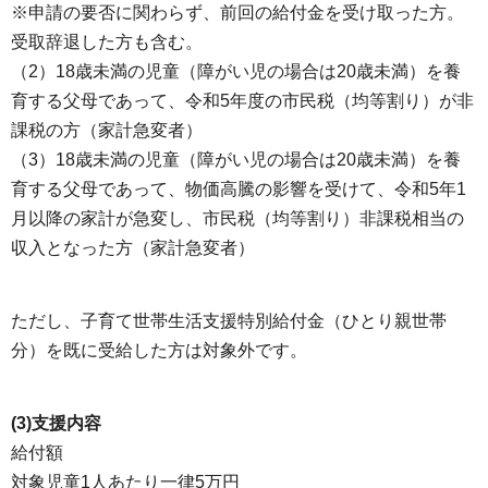
※申請の要否に関わらず、前回の給付金を受け取った方。
受取辞退した方も含む。
（2）18歳未満の児童（障がい児の場合は20歳未満）を養
育する父母であって、令和5年度の市民税（均等割り）が非
課税の方（家計急変者）
（3）18歳未満の児童（障がい児の場合は20歳未満）を養
育する父母であって、物価高騰の影響を受けて、令和5年1
月以降の家計が急変し、市民税（均等割り）非課税相当の
収入となった方（家計急変者）
ただし、子育て世帯生活支援特別給付金（ひとり親世帯
分）を既に受給した方は対象外です。
(3)支援内容
給付額
対象児童1人あたり一律5万円