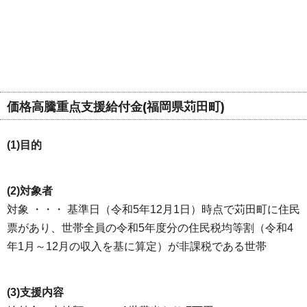
価格高騰重点支援給付金(福岡県苅田町)
(1)目的
(2)対象者
対象 ・・・ 基準日（令和5年12月1日）時点で苅田町に住民
票があり、世帯全員の令和5年度分の住民税均等割（令和4
年1月～12月の収入を基に算定）が非課税である世帯
(3)支援内容