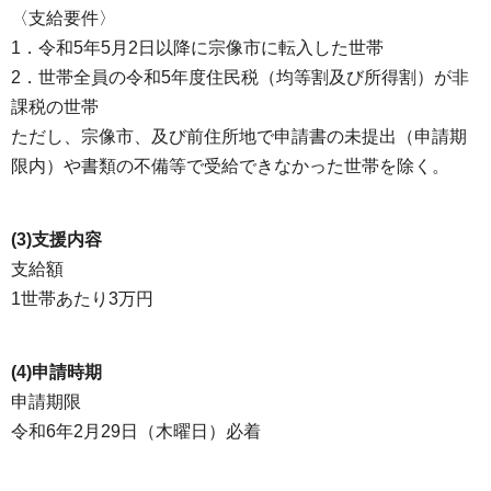
〈支給要件〉
1．令和5年5月2日以降に宗像市に転入した世帯
2．世帯全員の令和5年度住民税（均等割及び所得割）が非
課税の世帯
ただし、宗像市、及び前住所地で申請書の未提出（申請期
限内）や書類の不備等で受給できなかった世帯を除く。
(3)支援内容
支給額
1世帯あたり3万円
(4)申請時期
申請期限
令和6年2月29日（木曜日）必着