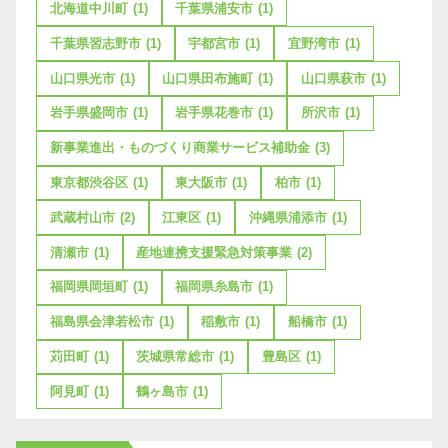
北海道中川町
(1)
千葉県浦安市
(1)
千葉県習志野市
(1)
宇都宮市
(1)
宜野湾市
(1)
山口県光市
(1)
山口県田布施町
(1)
山口県萩市
(1)
岩手県盛岡市
(1)
岩手県花巻市
(1)
所沢市
(1)
新事業進出・ものづくり商業サービス補助金
(3)
東京都渋谷区
(1)
東大阪市
(1)
柏市
(1)
武蔵村山市
(2)
江東区
(1)
沖縄県浦添市
(1)
清瀬市
(1)
産地連携支援緊急対策事業
(2)
福岡県岡垣町
(1)
福岡県糸島市
(1)
福島県会津若松市
(1)
稲敷市
(1)
船橋市
(1)
苅田町
(1)
茨城県常総市
(1)
豊島区
(1)
阿見町
(1)
鶴ヶ島市
(1)