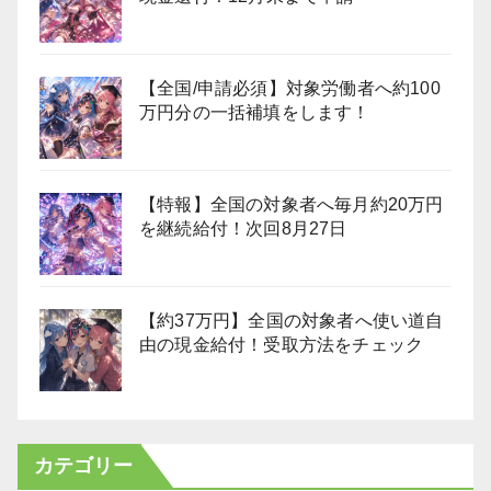
【全国/申請必須】対象労働者へ約100
万円分の一括補填をします！
【特報】全国の対象者へ毎月約20万円
を継続給付！次回8月27日
【約37万円】全国の対象者へ使い道自
由の現金給付！受取方法をチェック
カテゴリー