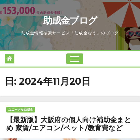
Skip
to
助成金ブログ
content
助成金情報検索サービス「助成金なう」のブログ
日:
2024年11月20日
ユニークな助成金
【最新版】大阪府の個人向け補助金まと
め 家賃/エアコン/ペット/教育費など