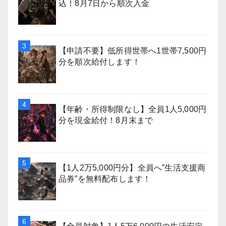
込！8月7日から順次入金
【申請不要】低所得世帯へ1世帯7,500円
分を順次給付します！
【年齢・所得制限なし】全員1人5,000円
分を現金給付！8月末まで
【1人2万5,000円分】全員へ”生活支援商
品券”を無料配布します！