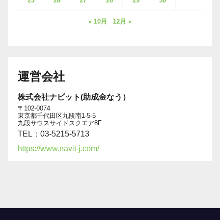
25
26
27
28
29
30
« 10月
12月 »
運営会社
株式会社ナビット(助成金なう）
〒102-0074
東京都千代田区九段南1-5-5
九段サウスサイドスクエア8F
TEL：03-5215-5713
https://www.navit-j.com/