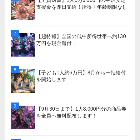
【全員対象】1人5万6,000円の生活安定
支援金を即日支給！所得・年齢制限なし
【超特報】全国の低中所得世帯へ約130
万円を現金還付！
【子ども1人約6万円】8月から一括給付
を開始します！
【9月30日まで】1人8,000円分の商品券
を全員へ無料配布します！