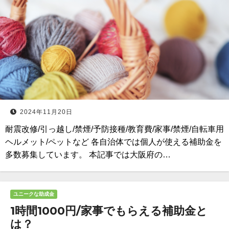
2024年11月20日
耐震改修/引っ越し/禁煙/予防接種/教育費/家事/禁煙/自転車用
ヘルメット/ペットなど 各自治体では個人が使える補助金を
多数募集しています。 本記事では大阪府の…
ユニークな助成金
1時間1000円/家事でもらえる補助金と
は？