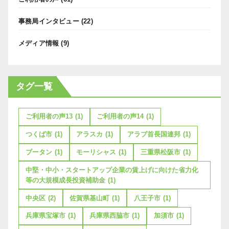
事務局インタビュー
(22)
メディア情報
(9)
タグ一覧
ご利用者の声13
(1)
ご利用者の声14
(1)
つくば市
(1)
アラスカ
(1)
アラブ首長国連邦
(1)
ブータン
(1)
モーリシャス
(1)
三重県松阪市
(1)
中堅・中小・スタートアップ企業の賃上げに向けた省力化
等の大規模成長投資補助金
(1)
中央区
(2)
佐賀県基山町
(1)
八王子市
(1)
兵庫県宝塚市
(1)
兵庫県西脇市
(1)
加須市
(1)