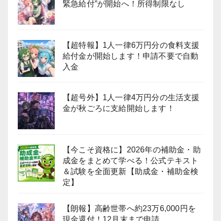
緊急給付”が開始へ！所得制限なし
【超特報】1人一律6万円分の食料支援
給付金が開始します！申請不要で自動
入金
【超号外】1人一律4万円分の生活支援
金が秋ごろに支給開始します！
【今こそ資格に】2026年の補助金・助
成金をまとめて学べる！公式テキスト
＆試験を全面更新【助成金・補助金検
定】
【朗報】高齢世帯へ約23万6,000円を
現金還付！12月末まで申請