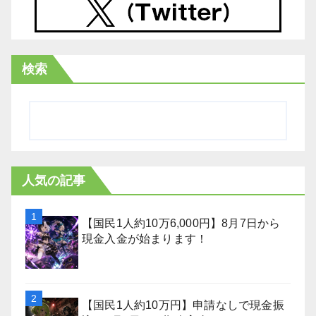
検索
人気の記事
【国民1人約10万6,000円】8月7日から
現金入金が始まります！
【国民1人約10万円】申請なしで現金振